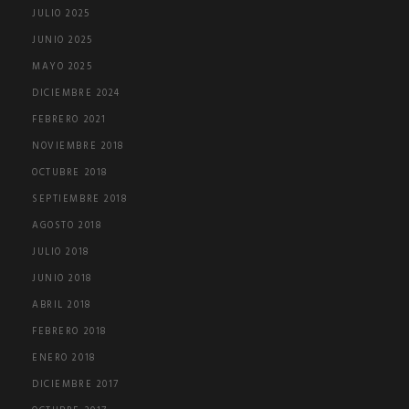
JULIO 2025
JUNIO 2025
MAYO 2025
DICIEMBRE 2024
FEBRERO 2021
NOVIEMBRE 2018
OCTUBRE 2018
SEPTIEMBRE 2018
AGOSTO 2018
JULIO 2018
JUNIO 2018
ABRIL 2018
FEBRERO 2018
ENERO 2018
DICIEMBRE 2017