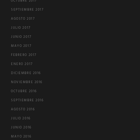
OCTUBRE 2017
SEPTIEMBRE 2017
AGOSTO 2017
JULIO 2017
JUNIO 2017
MAYO 2017
FEBRERO 2017
ENERO 2017
DICIEMBRE 2016
NOVIEMBRE 2016
OCTUBRE 2016
SEPTIEMBRE 2016
AGOSTO 2016
JULIO 2016
JUNIO 2016
MAYO 2016