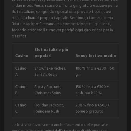
in due modi. Prima, i casinò offrono giri gratuiti esclusivi per le
slot natalizie, spingendo i giocatori a provare titoli nuovi
senza rischiare il proprio capitale. Seconda, i tornei a tema
“Natale Jackpot” creano una competizione tra gli utenti,
facendo crescere il turnover perché ogni giro conta per la
classifica.
Slot natalizie più
Casino
popolari
Bonus festivo medio
Casino
Snowflake Riches,
100 % fino a €200 + 50
A
Santa’s Reels
giri
Casino
Frosty Fortune,
150 % fino a €300 +
B
Christmas Spins
cash‑back 10 %
Casino
Holiday Jackpot,
200 % fino a €500 +
C
Reindeer Rush
torneo gratuito
Le festività favoriscono anche l’aumento delle puntate