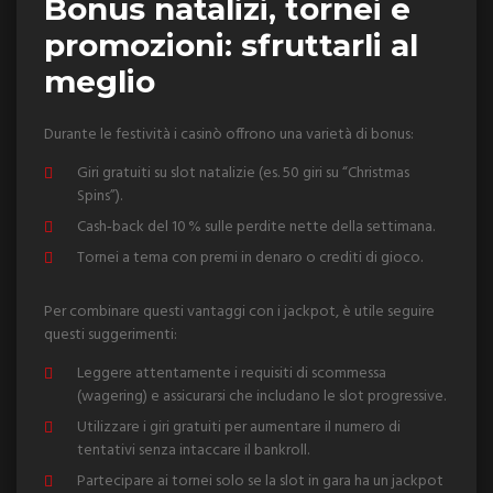
Bonus natalizi, tornei e
promozioni: sfruttarli al
meglio
Durante le festività i casinò offrono una varietà di bonus:
Giri gratuiti su slot natalizie (es. 50 giri su “Christmas
Spins”).
Cash‑back del 10 % sulle perdite nette della settimana.
Tornei a tema con premi in denaro o crediti di gioco.
Per combinare questi vantaggi con i jackpot, è utile seguire
questi suggerimenti:
Leggere attentamente i requisiti di scommessa
(wagering) e assicurarsi che includano le slot progressive.
Utilizzare i giri gratuiti per aumentare il numero di
tentativi senza intaccare il bankroll.
Partecipare ai tornei solo se la slot in gara ha un jackpot