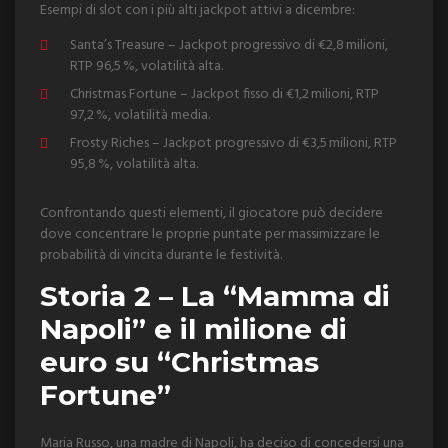
Esempi di slot con i più alti jackpot attivi a dicembre:
Santa’s Treasure – Jackpot progressivo di €2,8 milioni,
RTP 96,5 %, volatilità alta.
Christmas Fortune – Jackpot fisso di €1,2 milioni, RTP
97,2 %, volatilità media.
Frosty Riches – Jackpot progressivo di €3,5 milioni, RTP
95,8 %, volatilità alta.
Confrontando questi elementi, il giocatore può decidere
dove concentrare le proprie puntate per massimizzare le
probabilità di vincita durante le festività.
Storia 2 – La “Mamma di
Napoli” e il milione di
euro su “Christmas
Fortune”
Maria Russo, una madre di Napoli, ha deciso di concedersi una