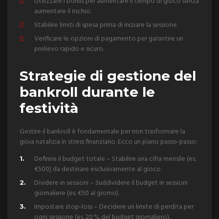
Utilizzare i bonus per aumentare il tempo di gioco senza
aumentare il rischio.
Stabilire limiti di spesa prima di iniziare la sessione.
Verificare le opzioni di pagamento per garantire un
prelievo rapido e sicuro.
Strategie di gestione del
bankroll durante le
festività
Gestire il bankroll è fondamentale per non trasformare la
gioia natalizia in stress finanziario. Ecco un piano passo‑passo:
Definire il budget totale – Stabilire una cifra mensile (es.
€500) da destinare esclusivamente al gioco.
Dividere in sessioni – Suddividere il budget in sessioni
giornaliere (es. €50 al giorno).
Impostare stop‑loss – Decidere un limite di perdita per
ogni sessione (es. 20 % del budget giornaliero).