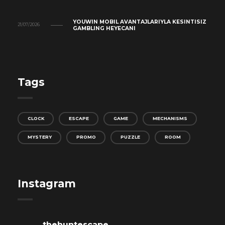
YOUWIN MOBIL AVANTAJLARIYLA KESINTISIZ
21/07/2026
GAMBLING HEYECANI
Tags
CLOCK
ESCAPE
GAME
MECHANISMS
MYSTERY
PROMO
PUZZLE
ROOM
Instagram
thehuntescape