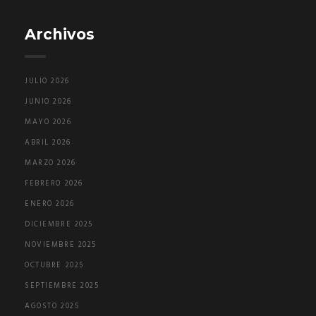
Archivos
JULIO 2026
JUNIO 2026
MAYO 2026
ABRIL 2026
MARZO 2026
FEBRERO 2026
ENERO 2026
DICIEMBRE 2025
NOVIEMBRE 2025
OCTUBRE 2025
SEPTIEMBRE 2025
AGOSTO 2025