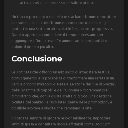
attivo, così da massimizzare il valore atteso.
Un trucco poco noto è quello di stackare i bonus: depositare
una somma che attivi il bonus massimo, poi utilizzare i giri
gratuiti su una slot con alta volatilità e jackpot progressivo.
Questo approccio può ridurre il tempo necessario per
raggiungere il “break‑even” e aumentare le probabilità di
colpire il premio più alto.
Conclusione
Le slot natalizie offrono un mix unico di atmosfera festiva,
bonus generosi e la possibilità di trasformare una serata in un
vero e proprio miracolo di Natale. Le storie del “Re di Svezia”,
della “Mamma di Napoli” e del “Giovane Programmatore”
dimostrano che, con la giusta scelta di gioco, una gestione
oculata del bankroll e l’uso intelligente delle promozioni, è
possibile aspirare a vincite che cambiano la vita.
Ricordate sempre di giocare responsabilmente, impostare
limiti di spesa e consultare risorse affidabili come Doc Com