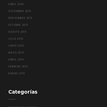
ABRIL 2016
DICIEMBRE 2015
NOVIEMBRE 2015
OCTUBRE 2015
AGOSTO 2015
JULIO 2015
JUNIO 2015
MAYO 2015
ABRIL 2015
FEBRERO 2015
ENERO 2015
Categorías