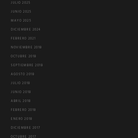
JULIO 2025
JUNIO 2025
MAYO 2025
DICIEMBRE 2024
FEBRERO 2021
NOVIEMBRE 2018
OCTUBRE 2018
SEPTIEMBRE 2018
AGOSTO 2018
JULIO 2018
JUNIO 2018
ABRIL 2018
FEBRERO 2018
ENERO 2018
DICIEMBRE 2017
OCTUBRE 2017