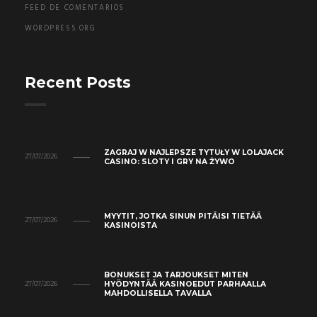
FEED DE COMENTARIOS
WORDPRESS.ORG
Recent Posts
ZAGRAJ W NAJLEPSZE TYTUŁY W LOLAJACK
27/07/2026
CASINO: SLOTY I GRY NA ŻYWO
MYYTIT, JOTKA SINUN PITÄISI TIETÄÄ
27/07/2026
KASINOISTA
BONUKSET JA TARJOUKSET MITEN
HYÖDYNTÄÄ KASINOEDUT PARHAALLA
27/07/2026
MAHDOLLISELLA TAVALLA