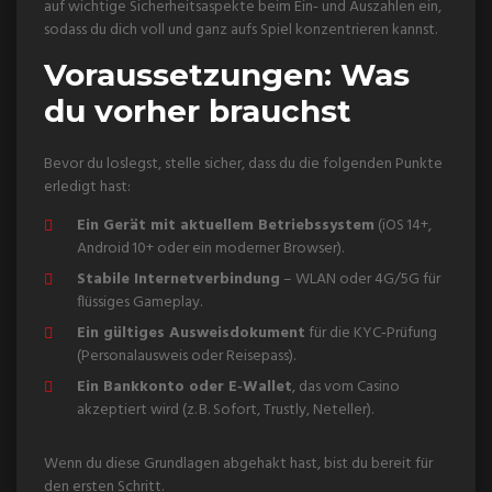
auf wichtige Sicherheitsaspekte beim Ein‑ und Auszahlen ein,
sodass du dich voll und ganz aufs Spiel konzentrieren kannst.
Voraussetzungen: Was
du vorher brauchst
Bevor du loslegst, stelle sicher, dass du die folgenden Punkte
erledigt hast:
Ein Gerät mit aktuellem Betriebssystem
(iOS 14+,
Android 10+ oder ein moderner Browser).
Stabile Internetverbindung
– WLAN oder 4G/5G für
flüssiges Gameplay.
Ein gültiges Ausweisdokument
für die KYC‑Prüfung
(Personalausweis oder Reisepass).
Ein Bankkonto oder E‑Wallet
, das vom Casino
akzeptiert wird (z. B. Sofort, Trustly, Neteller).
Wenn du diese Grundlagen abgehakt hast, bist du bereit für
den ersten Schritt.