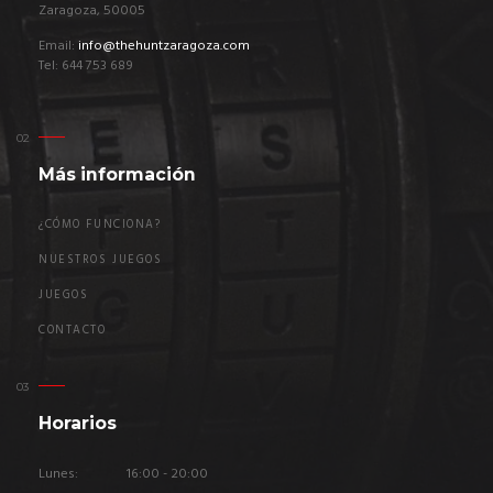
Zaragoza, 50005
Email:
info@thehuntzaragoza.com
Tel: 644 753 689
Más información
¿CÓMO FUNCIONA?
NUESTROS JUEGOS
JUEGOS
CONTACTO
Horarios
Lunes:
16:00 - 20:00