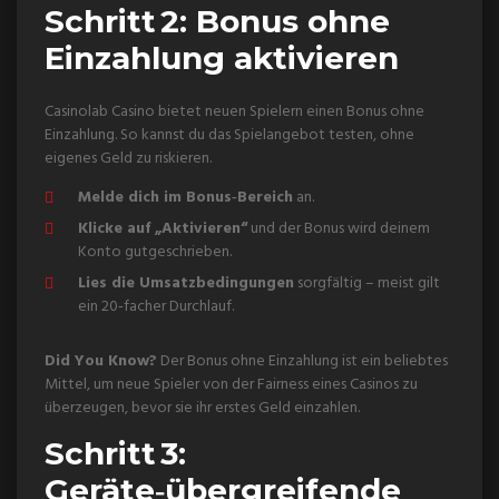
Schritt 2: Bonus ohne
Einzahlung aktivieren
Casinolab Casino bietet neuen Spielern einen Bonus ohne
Einzahlung. So kannst du das Spielangebot testen, ohne
eigenes Geld zu riskieren.
Melde dich im Bonus‑Bereich
an.
Klicke auf „Aktivieren“
und der Bonus wird deinem
Konto gutgeschrieben.
Lies die Umsatzbedingungen
sorgfältig – meist gilt
ein 20‑facher Durchlauf.
Did You Know?
Der Bonus ohne Einzahlung ist ein beliebtes
Mittel, um neue Spieler von der Fairness eines Casinos zu
überzeugen, bevor sie ihr erstes Geld einzahlen.
Schritt 3:
Geräte‑übergreifende