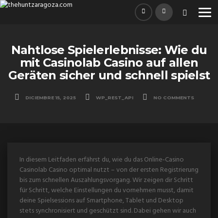
Skip
to
content
Nahtlose Spielerlebnisse: Wie du
mit Casinolab Casino auf allen
Geräten sicher und schnell spielst
DICIEMBRE 15, 2025
WP_REST_API
NO COMMENTS
In diesem Leitfaden erfährst du, wie du das Online‑Casino
Casinolab Casino optimal nutzt – von der ersten Registrierung
bis zum schnellen Auszahlungsvorgang. Wir zeigen dir Schritt
für Schritt, welche Einstellungen du vornehmen musst, damit
deine Spielsessions auf Smartphone, Tablet und Desktop
stets synchronisiert und geschützt sind. Dabei gehen wir auch