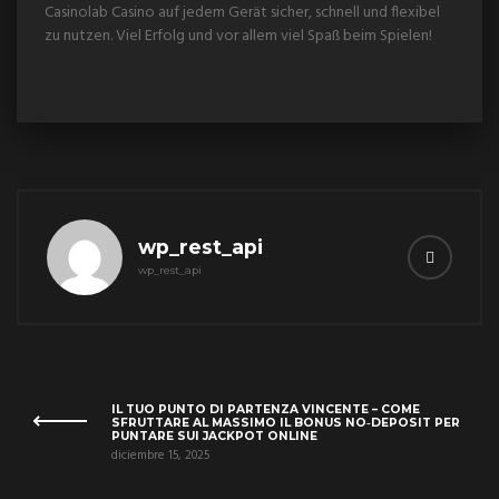
Casinolab Casino auf jedem Gerät sicher, schnell und flexibel
zu nutzen. Viel Erfolg und vor allem viel Spaß beim Spielen!
wp_rest_api
wp_rest_api
IL TUO PUNTO DI PARTENZA VINCENTE – COME
SFRUTTARE AL MASSIMO IL BONUS NO‑DEPOSIT PER
PUNTARE SUI JACKPOT ONLINE
diciembre 15, 2025