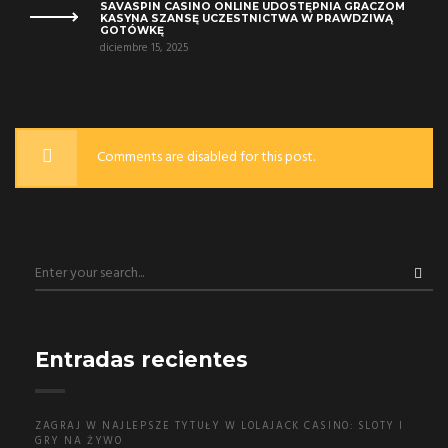
SAVASPIN CASINO ONLINE UDOSTĘPNIA GRACZOM
KASYNA SZANSĘ UCZESTNICTWA W PRAWDZIWĄ
GOTÓWKĘ
diciembre 15, 2025
Comments are disabled for this post.
Entradas recientes
ZAGRAJ W NAJLEPSZE TYTUŁY W LOLAJACK CASINO: SLOTY I
GRY NA ŻYWO