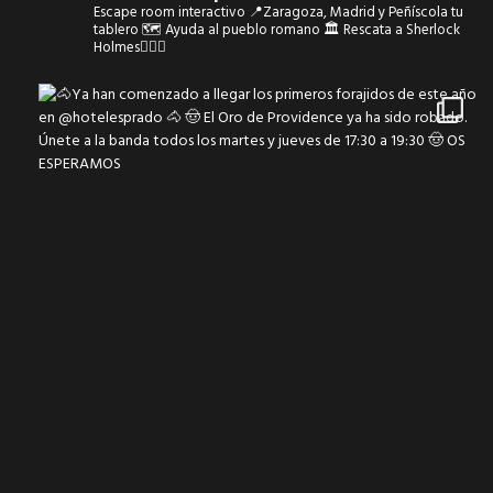
Escape room interactivo
📍Zaragoza, Madrid y Peñíscola tu
tablero 🗺
Ayuda al pueblo romano 🏛
Rescata a Sherlock
Holmes🕵🏻‍♂️