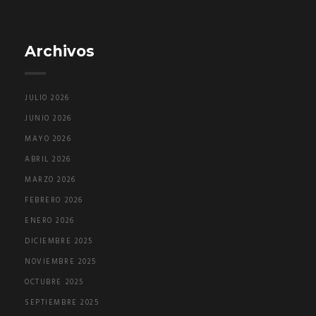
Archivos
JULIO 2026
JUNIO 2026
MAYO 2026
ABRIL 2026
MARZO 2026
FEBRERO 2026
ENERO 2026
DICIEMBRE 2025
NOVIEMBRE 2025
OCTUBRE 2025
SEPTIEMBRE 2025