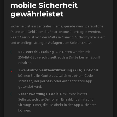
mobile Sicherheit
gewährleistet
Sicherheit ist ein zentrales Thema, gerade wenn persönliche
Daten und Geld über das Smartphone übertragen werden.
Realz Casino ist von der Maltese Gaming Authority lizenziert
und unterliegt strengen Auflagen zum Spielerschutz.
SSL‑Verschlüsselung
: Alle Daten werden mit
256‑Bit‑SSL verschlüsselt, sodass Dritte keinen Zugriff
erhalten.
Zwei‑Faktor‑Authentifizierung (2FA)
: Optional
können Sie Ihr Konto zusätzlich mit einem Code
schützen, der per SMS oder Authenticator‑App
gesendet wird.
Verantwortungs‑Tools
: Das Casino bietet
Selbstausschluss‑Optionen, Einzahlungslimits und
Sitzungs‑Timer, die Sie direkt in der App aktivieren
können.