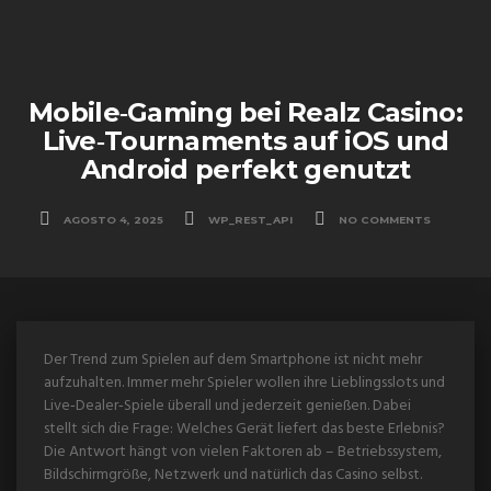
Skip
to
content
Mobile‑Gaming bei Realz Casino:
Live‑Tournaments auf iOS und
Android perfekt genutzt
AGOSTO 4, 2025
WP_REST_API
NO COMMENTS
Der Trend zum Spielen auf dem Smartphone ist nicht mehr
aufzuhalten. Immer mehr Spieler wollen ihre Lieblingsslots und
Live‑Dealer‑Spiele überall und jederzeit genießen. Dabei
stellt sich die Frage: Welches Gerät liefert das beste Erlebnis?
Die Antwort hängt von vielen Faktoren ab – Betriebssystem,
Bildschirmgröße, Netzwerk und natürlich das Casino selbst.