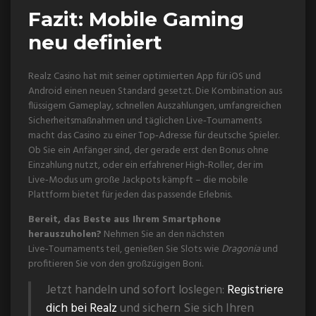
Fazit: Mobile Gaming
neu definiert
Realz Casino hat mit seiner optimierten App für iOS und
Android einen neuen Standard gesetzt. Die Kombination aus
flüssigem Gameplay, schnellen Auszahlungen, umfangreichen
Sicherheitsmaßnahmen und täglichen Live‑Tournaments
macht das Casino zu einer Top‑Adresse für deutsche Spieler.
Ob Sie ein Anfänger sind, der gerade erst den Bonus ohne
Einzahlung nutzt, oder ein erfahrener High‑Roller, der im
Live‑Modus um große Jackpots kämpft – die mobile
Plattform bietet für jeden das passende Erlebnis.
Bereit, das Beste aus Ihrem Smartphone
herauszuholen?
Nehmen Sie an den nächsten
Live‑Tournaments teil, genießen Sie Slots wie
Dragonia
und
profitieren Sie von den großzügigen Boni.
Jetzt handeln und sofort loslegen:
Registriere
dich bei Realz
und sichern Sie sich Ihren