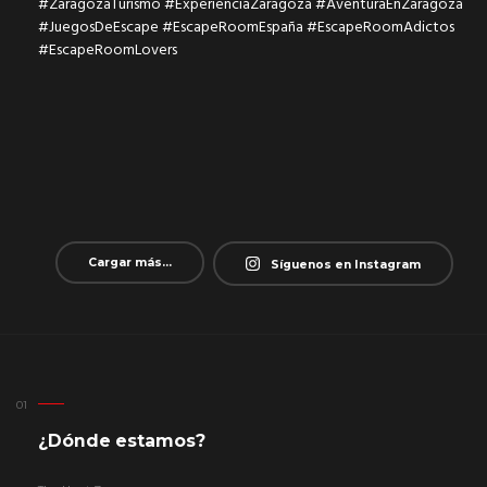
Cargar más...
Síguenos en Instagram
¿Dónde estamos?