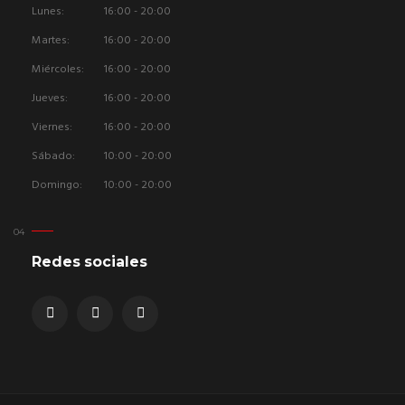
Lunes:
16:00 - 20:00
Martes:
16:00 - 20:00
Miércoles:
16:00 - 20:00
Jueves:
16:00 - 20:00
Viernes:
16:00 - 20:00
Sábado:
10:00 - 20:00
Domingo:
10:00 - 20:00
Redes sociales