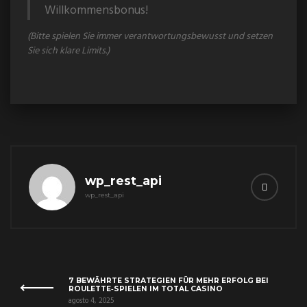
Willkommensbonus!
(Bitte spielen Sie immer verantwortungsbewusst und setzen
Sie sich klare Limits.)
wp_rest_api
wp_rest_api
7 BEWÄHRTE STRATEGIEN FÜR MEHR ERFOLG BEI
ROULETTE‑SPIELEN IM TOTAL CASINO
agosto 4, 2025