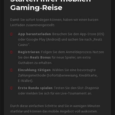
Gaming‑Reise
Damit Sie sofort loslegen können, haben wir einen kurzen
Leitfaden zusammengestellt:
App herunterladen
: Besuchen Sie den App‑Store (iOS)
oder Google Play (Android) und suchen Sie nach „Realz
Casino“.
Registrieren
: Folgen Sie dem Anmeldeprozess. Nutzen
Sie den
Realz Bonus
für neue Spieler, um extra
Guthaben zu erhalten.
Einzahlung tätigen
: Wählen Sie eine bevorzugte
Zahlungsmethode (Sofortüberweisung, Kreditkarte,
E‑Wallet).
Erste Runde spielen
: Testen Sie den Slot
Dragonia
oder melden Sie sich für ein Live‑Tournament an.
Durch diese einfachen Schritte sind Sie in wenigen Minuten
startklar und können das mobile Angebot voll auskosten.