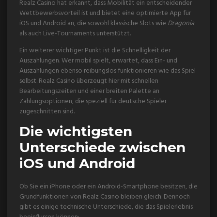
Realz Casino hat erkannt, dass Mobilität ein entscheidender
Wettbewerbsvorteil ist und bietet eine optimierte App für
iOS und Android an, die sowohl klassische Slots wie
Dragonia
als auch Live‑Tournaments unterstützt.
Ein weiterer wichtiger Punkt ist die Schnelligkeit der
Auszahlungen. Wer mobil spielt, erwartet, dass Ein‑ und
Auszahlungen ebenso reibungslos funktionieren wie das Spiel
selbst. Realz Casino überzeugt hier mit schnellen
Bearbeitungszeiten und einer breiten Palette an
Zahlungsoptionen, die speziell für deutsche Spieler
zugeschnitten sind.
Die wichtigsten
Unterschiede zwischen
iOS und Android
Ob Sie ein iPhone oder ein Android‑Smartphone besitzen, die
Grundfunktionen von Realz Casino bleiben gleich. Dennoch
gibt es einige technische Unterschiede, die das Spielerlebnis