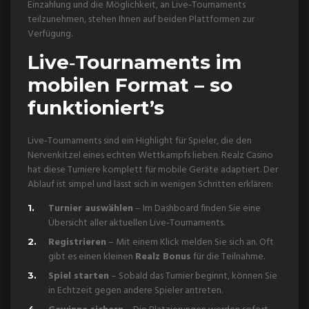
Einzahlung und die Möglichkeit, an Live‑Tournaments
teilzunehmen, stehen Ihnen auf beiden Plattformen zur
Verfügung.
Live‑Tournaments im
mobilen Format – so
funktioniert’s
Live‑Tournaments sind ein Highlight für Spieler, die den
Nervenkitzel eines echten Wettkampfs lieben. Realz Casino
hat diese Turniere komplett für mobile Geräte adaptiert. Der
Ablauf ist simpel und lässt sich in wenigen Schritten erklären:
Turnier auswählen
– Im Dashboard finden Sie eine
Übersicht aller aktuellen Live‑Tournaments.
Registrieren
– Mit einem Klick melden Sie sich an. Oft
gibt es einen kleinen
Realz Bonus
für die Teilnahme.
Spiel starten
– Sobald das Turnier beginnt, können Sie
in Echtzeit gegen andere Spieler antreten.