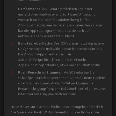
beeinflussen können:
Performance
: iOS‑Geräte profitieren von einer
einheitlichen Hardware‑ und Software‑Umgebung,
wodurch Animationen besonders flüssig laufen.
Android‑Smartphones variieren stark, aber Realz Casino
hat die App so programmiert, dass sie auch auf
mittelklassigen Geräten stabil bleibt.
Benutzeroberfläche
: Die iOS‑Version nutzt das native
Design von Apple und wirkt dadurch besonders intuitiv.
Die Android‑App orientiert sich an
Material‑Design‑Richtlinien und bietet mehr
Anpassungsmöglichkeiten, etwa bei der Schriftgröße.
Push‑Benachrichtigungen
: Auf iOS erhalten Sie
sofortige, optisch ansprechende Alerts für neue Turniere
oder Bonusaktionen. Android‑Nutzer können die
Benachrichtigungsfrequenz individuell einstellen, was bei
intensiver Nutzung praktisch sein kann.
Trotz dieser Unterschiede bleibt das Kernangebot identisch:
Alle Spiele, der Realz Willkommensbonus, der Bonus ohne