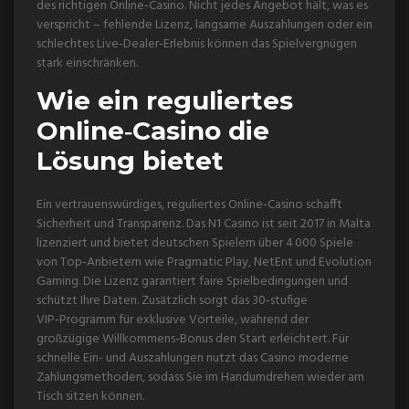
des richtigen Online‑Casino. Nicht jedes Angebot hält, was es
verspricht – fehlende Lizenz, langsame Auszahlungen oder ein
schlechtes Live‑Dealer‑Erlebnis können das Spielvergnügen
stark einschränken.
Wie ein reguliertes
Online‑Casino die
Lösung bietet
Ein vertrauenswürdiges, reguliertes Online‑Casino schafft
Sicherheit und Transparenz. Das N1 Casino ist seit 2017 in Malta
lizenziert und bietet deutschen Spielern über 4 000 Spiele
von Top‑Anbietern wie Pragmatic Play, NetEnt und Evolution
Gaming. Die Lizenz garantiert faire Spielbedingungen und
schützt Ihre Daten. Zusätzlich sorgt das 30‑stufige
VIP‑Programm für exklusive Vorteile, während der
großzügige Willkommens‑Bonus den Start erleichtert. Für
schnelle Ein- und Auszahlungen nutzt das Casino moderne
Zahlungsmethoden, sodass Sie im Handumdrehen wieder am
Tisch sitzen können.