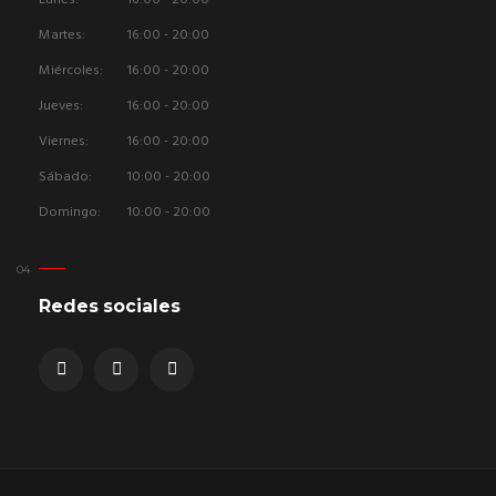
Lunes:
16:00 - 20:00
Martes:
16:00 - 20:00
Miércoles:
16:00 - 20:00
Jueves:
16:00 - 20:00
Viernes:
16:00 - 20:00
Sábado:
10:00 - 20:00
Domingo:
10:00 - 20:00
Redes sociales