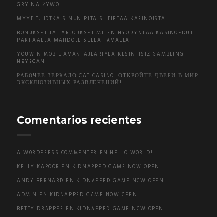
GRY NA ŻYWO
MYYTIT, JOTKA SINUN PITÄISI TIETÄÄ KASINOISTA
BONUKSET JA TARJOUKSET MITEN HYÖDYNTÄÄ KASINOEDUT
PARHAALLA MAHDOLLISELLA TAVALLA
YOUWIN MOBIL AVANTAJLARIYLA KESINTISIZ GAMBLING
HEYECANI
РАБОЧЕЕ ЗЕРКАЛО CAT CASINO: ОТКРОЙТЕ ДВЕРИ В МИР
ЭКСКЛЮЗИВНЫХ РАЗВЛЕЧЕНИЙ!
Comentarios recientes
A WORDPRESS COMMENTER
EN
HELLO WORLD!
KELLY KAPOOR
EN
KIDNAPPED GAME NOW OPEN
ANDY BERNARD
EN
KIDNAPPED GAME NOW OPEN
ADMIN
EN
KIDNAPPED GAME NOW OPEN
BETTY DRAPPER
EN
KIDNAPPED GAME NOW OPEN