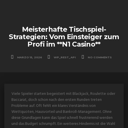
Skip
to
content
Meisterhafte Tischspiel-
Strategien: Vom Einsteiger zum
Profi im **N1 Casino**
MARZO 15, 2026
WP_REST_API
NO COMMENTS
Viele Spieler starten begeistert mit Blackjack, Roulette oder
Baccarat, doch schon nach den ersten Runden treten
Probleme auf. Oft fehlt ein klares Verständnis von
Wettquoten, Hausvorteil und Bankroll‑Management. Ohne
diese Grundlagen kann das Spiel schnell frustrierend werden
und das Budget schrumpft. Ein weiteres Hindernis ist die Wahl