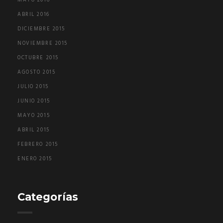
MAYO 2016
ABRIL 2016
DICIEMBRE 2015
NOVIEMBRE 2015
OCTUBRE 2015
AGOSTO 2015
JULIO 2015
JUNIO 2015
MAYO 2015
ABRIL 2015
FEBRERO 2015
ENERO 2015
Categorías