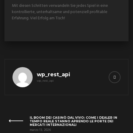
Mit diesen Schritten verwandeln Sie jedes Spiel in eine
kontrollierte, unterhaltsame und potenziell profitable
Erfahrung. Viel Erfolg am Tisch!
wp_rest_api
wp_rest_api
IL BOOM DEI CASINÒ DAL VIVO: COME I DEALER IN
TEMPO REALE STANNO APRENDO LE PORTE DEI
MERCATI INTERNAZIONALI
marzo 13, 2026