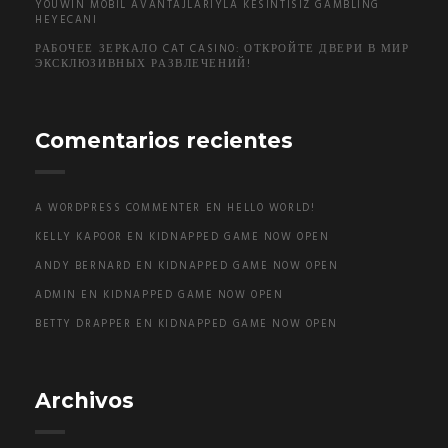
YOUWIN MOBIL AVANTAJLARIYLA KESINTISIZ GAMBLING
HEYECANI
РАБОЧЕЕ ЗЕРКАЛО CAT CASINO: ОТКРОЙТЕ ДВЕРИ В МИР
ЭКСКЛЮЗИВНЫХ РАЗВЛЕЧЕНИЙ!
Comentarios recientes
A WORDPRESS COMMENTER
EN
HELLO WORLD!
KELLY KAPOOR
EN
KIDNAPPED GAME NOW OPEN
ANDY BERNARD
EN
KIDNAPPED GAME NOW OPEN
ADMIN
EN
KIDNAPPED GAME NOW OPEN
BETTY DRAPPER
EN
KIDNAPPED GAME NOW OPEN
Archivos