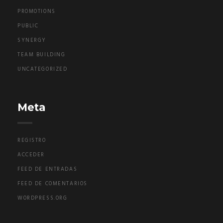
PROMOTIONS
PUBLIC
SYNERGY
TEAM BUILDING
UNCATEGORIZED
Meta
REGISTRO
ACCEDER
FEED DE ENTRADAS
FEED DE COMENTARIOS
WORDPRESS.ORG