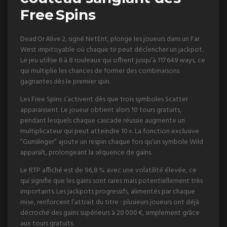
Free Spins
Dead Or Alive 2, signé NetEnt, plonge les joueurs dans un Far
West impitoyable où chaque tir peut déclencher un jackpot.
Le jeu utilise 6 à 8 rouleaux qui offrent jusqu’à 117 649 ways, ce
qui multiplie les chances de former des combinaisons
gagnantes dès le premier spin.
Les Free Spins s’activent dès que trois symboles Scatter
apparaissent. Le joueur obtient alors 10 tours gratuits,
pendant lesquels chaque cascade réussie augmente un
multiplicateur qui peut atteindre 10 x. La fonction exclusive
“Gunslinger” ajoute un respin chaque fois qu’un symbole Wild
apparaît, prolongeant la séquence de gains.
Le RTP affiché est de 96,8 % avec une volatilité élevée, ce
qui signifie que les gains sont rares mais potentiellement très
importants. Les jackpots progressifs, alimentés par chaque
mise, renforcent l’attrait du titre : plusieurs joueurs ont déjà
décroché des gains supérieurs à 20 000 €, simplement grâce
aux tours gratuits.