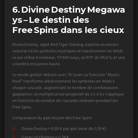
6. Divine Destiny Megawa
ys – Le destin des
Free Spins dans les cieux
Divine Destiny, signé Red Tiger Gaming, explore un univers
oriental où les symboles mystiques se transforment en Wilds.
Le jeu utilise 6 rouleaux, 117 649 ways, un RTP de 96,6 % et une
volatilité moyenne‑haute.
Le mode gratuit débute avec 10 tours. La fonction “Mystic
Reel” transforme aléatoirement les symboles en Wilds à
chaque cascade, augmentant le nombre de combinaisons
gagnantes. Un multiplicateur progressif de 2 x à 6 x s’applique
en fonction du nombre de cascades réalisées pendant les
Free Spins.
Comparaison du gain moyen des Free Spins :
Divine Destiny ≈ 0,85 € par spin (mise de 0,10 €)
Gates of Olympus ≈ 0,78 €