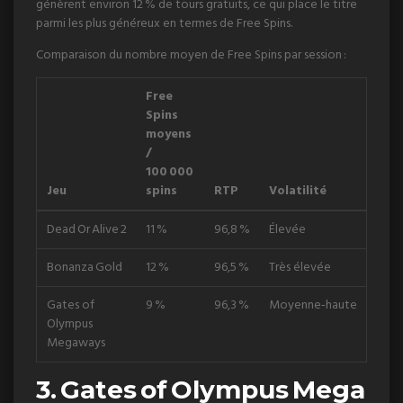
génèrent environ 12 % de tours gratuits, ce qui place le titre
parmi les plus généreux en termes de Free Spins.
Comparaison du nombre moyen de Free Spins par session :
Free
Spins
moyens
/
100 000
Jeu
spins
RTP
Volatilité
Dead Or Alive 2
11 %
96,8 %
Élevée
Bonanza Gold
12 %
96,5 %
Très élevée
Gates of
9 %
96,3 %
Moyenne‑haute
Olympus
Megaways
3. Gates of Olympus Mega