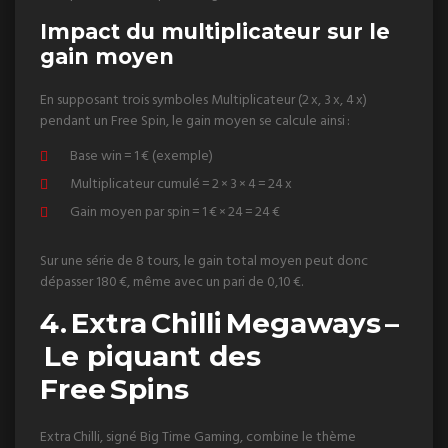
Impact du multiplicateur sur le
gain moyen
En supposant trois symboles Multiplicateur (2 x, 3 x, 4 x)
pendant un Free Spin, le gain moyen se calcule ainsi :
Base win = 1 € (exemple)
Multiplicateur cumulé = 2 × 3 × 4 = 24 x
Gain moyen par spin = 1 € × 24 = 24 €
Sur une série de 8 tours, le gain total moyen peut donc
dépasser 180 €, même avec un pari de 0,10 €.
4. Extra Chilli Megaways –
Le piquant des
Free Spins
Extra Chilli, signé Big Time Gaming, combine le thème