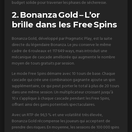
budget solide pour traverser les phases de sécheresse.
2. Bonanza Gold – L’or
brille dans les Free Spins
Bonanza Gold, développé par Pragmatic Play, est la suite
directe du légendaire Bonanza. Le jeu conserve le même
cadre de 6 rouleaux et 117 649 ways, mais introduit une
mécanique de cascade améliorée qui augmente le nombre
moyen de tours gratuits par session.
Le mode Free Spins démarre avec 10 tours de base. Chaque
cascade qui crée une combinaison gagnante ajoute un spin
supplémentaire, ce qui peut porter le total à plus de 20 tours
dans une même session. Un multiplicateur croissant jusqu’à
10 x s’applique à chaque cascade pendant les Free Spins,
offrant ainsi des gains potentiels spectaculaires.
Avec un RTP de 96,5 % et une volatilité très élevée,
Bonanza Gold récompense les joueurs qui acceptent de
prendre des risques. En moyenne, les sessions de 100 000 spins