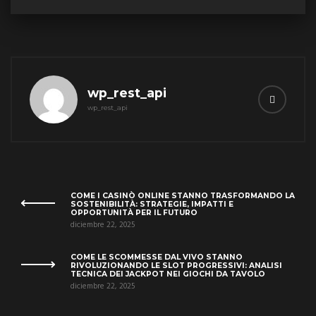
wp_rest_api
wp_rest_api
COME I CASINÒ ONLINE STANNO TRASFORMANDO LA
SOSTENIBILITÀ: STRATEGIE, IMPATTI E
OPPORTUNITÀ PER IL FUTURO
diciembre 22, 2025
COME LE SCOMMESSE DAL VIVO STANNO
RIVOLUZIONANDO LE SLOT PROGRESSIVI: ANALISI
TECNICA DEI JACKPOT NEI GIOCHI DA TAVOLO
diciembre 22, 2025