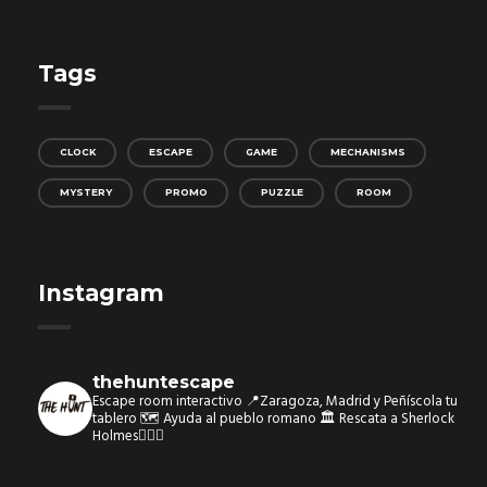
Tags
CLOCK
ESCAPE
GAME
MECHANISMS
MYSTERY
PROMO
PUZZLE
ROOM
Instagram
thehuntescape
Escape room interactivo
📍Zaragoza, Madrid y Peñíscola tu
tablero 🗺
Ayuda al pueblo romano 🏛
Rescata a Sherlock
Holmes🕵🏻‍♂️