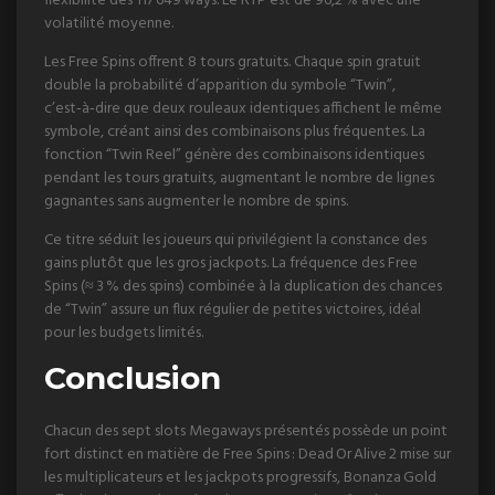
flexibilité des 117 649 ways. Le RTP est de 96,2 % avec une
volatilité moyenne.
Les Free Spins offrent 8 tours gratuits. Chaque spin gratuit
double la probabilité d’apparition du symbole “Twin”,
c’est‑à‑dire que deux rouleaux identiques affichent le même
symbole, créant ainsi des combinaisons plus fréquentes. La
fonction “Twin Reel” génère des combinaisons identiques
pendant les tours gratuits, augmentant le nombre de lignes
gagnantes sans augmenter le nombre de spins.
Ce titre séduit les joueurs qui privilégient la constance des
gains plutôt que les gros jackpots. La fréquence des Free
Spins (≈ 3 % des spins) combinée à la duplication des chances
de “Twin” assure un flux régulier de petites victoires, idéal
pour les budgets limités.
Conclusion
Chacun des sept slots Megaways présentés possède un point
fort distinct en matière de Free Spins : Dead Or Alive 2 mise sur
les multiplicateurs et les jackpots progressifs, Bonanza Gold