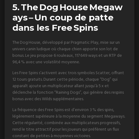
5. The Dog House Megaw
ays – Un coup de patte
dans les Free Spins
The Dog House, développé par Pragmatic Play, mise sur un
univers canin ludique où chaque chien apporte son lot de
bonus. Le jeu propose 6 rouleaux, 117 649 ways et un RTP de
96,4 % avec une volatilité moyenne.
Les Free Spins s’activent avec trois symboles Scatter, offrant
12 tours gratuits. Durant cette période, chaque “Dog” qui
apparaît ajoute un multiplicateur allant jusqu’à 5 x et
déclenche la fonction “Raining Dogs”, qui génère des respins
bonus avec des Wilds supplémentaires.
La fréquence des Free Spins est d’environ 3 % des spins,
légèrement supérieure à la moyenne du segment Megaways.
Cette régularité, combinée aux multiplicateurs progressifs,
rend le titre attractif pour les joueurs qui préfèrent un flux
constant de petites à moyennes victoires.