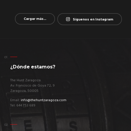
Cargar más...
Síguenos en Instagram
¿Dónde estamos?
The Hunt Zaragoza.
Av. Francisco de Goya 72, 9
Zaragoza, 50005
Email:
info@thehuntzaragoza.com
Tel: 644 753 689