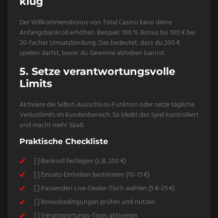
klug
Der Willkommensbonus von Total Casino kann deine
Anfangsbankroll erhöhen. Beispiel: 100 % Bonus bis 100 € bei
20‑facher Umsatzbindung. Das bedeutet, dass du 200 €
spielen darfst, bevor du Gewinne abheben kannst.
5. Setze verantwortungsvolle
Limits
Aktiviere die Selbst‑Ausschluss‑Funktion oder setze tägliche
Verlustlimits im Kundenbereich. So bleibt das Spiel kontrolliert
und macht mehr Spaß.
Praktische Checkliste
[ ] Bankroll festlegen (z. B. 200 €)
[ ] Einsatz‑Einheiten bestimmen (10‑15 €)
[ ] Passenden Live‑Dealer‑Tisch wählen (5 €‑25 €)
[ ] Bonusbedingungen prüfen und nutzen
[ ] Verantwortungs‑Tools aktivieren