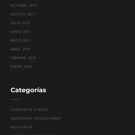
OCTUBRE 2015
AGOSTO 2015
JULIO 2015
JUNIO 2015
MAYO 2015
ABRIL 2015
FEBRERO 2015
ENERO 2015
Categorías
CORPORATE EVENTS
LEADERSHIP DEVELOPMENT
MOTVATION