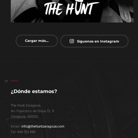
Cargar más...
Síguenos en Instagram
¿Dónde estamos?
The Hunt Zaragoza.
Av. Francisco de Goya 72, 9
Zaragoza, 50005
Email:
info@thehuntzaragoza.com
Tel: 644 753 689