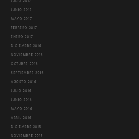
JULIO 2017
JUNIO 2017
MAYO 2017
FEBRERO 2017
ENERO 2017
DICIEMBRE 2016
NOVIEMBRE 2016
OCTUBRE 2016
SEPTIEMBRE 2016
AGOSTO 2016
JULIO 2016
JUNIO 2016
MAYO 2016
ABRIL 2016
DICIEMBRE 2015
NOVIEMBRE 2015