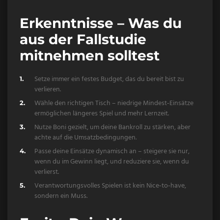
Erkenntnisse – Was du
aus der Fallstudie
mitnehmen solltest
Setze immer ein festes Budget, das du bereit bist zu
verlieren.
Wähle den richtigen Tisch – niedrige Mindest‑Einsätze
ermöglichen längeres Spiel und mehr Lernzeit.
Nutze Boni gezielt, um deine Bankroll zu stärken, aber
achte auf die Umsatzbedingungen.
Passe deine Einsätze dynamisch an – steigere sie nur,
wenn du im Gewinn liegt, und reduziere sie, wenn du
verlierst.
Verantwortungsvolles Spielen ist kein Nice‑to‑have,
sondern ein Muss.