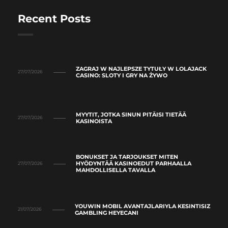
Recent Posts
ZAGRAJ W NAJLEPSZE TYTUŁY W LOLAJACK
27/07/2026
CASINO: SLOTY I GRY NA ŻYWO
MYYTIT, JOTKA SINUN PITÄISI TIETÄÄ
27/07/2026
KASINOISTA
BONUKSET JA TARJOUKSET MITEN
HYÖDYNTÄÄ KASINOEDUT PARHAALLA
27/07/2026
MAHDOLLISELLA TAVALLA
YOUWIN MOBIL AVANTAJLARIYLA KESINTISIZ
21/07/2026
GAMBLING HEYECANI