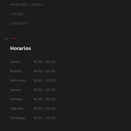
NUESTROS JUEGOS
JUEGOS
CONTACTO
Horarios
Lunes:
16:00 - 20:00
Martes:
16:00 - 20:00
Miércoles:
16:00 - 20:00
Jueves:
16:00 - 20:00
Viernes:
16:00 - 20:00
Sábado:
10:00 - 20:00
Domingo:
10:00 - 20:00