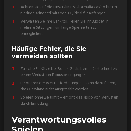
Achten Sie auf die Einsatzlimits: Slotmafia Casino bietet
niedrige Mindestlimits von 1 €, ideal für Anfänger.
Verwalten Sie Ihre Bankroll: Teilen Sie Ihr Budget in
mehrere Sitzungen, um lange Spielzeiten zu
ermöglichen.
Häufige Fehler, die Sie
vermeiden sollten
Zu hohe Einsätze bei Bonus‑Guthaben – führt schnell zu
einem Verlust der Bonusbedingungen.
Ignorieren der Wettanforderungen – kann dazu führen,
dass Gewinne nicht ausgezahlt werden.
Spielen ohne Zeitlimit – erhöht das Risiko von Verlusten
durch Ermüdung.
Verantwortungsvolles
Spielen