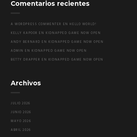
Comentarios recientes
A WORDPRESS COMMENTER
EN
HELLO WORLD!
KELLY KAPOOR
EN
KIDNAPPED GAME NOW OPEN
ANDY BERNARD
EN
KIDNAPPED GAME NOW OPEN
ADMIN
EN
KIDNAPPED GAME NOW OPEN
BETTY DRAPPER
EN
KIDNAPPED GAME NOW OPEN
Archivos
JULIO 2026
JUNIO 2026
MAYO 2026
ABRIL 2026