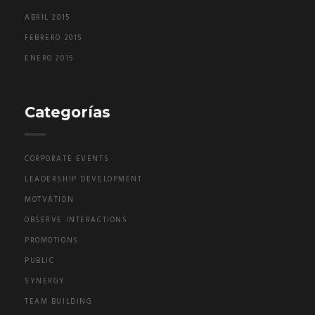
ABRIL 2015
FEBRERO 2015
ENERO 2015
Categorías
CORPORATE EVENTS
LEADERSHIP DEVELOPMENT
MOTVATION
OBSERVE INTERACTIONS
PROMOTIONS
PUBLIC
SYNERGY
TEAM BUILDING