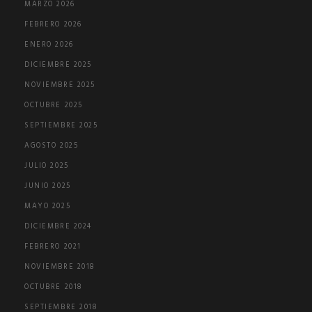
MARZO 2026
FEBRERO 2026
ENERO 2026
DICIEMBRE 2025
NOVIEMBRE 2025
OCTUBRE 2025
SEPTIEMBRE 2025
AGOSTO 2025
JULIO 2025
JUNIO 2025
MAYO 2025
DICIEMBRE 2024
FEBRERO 2021
NOVIEMBRE 2018
OCTUBRE 2018
SEPTIEMBRE 2018