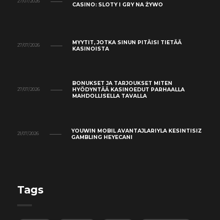
27/07/2026
CASINO: SLOTY I GRY NA ŻYWO
MYYTIT, JOTKA SINUN PITÄISI TIETÄÄ
27/07/2026
KASINOISTA
BONUKSET JA TARJOUKSET MITEN
HYÖDYNTÄÄ KASINOEDUT PARHAALLA
27/07/2026
MAHDOLLISELLA TAVALLA
YOUWIN MOBIL AVANTAJLARIYLA KESINTISIZ
21/07/2026
GAMBLING HEYECANI
Tags