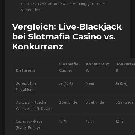
einsetzen wollen, um Bonus‑Abhängigkeiten zu
vermeiden.
Vergleich: Live‑Blackjack
bei Slotmafia Casino vs.
Konkurrenz
Slotmafia
Konkurrenz
Konkurre
Kriterium
Casino
A
B
Bonus ohne
Ja (10 €)
Nein
Ja (5 €)
Einzahlung
Durchschnittliche
2 Sekunden
5 Sekunden
3 Sekunde
Wartezeit für Dealer
Cashback‑Rate
15 %
10 %
12 %
(Black‑Friday)