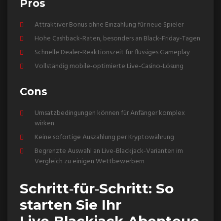
Pros
Attraktiver Bonus ohne Einzahlung für neue Spieler
Hohe Cashback‑Raten, besonders an Black‑Friday‑Tagen
Schnelle Dealer‑Reaktionszeit für flüssiges Gameplay
Vollständig mobile‑optimierte Live‑Casino‑Lösung
Cons
Umsatzbedingungen können für Anfänger komplex
wirken
Keine sofortige Auszahlung per Kryptowährung
Begrenzte Auswahl an Live‑Blackjack‑Varianten im
Vergleich zu einigen Wettbewerbern
Schritt‑für‑Schritt: So
starten Sie Ihr