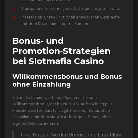
Gefühl, im Casino zu sitzen.
Transparenz: Sie sehen jede Karte, die ausgeteilt wird.
Interaktion: Chat‑Funktionen ermöglichen Gespräche
mit dem Dealer und anderen Spielern.
Bonus‑ und
Promotion‑Strategien
bei Slotmafia Casino
Willkommensbonus und Bonus
ohne Einzahlung
Slotmafia Casino lockt neue Spieler mit einem
Willkommensbonus, der bis zu 200 % Aufstockung plus
Freispiele bietet. Zusätzlich gibt es einen Bonus ohne
Einzahlung, mit dem Sie sofort loslegen können, ohne
eigenes Geld zu riskieren.
Tipp: Nutzen Sie den Bonus ohne Einzahlung,