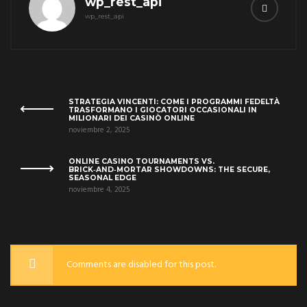
wp_rest_api
wp_rest_api
STRATEGIA VINCENTI: COME I PROGRAMMI FEDELTÀ
TRASFORMANO I GIOCATORI OCCASIONALI IN
MILIONARI DEI CASINÒ ONLINE
noviembre 2, 2025
ONLINE CASINO TOURNAMENTS VS.
BRICK‑AND‑MORTAR SHOWDOWNS: THE SECURE,
SEASONAL EDGE
noviembre 4, 2025
Comments are disabled for this post.