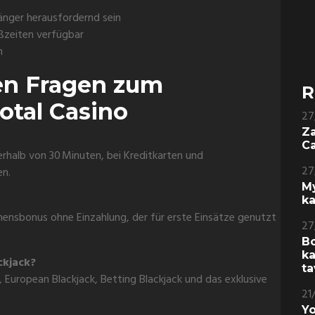
nger herausfordernd sein
oßzeiten verfügbar
n
ten Fragen zum
R
otal Casino
27
Za
Ca
erhalb von 30 Minuten, bei Kreditkarten und
27
en.
My
ka
ommensbonus ohne Einzahlung, der für erste Einsätze genutzt
27
Bo
ka
ckjack?
ta
e, European Blackjack, Betting Blackjack und das exklusive
21
Yo