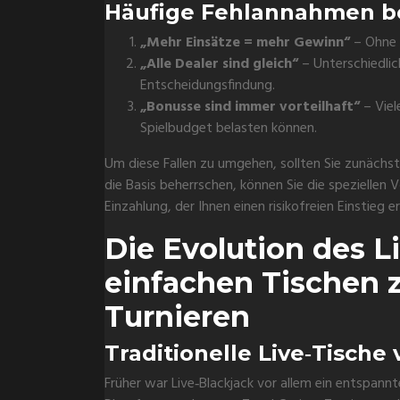
Häufige Fehlannahmen be
„Mehr Einsätze = mehr Gewinn“
– Ohne S
„Alle Dealer sind gleich“
– Unterschiedlic
Entscheidungsfindung.
„Bonusse sind immer vorteilhaft“
– Viel
Spielbudget belasten können.
Um diese Fallen zu umgehen, sollten Sie zunächst
die Basis beherrschen, können Sie die speziellen
Einzahlung, der Ihnen einen risikofreien Einstieg e
Die Evolution des L
einfachen Tischen
Turnieren
Traditionelle Live‑Tische
Früher war Live‑Blackjack vor allem ein entspannt