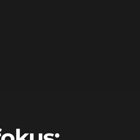
fokus: