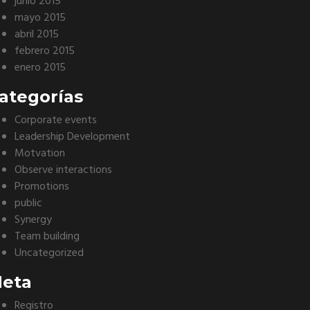
junio 2015
mayo 2015
abril 2015
febrero 2015
enero 2015
ategorías
Corporate events
Leadership Development
Motvation
Observe interactions
Promotions
public
Synergy
Team building
Uncategorized
eta
Registro