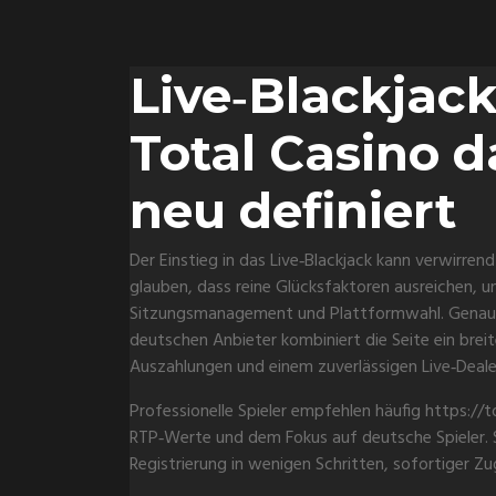
Live‑Blackjac
Total Casino d
neu definiert
Der Einstieg in das Live‑Blackjack kann verwirrend
glauben, dass reine Glücksfaktoren ausreichen, 
Sitzungsmanagement und Plattformwahl. Genau hi
deutschen Anbieter kombiniert die Seite ein bre
Auszahlungen und einem zuverlässigen Live‑Dealer
Professionelle Spieler empfehlen häufig https://to
RTP‑Werte und dem Fokus auf deutsche Spieler. S
Registrierung in wenigen Schritten, sofortiger Zug