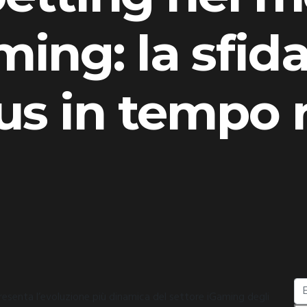
ming: la sfida
s in tempo 
resenta l’evoluzione più dinamica del settore iGaming degli