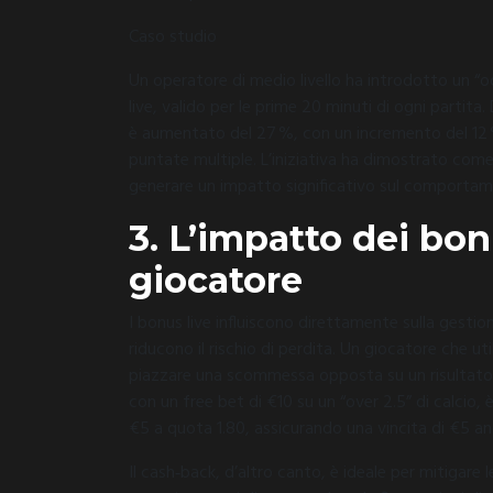
Caso studio
Un operatore di medio livello ha introdotto un “o
live, valido per le prime 20 minuti di ogni partit
è aumentato del 27 %, con un incremento del 12 %
puntate multiple. L’iniziativa ha dimostrato co
generare un impatto significativo sul comportam
3. L’impatto dei bon
giocatore
I bonus live influiscono direttamente sulla gestio
riducono il rischio di perdita. Un giocatore che ut
piazzare una scommessa opposta su un risultato 
con un free bet di €10 su un “over 2.5” di calcio, è
€5 a quota 1.80, assicurando una vincita di €5 anc
Il cash‑back, d’altro canto, è ideale per mitigare 