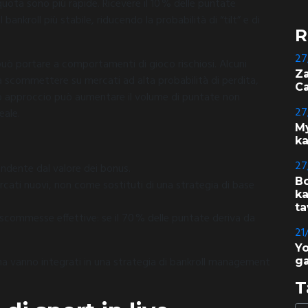
quota sono più rapide. Ricevere il 10 % delle puntate
nkroll più stabile, riducendo la probabilità di “tilt” e di
R
27
uò portare a comportamenti di gioco rischiosi. Alcuni
Za
 a scommettere su mercati ad alta probabilità di perdita,
Ca
to approccio può aumentare il volume di puntate non
27
eale.
My
ka
27
pendente dal valore dei bonus.
Bo
rcati nuovi, non come sostituti di una strategia di base
ka
ta
 scommesse effettive: se il 70 % delle puntate deriva da
21
Yo
ma vanno integrati in una strategia di bankroll management
g
T