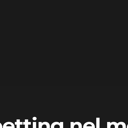
 betting nel 