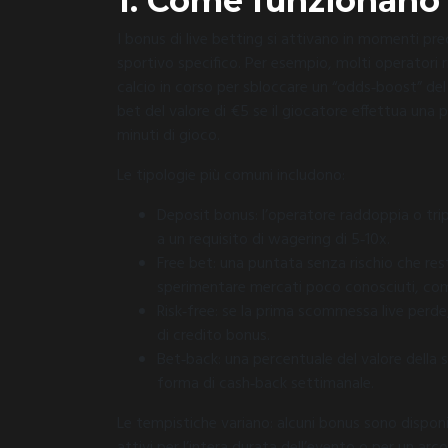
1. Come funzionano i
I bonus di live betting si attivano in momenti p
sportivo specifico. Per esempio, molti operatori 
calcio in corso per sbloccare un “odds‑boost” del 
bet del valore di €5 se il giocatore effettua una
minuti di gioco.
Le tipologie più comuni includono:
Deposit bonus: l’operatore raddoppia o tri
a un requisito di wagering di 5‑10x.
Free bet: una puntata senza rischio che resti
sperimentare mercati poco conosciuti, come 
Risk‑free: se la prima scommessa live perd
di credito bonus.
Bet‑back: una percentuale del valore della 
forma di cash‑back settimanale.
Le tempistiche variano: alcuni bonus sono disponibi