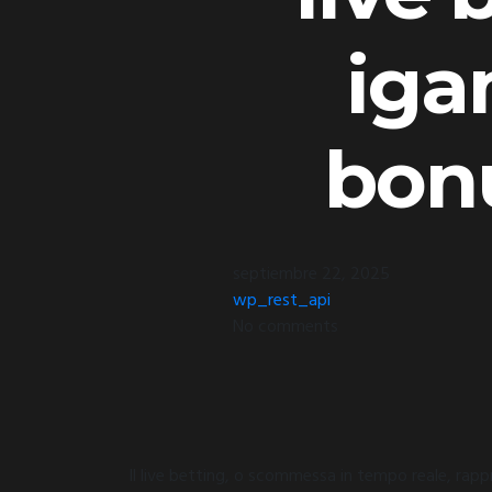
iga
bonu
septiembre 22, 2025
wp_rest_api
No comments
Il live betting, o scommessa in tempo reale, rapp