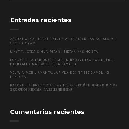
Entradas recientes
ZAGRAJ W NAJLEPSZE TYTUŁY W LOLAJACK CASINO: SLOTY I
GRY NA ŻYWO
MYYTIT, JOTKA SINUN PITÄISI TIETÄÄ KASINOISTA
BONUKSET JA TARJOUKSET MITEN HYÖDYNTÄÄ KASINOEDUT
PARHAALLA MAHDOLLISELLA TAVALLA
YOUWIN MOBIL AVANTAJLARIYLA KESINTISIZ GAMBLING
HEYECANI
РАБОЧЕЕ ЗЕРКАЛО CAT CASINO: ОТКРОЙТЕ ДВЕРИ В МИР
ЭКСКЛЮЗИВНЫХ РАЗВЛЕЧЕНИЙ!
Comentarios recientes