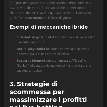
(AR) per sovrapporre statistiche sportive direttamente sul
tavolo virtuale, e interfacce vocali che permettono di
chiedere al dealer “Qual è la quota attuale per il prossimo
goal?” senza interrompere il flusso di gioco.
Esempi di meccaniche ibride
Side‑bet su goal
: puntata aggiuntiva su un goal entro
3 minuti, payout 5:1.
Bet‑in‑play roulette
: quote che variano in base al
possesso palla di una partita di calcio.
Baccarat Momentum
: scommessa su “Player” o
“Banker” influenzata dal numero di tiri in porta di una
squadra di hockey.
3. Strategie di
scommessa per
massimizzare i profitti