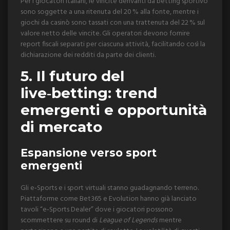
Per i giocatori italiani, le vincite derivanti da betting sportivo
sono soggette a una ritenuta del 20 % alla fonte, mentre i
giochi da casinò sono tassati con una trattenuta del 22 % sul
valore netto delle vincite. Gli operatori devono fornire
report fiscali separati per ciascuna attività, facilitando così la
dichiarazione dei redditi da parte dei clienti.
5. Il futuro del
live‑betting: trend
emergenti e opportunità
di mercato
Espansione verso sport
emergenti
Gli e‑Sports e i sport virtuali stanno guadagnando terreno.
Piattaforme come Bet365 e Evolution hanno già lanciato
tavoli “e‑Sports Dealer” dove i giocatori possono
scommettere su round di
League of Legends
mentre