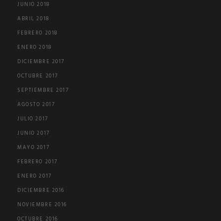
JUNIO 2018
ABRIL 2018
FEBRERO 2018
ENERO 2018
DICIEMBRE 2017
OCTUBRE 2017
SEPTIEMBRE 2017
AGOSTO 2017
JULIO 2017
JUNIO 2017
MAYO 2017
FEBRERO 2017
ENERO 2017
DICIEMBRE 2016
NOVIEMBRE 2016
OCTUBRE 2016