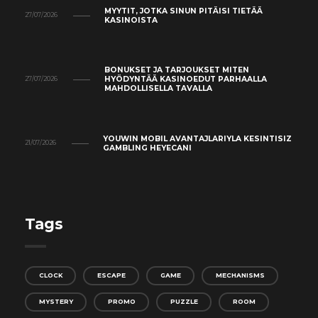
MYYTIT, JOTKA SINUN PITÄISI TIETÄÄ
27/07/2026
KASINOISTA
BONUKSET JA TARJOUKSET MITEN
HYÖDYNTÄÄ KASINOEDUT PARHAALLA
27/07/2026
MAHDOLLISELLA TAVALLA
YOUWIN MOBIL AVANTAJLARIYLA KESINTISIZ
21/07/2026
GAMBLING HEYECANI
Tags
CLOCK
ESCAPE
GAME
MECHANISMS
MYSTERY
PROMO
PUZZLE
ROOM