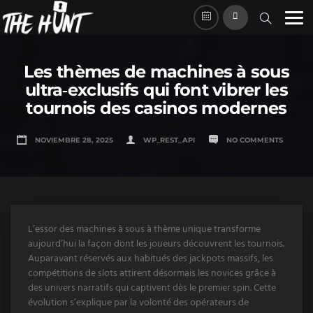
Skip
to
content
Les thèmes de machines à sous
ultra‑exclusifs qui font vibrer les
tournois des casinos modernes
NOVIEMBRE 28, 2025
WP_REST_API
NO COMMENTS
L’essor des machines à sous à thème unique transforme
aujourd’hui la façon dont les joueurs découvrent les tournois.
Auparavant réservés aux habitués des jackpots massifs, les
compétitions de slots attirent désormais les novices grâce à
des univers narratifs qui captivent dès le premier spin. Cette
évolution s’explique par la volonté des opérateurs de