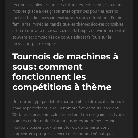
reconnaissables. Les univers futuristes séduisent les joueurs
mobiles grâce à des graphismes optimisés pour les écrans
tactiles. Les licences cinématographiques offrent un effet de
familiarité immédiat, tandis que les thèmes éco‑responsables
attirent une audience soucieuse de l’impact environnemental,
souvent accompagnés de bonus éducatifs (quiz sur le
recyclage, par exemple).
Tournois de machines à
sous : comment
fonctionnent les
compétitions à thème
Un tournoi typique débute par une phase de qualification où
chaque participant joue un nombre fixe de tours (souvent
100). Les scores sont calculés en fonction des gains bruts, des
combos et des multiplicateurs propres au thème. Les 64
meilleurs passent aux éliminatoires, où les mises sont
augmentées progressivement et les bonus thématiques