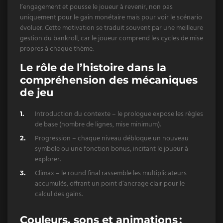
l’engagement et pousse le joueur à revenir, non pas
uniquement pour le gain monétaire mais pour voir le scénario
évoluer. Cette motivation se traduit souvent par une meilleure
gestion du bankroll, car le joueur comprend les cycles de mise
propres à chaque thème.
Le rôle de l’histoire dans la
compréhension des mécaniques
de jeu
Introduction du contexte – le prologue expose les règles
de base (nombre de lignes, mise minimum).
Progression – chaque niveau débloque un nouveau
symbole ou une fonction bonus, incitant le joueur à
explorer.
Climax – le round final rassemble les multiplicateurs
accumulés, offrant un point d’ancrage clair pour le
calcul des gains.
Couleurs, sons et animations :