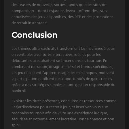
des teasers de nouvelles sorties, tandis que des sites de
comparaison – dont Lesjardinsdevea – offrent des listes
actualisées des jeux disponibles, des RTP et des promotions
de retrait instantané.
Conclusion
Les thèmes ultra‑exclusifs transforment les machines à sous
en véritables aventures interactives, idéales pour les
débutants qui souhaitent se lancer dans les tournois. En
combinant narration, design immersif et bonus spécifiques,
ces jeux facilitent l’apprentissage des mécaniques, motivent
la participation et offrent des opportunités de gains réelles
grâce à des stratégies simples et une gestion responsable du
bankroll.
Explorez les titres présentés, consultez les ressources comme
Lesjardinsdevea pour rester à jour, et inscrivez‑vous aux
prochains tournois afin de vivre une expérience ludique,
sécurisée et potentiellement lucrative. Bonne chance et bon
spin !