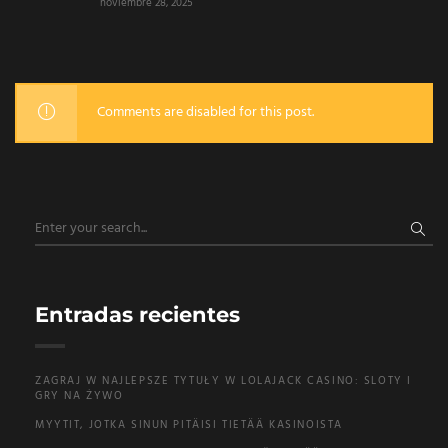
noviembre 28, 2025
Comments are disabled for this post.
Entradas recientes
ZAGRAJ W NAJLEPSZE TYTUŁY W LOLAJACK CASINO: SLOTY I
GRY NA ŻYWO
MYYTIT, JOTKA SINUN PITÄISI TIETÄÄ KASINOISTA