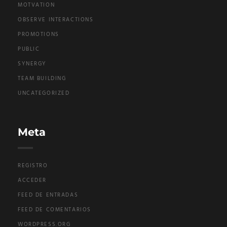
MOTVATION
OBSERVE INTERACTIONS
PROMOTIONS
PUBLIC
SYNERGY
TEAM BUILDING
UNCATEGORIZED
Meta
REGISTRO
ACCEDER
FEED DE ENTRADAS
FEED DE COMENTARIOS
WORDPRESS.ORG