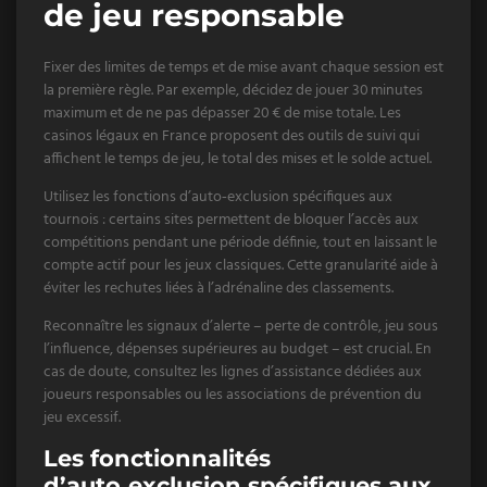
de jeu responsable
Fixer des limites de temps et de mise avant chaque session est
la première règle. Par exemple, décidez de jouer 30 minutes
maximum et de ne pas dépasser 20 € de mise totale. Les
casinos légaux en France proposent des outils de suivi qui
affichent le temps de jeu, le total des mises et le solde actuel.
Utilisez les fonctions d’auto‑exclusion spécifiques aux
tournois : certains sites permettent de bloquer l’accès aux
compétitions pendant une période définie, tout en laissant le
compte actif pour les jeux classiques. Cette granularité aide à
éviter les rechutes liées à l’adrénaline des classements.
Reconnaître les signaux d’alerte – perte de contrôle, jeu sous
l’influence, dépenses supérieures au budget – est crucial. En
cas de doute, consultez les lignes d’assistance dédiées aux
joueurs responsables ou les associations de prévention du
jeu excessif.
Les fonctionnalités
d’auto‑exclusion spécifiques aux