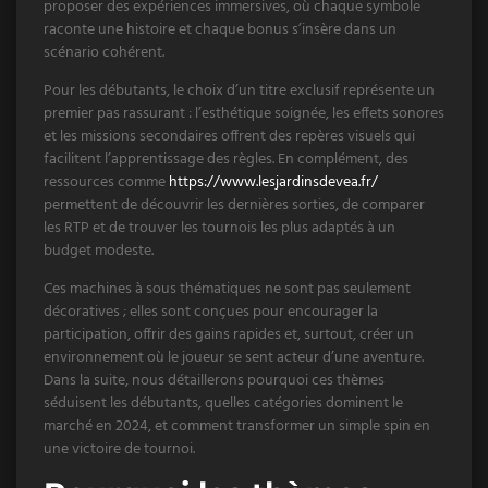
proposer des expériences immersives, où chaque symbole
raconte une histoire et chaque bonus s’insère dans un
scénario cohérent.
Pour les débutants, le choix d’un titre exclusif représente un
premier pas rassurant : l’esthétique soignée, les effets sonores
et les missions secondaires offrent des repères visuels qui
facilitent l’apprentissage des règles. En complément, des
ressources comme
https://www.lesjardinsdevea.fr/
permettent de découvrir les dernières sorties, de comparer
les RTP et de trouver les tournois les plus adaptés à un
budget modeste.
Ces machines à sous thématiques ne sont pas seulement
décoratives ; elles sont conçues pour encourager la
participation, offrir des gains rapides et, surtout, créer un
environnement où le joueur se sent acteur d’une aventure.
Dans la suite, nous détaillerons pourquoi ces thèmes
séduisent les débutants, quelles catégories dominent le
marché en 2024, et comment transformer un simple spin en
une victoire de tournoi.