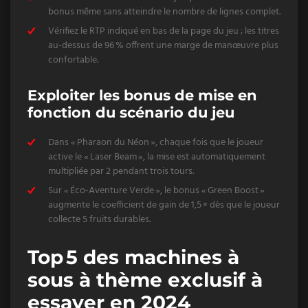
bonus même sans atteindre le nombre de lignes complet.
Vérifiez le RTP indiqué en bas de la page du jeu ; les titres
au-dessus de 96 % offrent une marge de manœuvre plus
confortable.
Exploiter les bonus de mise en
fonction du scénario du jeu
Dans « Pharaon du Néon », chaque fois que le joueur
active le « Laser Beam », la mise est automatiquement
multipliée par 2 pendant trois tours.
Sur « Éco‑Aventure Verde », le bonus « Green Boost »
augmente le coefficient de gain de 1,5 × dès que le joueur
collecte 5 fruits durables.
Top 5 des machines à
sous à thème exclusif à
essayer en 2024