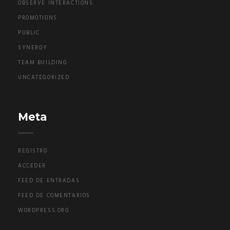
OBSERVE INTERACTIONS
PROMOTIONS
PUBLIC
SYNERGY
TEAM BUILDING
UNCATEGORIZED
Meta
REGISTRO
ACCEDER
FEED DE ENTRADAS
FEED DE COMENTARIOS
WORDPRESS.ORG