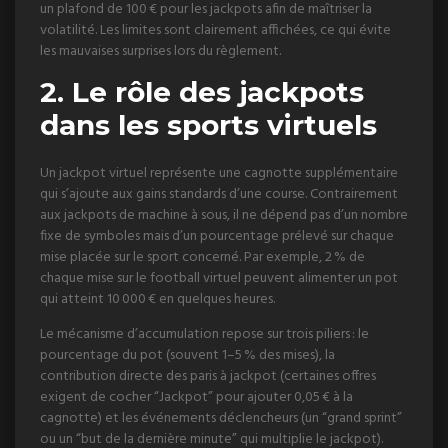
un plafond de 100 € pour les jackpots afin de maîtriser la
volatilité. Les limites sont clairement affichées, ce qui évite
les mauvaises surprises lors du règlement.
2. Le rôle des jackpots
dans les sports virtuels
Un jackpot virtuel représente une cagnotte supplémentaire
qui s’ajoute aux gains standards d’une course. Contrairement
aux jackpots de machine à sous, il ne dépend pas d’un nombre
fixe de symboles mais d’un pourcentage prélevé sur chaque
mise placée sur le sport concerné. Par exemple, 2 % de
chaque mise sur le football virtuel peuvent alimenter un pot
qui atteint 10 000 € en quelques heures.
Le mécanisme d’accumulation repose sur trois piliers : le
pourcentage du pot (souvent 1–5 % des mises), la
contribution directe des paris à jackpot (certaines offres
exigent de cocher “Jackpot” pour ajouter 0,05 € à la
cagnotte) et les événements déclencheurs (un “grand sprint”
ou un “but de la dernière minute” qui multiplie le jackpot).