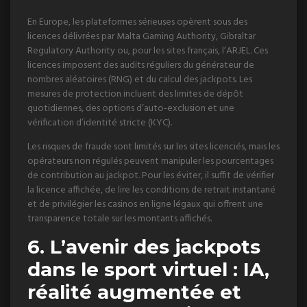
En Europe, les plateformes sérieuses opèrent sous des
licences délivrées par Malta Gaming Authority, Gibraltar
Regulatory Authority ou, pour les sites français, l’ARJEL. Ces
licences imposent des audits réguliers du générateur de
nombres aléatoires (RNG) et du calcul des jackpots. Les
mesures de protection incluent des limites de dépôt
quotidiennes, des options d’auto‑exclusion et une
vérification d’identité stricte (KYC).
Les risques de fraude sont limités sur les sites licenciés, mais les
opérateurs non régulés peuvent manipuler les pourcentages
de contribution au jackpot. Pour les éviter, il suffit de vérifier
la licence affichée, de lire les conditions de retrait instantané
et de privilégier les casinos en ligne légaux qui offrent une
transparence totale sur les montants affichés.
6. L’avenir des jackpots
dans le sport virtuel : IA,
réalité augmentée et