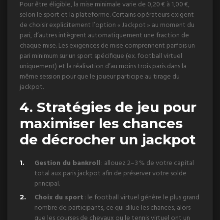
Pour être éligible, la mise minimale varie de 0,20 € à 1,00 €,
selon le sport et la plateforme. Certains opérateurs exigent
de choisir explicitement l’option « Jackpot » au moment du
pari, d’autres intègrent automatiquement une fraction de
chaque mise. Les exigences de mise comprennent parfois un
pari minimum sur un sport spécifique (ex. football virtuel
uniquement) et la réalisation d’au moins trois paris dans la
même session pour que le joueur participe au tirage du
jackpot.
4. Stratégies de jeu pour
maximiser les chances
de décrocher un jackpot
Gestion du bankroll
: allouez 2–3 % de votre capital
total aux paris jackpot afin de préserver votre solde
principal.
Choix du sport
: le football virtuel génère le plus grand
nombre de participants, ce qui dilue les chances, alors
que les courses de chevaux ou le tennis virtuel ont un