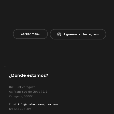
Cargar más...
Síguenos en Instagram
¿Dónde estamos?
The Hunt Zaragoza.
Av. Francisco de Goya 72, 9
Zaragoza, 50005
Email:
info@thehuntzaragoza.com
Tel: 644 753 689