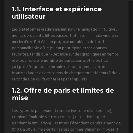
1.1. Interface et expérience
utilisateur
Les plateformes leaders misent sur une navigation intuitive :
menus déroulants, filtres par sport et mise minimale visible en
un clin d’œil. BetWinner propose un tableau de bord
personnalisable où le joueur peut épingler ses courses
favorites, tandis que 1xBet mise sur des graphiques en temps
réel pour suivre le nombre de participants et le pot du
jackpot. L’ergonomie mobile est homogène, avec des
boutons larges et des temps de chargement inférieurs à deux
secondes, ce qui favorise les paris impulsifs.
1.2. Offre de paris et limites de
mise
Les types de paris varient : simple (victoire d’une équipe),
combiné (multiple sur trois courses) et en direct (paris
pendant la simulation). Les mises s’étendent généralement de
0,10 € à 500 €, mais certains sites comme Winamax imposent