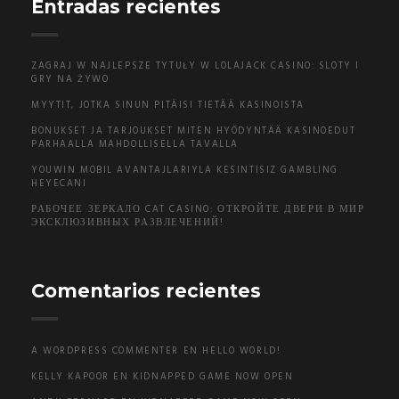
Entradas recientes
ZAGRAJ W NAJLEPSZE TYTUŁY W LOLAJACK CASINO: SLOTY I
GRY NA ŻYWO
MYYTIT, JOTKA SINUN PITÄISI TIETÄÄ KASINOISTA
BONUKSET JA TARJOUKSET MITEN HYÖDYNTÄÄ KASINOEDUT
PARHAALLA MAHDOLLISELLA TAVALLA
YOUWIN MOBIL AVANTAJLARIYLA KESINTISIZ GAMBLING
HEYECANI
РАБОЧЕЕ ЗЕРКАЛО CAT CASINO: ОТКРОЙТЕ ДВЕРИ В МИР
ЭКСКЛЮЗИВНЫХ РАЗВЛЕЧЕНИЙ!
Comentarios recientes
A WORDPRESS COMMENTER
EN
HELLO WORLD!
KELLY KAPOOR
EN
KIDNAPPED GAME NOW OPEN