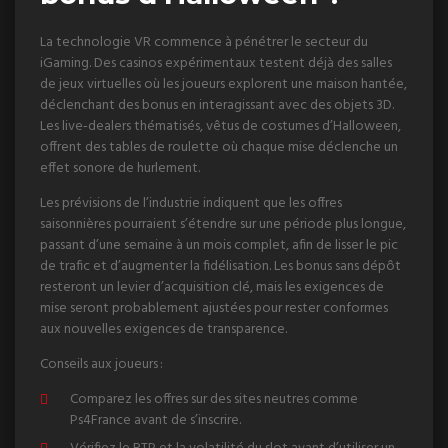
La technologie VR commence à pénétrer le secteur du
iGaming. Des casinos expérimentaux testent déjà des salles
de jeux virtuelles où les joueurs explorent une maison hantée,
déclenchant des bonus en interagissant avec des objets 3D.
Les live‑dealers thématisés, vêtus de costumes d’Halloween,
offrent des tables de roulette où chaque mise déclenche un
effet sonore de hurlement.
Les prévisions de l’industrie indiquent que les offres
saisonnières pourraient s’étendre sur une période plus longue,
passant d’une semaine à un mois complet, afin de lisser le pic
de trafic et d’augmenter la fidélisation. Les bonus sans dépôt
resteront un levier d’acquisition clé, mais les exigences de
mise seront probablement ajustées pour rester conformes
aux nouvelles exigences de transparence.
Conseils aux joueurs :
Comparez les offres sur des sites neutres comme
Ps4France avant de s’inscrire.