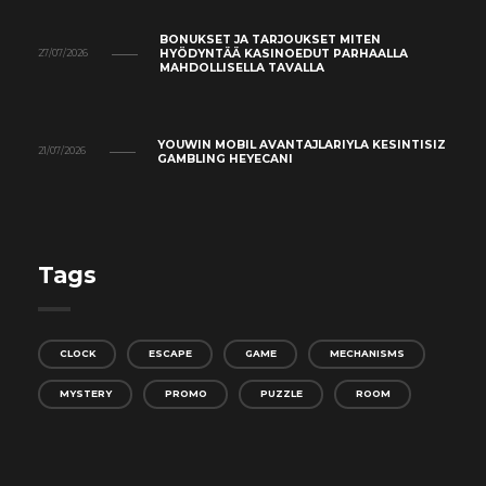
BONUKSET JA TARJOUKSET MITEN
HYÖDYNTÄÄ KASINOEDUT PARHAALLA
27/07/2026
MAHDOLLISELLA TAVALLA
YOUWIN MOBIL AVANTAJLARIYLA KESINTISIZ
21/07/2026
GAMBLING HEYECANI
Tags
CLOCK
ESCAPE
GAME
MECHANISMS
MYSTERY
PROMO
PUZZLE
ROOM