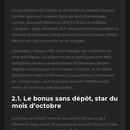
Les promotions d’octobre se déclinent en plusieurs formats.
Les free spins sont souvent liés à des slots thématiques
comme
Haunted Hallows
ou
Witch’s Brew
. Le cashback
« sanglant » peut atteindre 25 % des pertes nettes pendant la
semaine d’Halloween, tandis que les tournois à thème offrent
des prix en cryptomonnaie ou en voyages.
Cependant, chaque offre s’accompagne de conditions de
mise spécifiques. Les exigences de wagering peuvent être
multipliées par deux pour les bonus d’Halloween, les jeux
éligibles restreints aux slots à haute volatilité, et les délais
d’utilisation réduits à 48 heures. Ces paramètres constituent
les « bonus traps » que les joueurs doivent identifier pour
éviter de voir leurs gains disparaître.
2.1. Le bonus sans dépôt, star du
mois d’octobre
Le bonus sans dépôt reste le plus recherché parce qu’il
élimine le risque initial. Un joueur peut recevoir 10 € ou 20 free