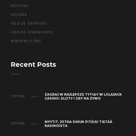
REGISTRO
ACCEDER
FEED DE ENTRADAS
FEED DE COMENTARIOS
WORDPRESS.ORG
Recent Posts
ZAGRAJ W NAJLEPSZE TYTUŁY W LOLAJACK
27/07/2026
CASINO: SLOTY I GRY NA ŻYWO
MYYTIT, JOTKA SINUN PITÄISI TIETÄÄ
27/07/2026
KASINOISTA