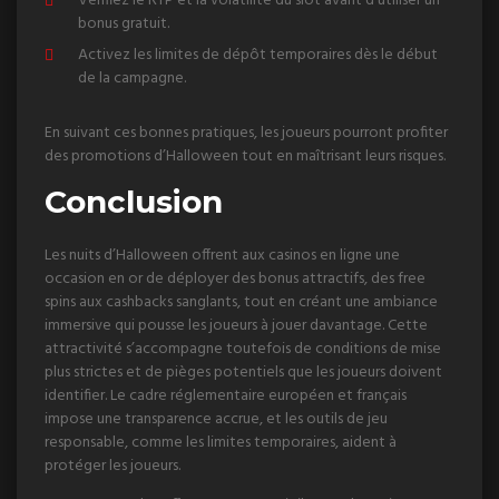
Vérifiez le RTP et la volatilité du slot avant d’utiliser un
bonus gratuit.
Activez les limites de dépôt temporaires dès le début
de la campagne.
En suivant ces bonnes pratiques, les joueurs pourront profiter
des promotions d’Halloween tout en maîtrisant leurs risques.
Conclusion
Les nuits d’Halloween offrent aux casinos en ligne une
occasion en or de déployer des bonus attractifs, des free
spins aux cashbacks sanglants, tout en créant une ambiance
immersive qui pousse les joueurs à jouer davantage. Cette
attractivité s’accompagne toutefois de conditions de mise
plus strictes et de pièges potentiels que les joueurs doivent
identifier. Le cadre réglementaire européen et français
impose une transparence accrue, et les outils de jeu
responsable, comme les limites temporaires, aident à
protéger les joueurs.