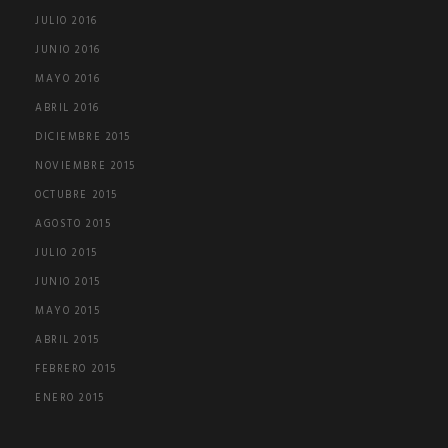
JULIO 2016
JUNIO 2016
MAYO 2016
ABRIL 2016
DICIEMBRE 2015
NOVIEMBRE 2015
OCTUBRE 2015
AGOSTO 2015
JULIO 2015
JUNIO 2015
MAYO 2015
ABRIL 2015
FEBRERO 2015
ENERO 2015