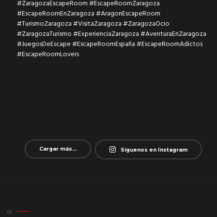
Cargar más...
Síguenos en Instagram