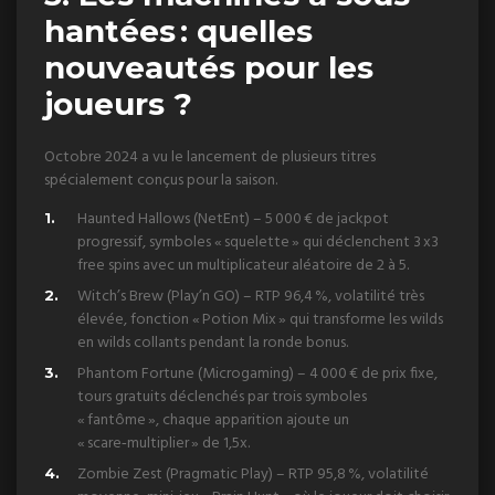
hantées : quelles
nouveautés pour les
joueurs ?
Octobre 2024 a vu le lancement de plusieurs titres
spécialement conçus pour la saison.
Haunted Hallows (NetEnt) – 5 000 € de jackpot
progressif, symboles « squelette » qui déclenchent 3 x3
free spins avec un multiplicateur aléatoire de 2 à 5.
Witch’s Brew (Play’n GO) – RTP 96,4 %, volatilité très
élevée, fonction « Potion Mix » qui transforme les wilds
en wilds collants pendant la ronde bonus.
Phantom Fortune (Microgaming) – 4 000 € de prix fixe,
tours gratuits déclenchés par trois symboles
« fantôme », chaque apparition ajoute un
« scare‑multiplier » de 1,5x.
Zombie Zest (Pragmatic Play) – RTP 95,8 %, volatilité