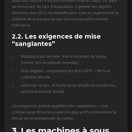
spins sans toucher à son portefeuille. Pour le casino, ce type
de bonus sert de test d’acquisition : il génère des dépôts
ultérieurs chez 30 % des bénéficiaires, tout en augmentant la
visibilité de la marque sur des sites comparatifs comme
Ps4France.
2.2. Les exigences de mise
“sanglantes”
Multiplicateur de mise : 40x le montant du bonus
(contre 30x en période normale).
Jeux éligibles : uniquement les slots à RTP ≥ 96 % et
volatilité élevée.
Limite de temps : 72 heures pour remplir les conditions,
sinon le bonus est annulé.
Ces exigences, parfois qualifiées de « sanglantes », sont
conçues pour filtrer les joueurs les plus actifs et maximiser le
retour sur investissement du casino.
3. Les machines à sous