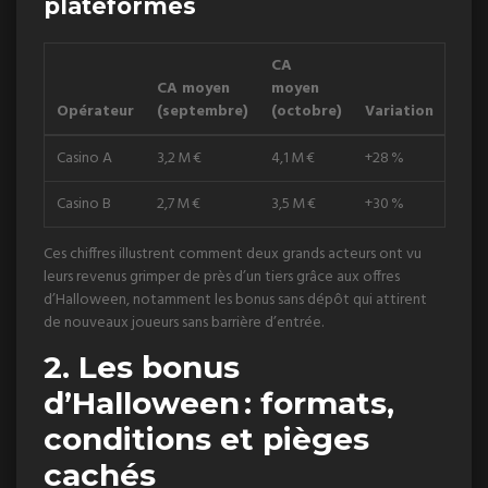
plateformes
CA
CA moyen
moyen
Opérateur
(septembre)
(octobre)
Variation
Casino A
3,2 M €
4,1 M €
+28 %
Casino B
2,7 M €
3,5 M €
+30 %
Ces chiffres illustrent comment deux grands acteurs ont vu
leurs revenus grimper de près d’un tiers grâce aux offres
d’Halloween, notamment les bonus sans dépôt qui attirent
de nouveaux joueurs sans barrière d’entrée.
2. Les bonus
d’Halloween : formats,
conditions et pièges
cachés