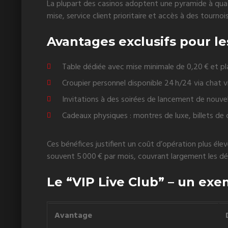
La plupart des casinos adoptent une pyramide à quatr
mise, service client prioritaire et accès à des tournois
Avantages exclusifs pour le
Table dédiée avec mise minimale de 0,20 € et p
Croupier personnel disponible 24 h/24 via chat 
Invitations à des soirées de lancement de nouvell
Cadeaux physiques : montres de luxe, billets de
Ces bénéfices justifient un coût d’opération plus éle
souvent 5 000 € par mois, couvrant largement les d
Le “VIP Live Club” – un e
Avantage