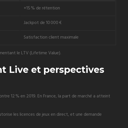
+15 % de rétention
Jackpot de 10 000 €
Satisfaction client maximale
mentant le LTV (Lifetime Value).
t Live et perspectives
ontre 12 % en 2019. En France, la part de marché a atteint
autorise les licences de jeux en direct, et une demande