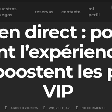
uestros
mi
reservas
contacto
uegos
perfil
en direct : p
nt l’expérien
 boostent le
VIP
AGOSTO 20, 2025
WP_REST_API
NO COMMENTS