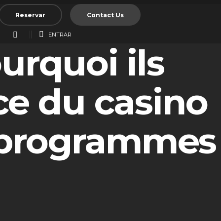
Reservar
Contact Us
ENTRAR
ourquoi ils
ce du casino
s programmes