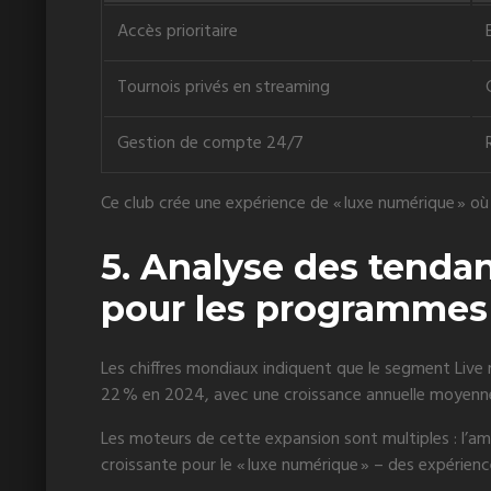
Accès prioritaire
Tournois privés en streaming
Gestion de compte 24/7
Ce club crée une expérience de « luxe numérique » où 
5. Analyse des tendan
pour les programmes 
Les chiffres mondiaux indiquent que le segment Live 
22 % en 2024, avec une croissance annuelle moyenn
Les moteurs de cette expansion sont multiples : l’amél
croissante pour le « luxe numérique » – des expérien