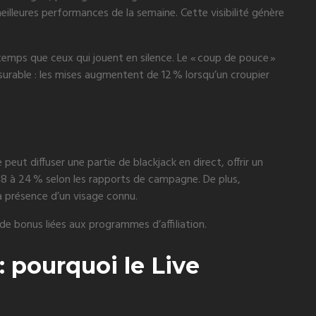
illeures performances de la semaine. Cette visibilité génère
emps que ceux qui jouent en silence. Le « coup de pouce »
surable : les mises augmentent de 12 % lorsqu’un croupier
eut diffuser une partie de blackjack en direct, offrir un
 18 à 24 % selon les rapports de campagne. De plus,
la présence d’un visage connu.
de bonus liées aux programmes d’affiliation.
: pourquoi le Live