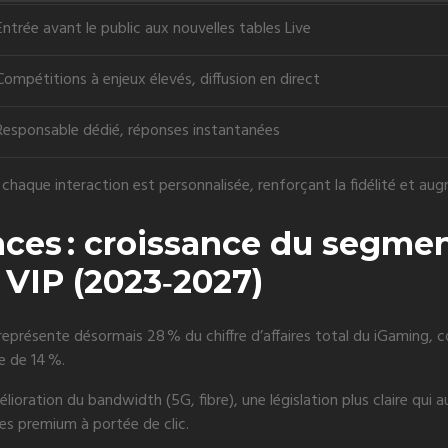
Entrée avant le public aux nouvelles tables Live
Compétitions à enjeux élevés, diffusion en direct
Responsable dédié, réponses instantanées
chaque interaction est personnalisée, renforçant la fidélité et aug
ces : croissance du segmen
VIP (2023‑2027)
représente désormais 28 % du chiffre d’affaires total du iGaming, c
e de 14 %.
ioration du bandwidth (5G, fibre), une législation plus claire qui 
ces premium à portée de clic.