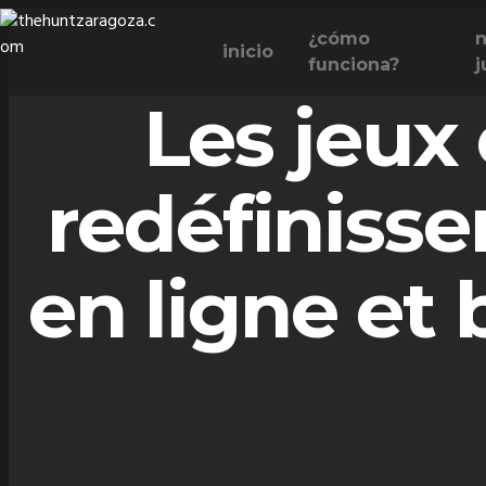
Skip
¿cómo
n
to
inicio
funciona?
j
content
Les jeux 
redéfinisse
en ligne et