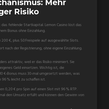
chanismus: Mehr
ger Risiko
st das fehlende Startkapital. Lemon Casino löst das
nem Bonus ohne Einzahlung.
200 €, plus 50 Freispiele auf ausgewählte Slots.
rt nach der Registrierung, ohne eigene Einzahlung.
rs attraktiv, weil er das Risiko minimiert. Sie
eigenes Geld einsetzen. Wichtig ist, die
10 €‑Bonus muss 30‑mal umgesetzt werden, was
 96 % leicht zu schaffen ist.
tzen 0,20 € pro Spin auf einen Slot mit 96 % RTP.
0‑mal den Umsatz erfüllt und können den Gewinn von