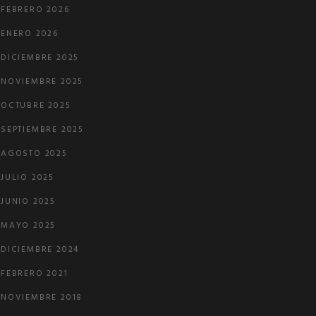
FEBRERO 2026
ENERO 2026
DICIEMBRE 2025
NOVIEMBRE 2025
OCTUBRE 2025
SEPTIEMBRE 2025
AGOSTO 2025
JULIO 2025
JUNIO 2025
MAYO 2025
DICIEMBRE 2024
FEBRERO 2021
NOVIEMBRE 2018