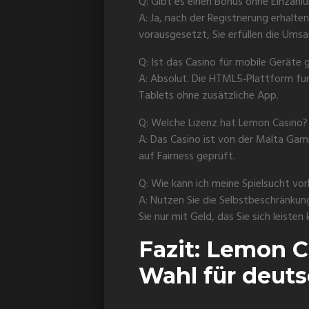
Q: Gibt es einen Bonus ohne Einzahlu
A: Ja, nach der Registrierung erhalte
vorausgesetzt, Sie erfüllen die Ums
Q: Ist das Casino für mobile Geräte 
A: Absolut. Die HTML5‑Plattform fu
Tablets ohne zusätzliche App.
Q: Welche Lizenz hat Lemon Casino?
A: Das Casino ist von der Malta Gam
auf Fairness geprüft.
Q: Wie kann ich meine Spielsucht vo
A: Nutzen Sie die Selbstbeschränkung
Sie nur mit Geld, das Sie sich leisten
Fazit: Lemon C
Wahl für deuts