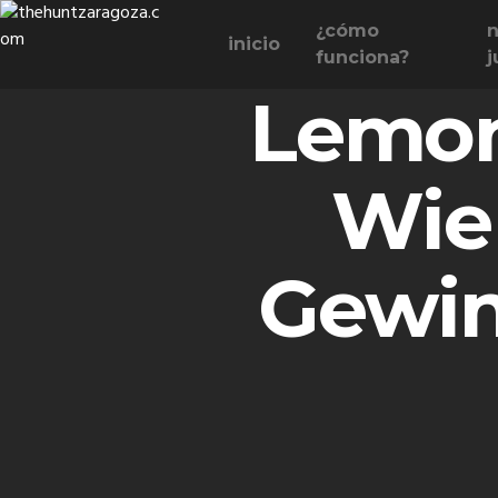
Skip
¿cómo
n
to
inicio
funciona?
j
content
Lemon
Wie 
Gewin