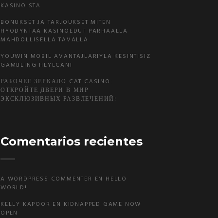
KASINOISTA
BONUKSET JA TARJOUKSET MITEN
HYÖDYNTÄÄ KASINOEDUT PARHAALLA
MAHDOLLISELLA TAVALLA
YOUWIN MOBIL AVANTAJLARIYLA KESINTISIZ
GAMBLING HEYECANI
РАБОЧЕЕ ЗЕРКАЛО CAT CASINO:
ОТКРОЙТЕ ДВЕРИ В МИР
ЭКСКЛЮЗИВНЫХ РАЗВЛЕЧЕНИЙ!
Comentarios recientes
A WORDPRESS COMMENTER
EN
HELLO
WORLD!
KELLY KAPOOR
EN
KIDNAPPED GAME NOW
OPEN