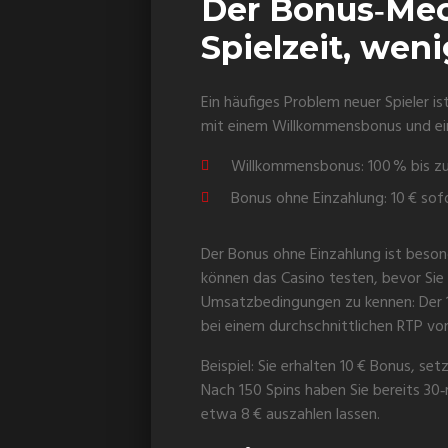
Der Bonus‑Me
Spielzeit, weni
Ein häufiges Problem neuer Spieler i
mit einem Willkommensbonus und ei
Willkommensbonus: 100 % bis zu 
Bonus ohne Einzahlung: 10 € sofo
Der Bonus ohne Einzahlung ist besonde
können das Casino testen, bevor Sie 
Umsatzbedingungen zu kennen: Der 
bei einem durchschnittlichen RTP von
Beispiel: Sie erhalten 10 € Bonus, se
Nach 150 Spins haben Sie bereits 3
etwa 8 € auszahlen lassen.