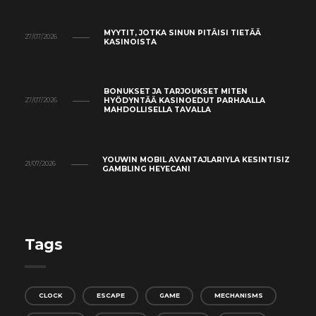
MYYTIT, JOTKA SINUN PITÄISI TIETÄÄ
27/07/2026
KASINOISTA
BONUKSET JA TARJOUKSET MITEN
HYÖDYNTÄÄ KASINOEDUT PARHAALLA
27/07/2026
MAHDOLLISELLA TAVALLA
YOUWIN MOBIL AVANTAJLARIYLA KESINTISIZ
21/07/2026
GAMBLING HEYECANI
Tags
CLOCK
ESCAPE
GAME
MECHANISMS