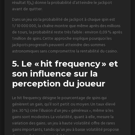
résultat f(s₀) donne la probabilité d’atteindre le jackpot
avant de quitter.
Dans un jeu où la probabilité de jackpot à chaque spin est
1 / 10 000 000, la chaîne montre que même après des millions
de tours, la probabilité reste très faible : environ 0,09 % après
1 million de spins. Cette approche explique pourquoi les
jackpots progressifs peuvent atteindre des sommes
astronomiques sans compromettre la rentabilité du casino.
5. Le « hit frequency » et
son influence sur la
perception du joueur
Le hit frequency désigne le pourcentage de spins qui
génèrent un gain, qu’il soit petit ou moyen. Un taux élevé
(ex. 30 %) crée l’illusion d’un jeu « généreux », même si les
gains sont modestes. La volatilité, quant à elle, mesure la
variation des gains ; un jeu à haute volatilité offre de rares
gains importants, tandis qu’un jeu à basse volatilité propose