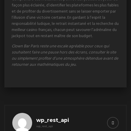
façon plus éclairée, d’identifier les plateformes les plus fiables
et de profiter du divertissement sans se laisser emporter par
l’illusion d’une victoire certaine. En gardant à l’esprit la
responsabilité ludique, le retrait instantané et la recherche du
meilleur casino français, chacun peut savourer l’adrénaline du
jackpot tout en restant maître de son budget.
Clown Bar Paris reste une escale agréable pour ceux qui
souhaitent faire une pause hors des écrans, consulter le site
ou simplement profiter d’une atmosphère détendue avant de
retourner aux mathématiques du jeu.
wp_rest_api
wp_rest_api