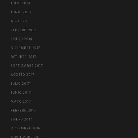
JULIO 2018
JUNIO 2018
ABRIL 2018
FEBRERO 2018
ENERO 2018
DICIEMBRE 2017
OCTUBRE 2017
SEPTIEMBRE 2017
AGOSTO 2017
JULIO 2017
JUNIO 2017
MAYO 2017
FEBRERO 2017
ENERO 2017
DICIEMBRE 2016
NOVIEMBRE 2016