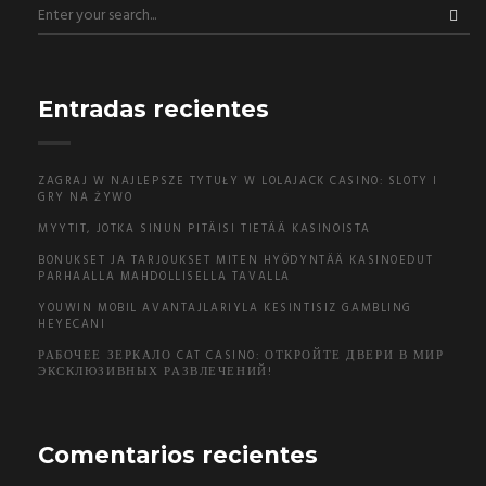
Entradas recientes
ZAGRAJ W NAJLEPSZE TYTUŁY W LOLAJACK CASINO: SLOTY I
GRY NA ŻYWO
MYYTIT, JOTKA SINUN PITÄISI TIETÄÄ KASINOISTA
BONUKSET JA TARJOUKSET MITEN HYÖDYNTÄÄ KASINOEDUT
PARHAALLA MAHDOLLISELLA TAVALLA
YOUWIN MOBIL AVANTAJLARIYLA KESINTISIZ GAMBLING
HEYECANI
РАБОЧЕЕ ЗЕРКАЛО CAT CASINO: ОТКРОЙТЕ ДВЕРИ В МИР
ЭКСКЛЮЗИВНЫХ РАЗВЛЕЧЕНИЙ!
Comentarios recientes