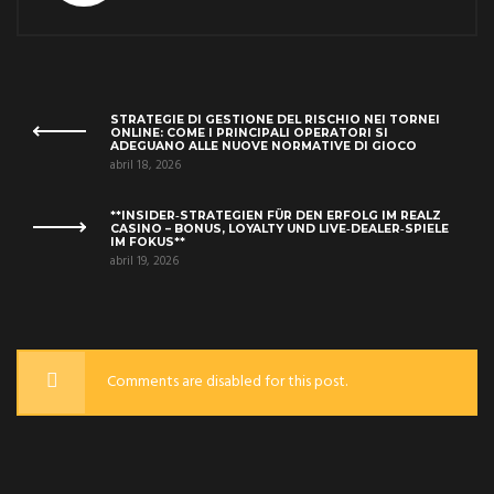
STRATEGIE DI GESTIONE DEL RISCHIO NEI TORNEI
ONLINE: COME I PRINCIPALI OPERATORI SI
ADEGUANO ALLE NUOVE NORMATIVE DI GIOCO
abril 18, 2026
**INSIDER‑STRATEGIEN FÜR DEN ERFOLG IM REALZ
CASINO – BONUS, LOYALTY UND LIVE‑DEALER‑SPIELE
IM FOKUS**
abril 19, 2026
Comments are disabled for this post.