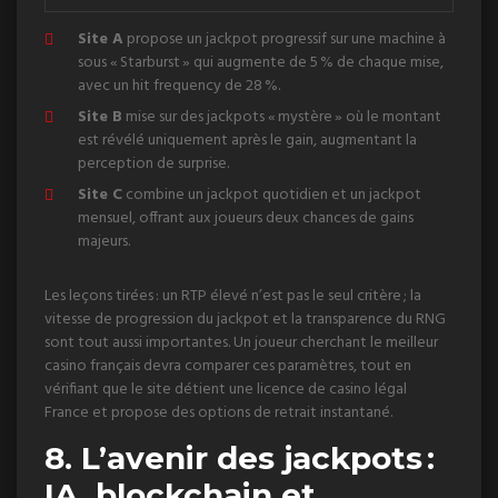
Site A
propose un jackpot progressif sur une machine à
sous « Starburst » qui augmente de 5 % de chaque mise,
avec un hit frequency de 28 %.
Site B
mise sur des jackpots « mystère » où le montant
est révélé uniquement après le gain, augmentant la
perception de surprise.
Site C
combine un jackpot quotidien et un jackpot
mensuel, offrant aux joueurs deux chances de gains
majeurs.
Les leçons tirées : un RTP élevé n’est pas le seul critère ; la
vitesse de progression du jackpot et la transparence du RNG
sont tout aussi importantes. Un joueur cherchant le meilleur
casino français devra comparer ces paramètres, tout en
vérifiant que le site détient une licence de casino légal
France et propose des options de retrait instantané.
8. L’avenir des jackpots :
IA, blockchain et