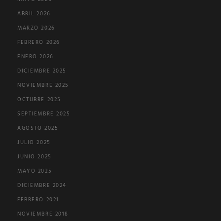
ABRIL 2026
MARZO 2026
FEBRERO 2026
ENERO 2026
DICIEMBRE 2025
NOVIEMBRE 2025
OCTUBRE 2025
SEPTIEMBRE 2025
AGOSTO 2025
JULIO 2025
JUNIO 2025
MAYO 2025
DICIEMBRE 2024
FEBRERO 2021
NOVIEMBRE 2018