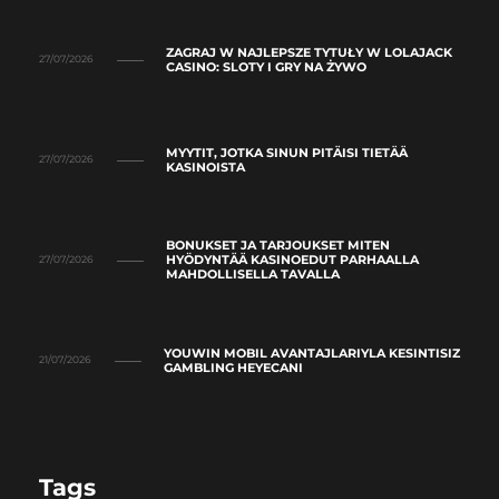
ZAGRAJ W NAJLEPSZE TYTUŁY W LOLAJACK
27/07/2026
CASINO: SLOTY I GRY NA ŻYWO
MYYTIT, JOTKA SINUN PITÄISI TIETÄÄ
27/07/2026
KASINOISTA
BONUKSET JA TARJOUKSET MITEN
HYÖDYNTÄÄ KASINOEDUT PARHAALLA
27/07/2026
MAHDOLLISELLA TAVALLA
YOUWIN MOBIL AVANTAJLARIYLA KESINTISIZ
21/07/2026
GAMBLING HEYECANI
Tags