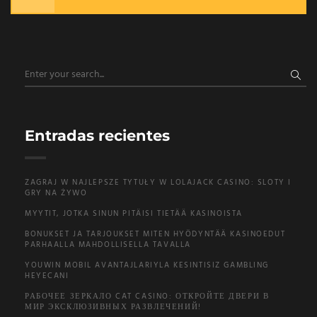
Entradas recientes
ZAGRAJ W NAJLEPSZE TYTUŁY W LOLAJACK CASINO: SLOTY I
GRY NA ŻYWO
MYYTIT, JOTKA SINUN PITÄISI TIETÄÄ KASINOISTA
BONUKSET JA TARJOUKSET MITEN HYÖDYNTÄÄ KASINOEDUT
PARHAALLA MAHDOLLISELLA TAVALLA
YOUWIN MOBIL AVANTAJLARIYLA KESINTISIZ GAMBLING
HEYECANI
РАБОЧЕЕ ЗЕРКАЛО CAT CASINO: ОТКРОЙТЕ ДВЕРИ В
МИР ЭКСКЛЮЗИВНЫХ РАЗВЛЕЧЕНИЙ!