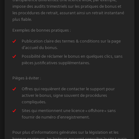
transparence différentes. Une licence MGA, par exemple,
impose des audits trimestriels sur les pratiques de bonus et
les procédures de retrait, assurant ainsi un retrait instantané
plus fiable.
Exemples de bonnes pratiques :
Publication claire des termes & conditions sur la page
d’accueil du bonus.
Possibilité de réclamer le bonus en quelques clics, sans
pièces justificatives supplémentaires.
Pièges à éviter :
Offres qui requièrent de contacter le support pour
activer le bonus, signe souvent de procédures
compliquées.
Sites qui mentionnent une licence « offshore » sans
fournir de numéro d’enregistrement.
Pour plus d’informations générales sur la législation et les