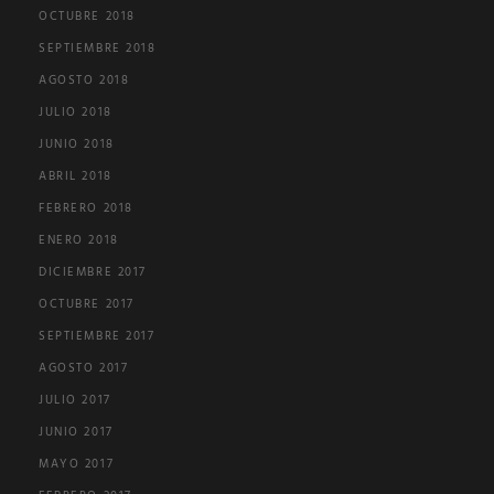
OCTUBRE 2018
SEPTIEMBRE 2018
AGOSTO 2018
JULIO 2018
JUNIO 2018
ABRIL 2018
FEBRERO 2018
ENERO 2018
DICIEMBRE 2017
OCTUBRE 2017
SEPTIEMBRE 2017
AGOSTO 2017
JULIO 2017
JUNIO 2017
MAYO 2017