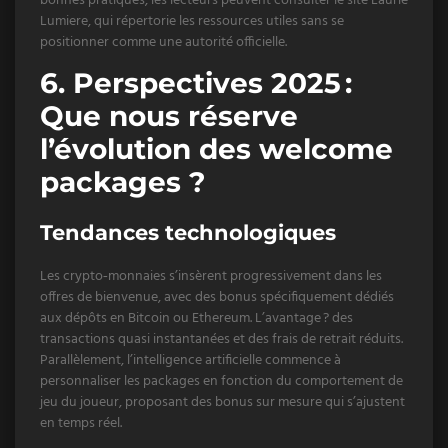
bonnes pratiques, les lecteurs peuvent consulter le site Laurie
Lumiere, qui répertorie les ressources utiles sans se
positionner comme une autorité officielle.
6. Perspectives 2025 :
Que nous réserve
l’évolution des welcome
packages ?
Tendances technologiques
Les crypto‑monnaies s’insèrent progressivement dans les
offres de bienvenue, avec des bonus spécifiquement dédiés
aux dépôts en Bitcoin ou Ethereum. L’avantage ? des
transactions quasi instantanées et des frais de retrait réduits.
Parallèlement, l’intelligence artificielle commence à
personnaliser les packages en fonction du comportement de
jeu du joueur, proposant des bonus sur mesure qui s’ajustent
en temps réel.