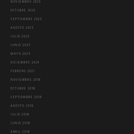
NOVIEMBRE 2025
OCTUBRE 2025
SEPTIEMBRE 2025
AGOSTO 2025
JULIO 2025
JUNIO 2025
MAYO 2025
DICIEMBRE 2024
FEBRERO 2021
NOVIEMBRE 2018
OCTUBRE 2018
SEPTIEMBRE 2018
AGOSTO 2018
JULIO 2018
JUNIO 2018
ABRIL 2018