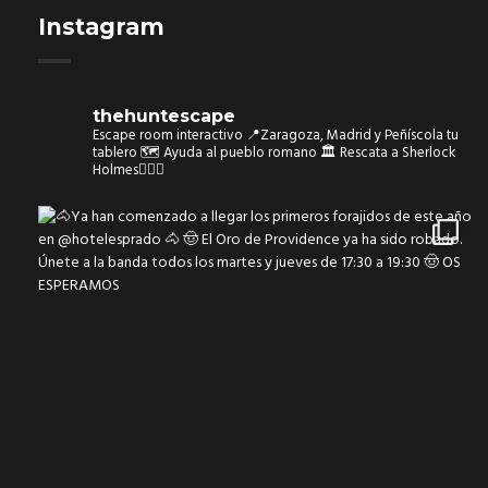
Instagram
thehuntescape
Escape room interactivo
📍Zaragoza, Madrid y Peñíscola tu
tablero 🗺
Ayuda al pueblo romano 🏛
Rescata a Sherlock
Holmes🕵🏻‍♂️