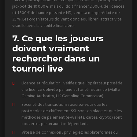
frais de participation. Par exemple, un tournoi qui propose un
jackpot de 10 000 €, mais qui doit financer 2 000 € de licences
et 1 500 € de bande passante HD, verra sa marge réduite de
35 %. Les organisateurs doivent donc équilibrer l’attractivité
visuelle avec la viabilité financière.
7. Ce que les joueurs
doivent vraiment
rechercher dans un
tournoi live
Licence et régulation : vérifiez que l’opérateur possède
une licence délivrée par une autorité reconnue (Malte
Gaming Authority, UK Gambling Commission).
Sécurité des transactions : assurez‑vous que les
protocoles de chiffrement SSL sont en place et que les
méthodes de paiement (e‑wallets, cartes, crypto) sont
couvertes par un audit indépendant.
Vitesse de connexion : privilégiez les plateformes qui