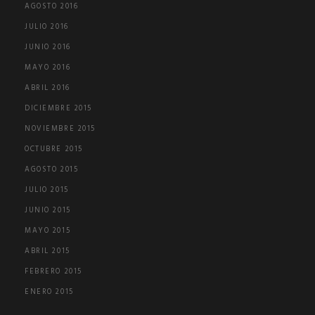
AGOSTO 2016
JULIO 2016
JUNIO 2016
MAYO 2016
ABRIL 2016
DICIEMBRE 2015
NOVIEMBRE 2015
OCTUBRE 2015
AGOSTO 2015
JULIO 2015
JUNIO 2015
MAYO 2015
ABRIL 2015
FEBRERO 2015
ENERO 2015