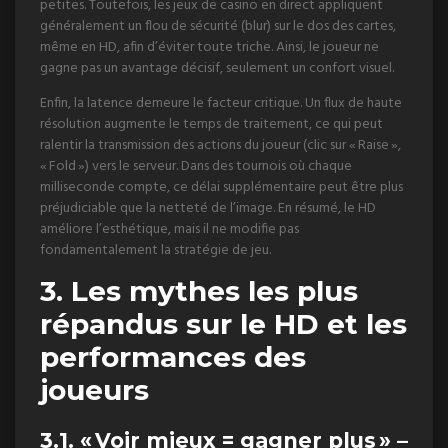
petites. Toutefois, les jeux de casino en direct appliquent
généralement un flou de sécurité (blur) sur le dos des cartes,
même en HD, afin d’éviter toute triche. Ainsi, le joueur ne
gagne pas un avantage décisif, seulement un confort visuel.
Enfin, la latence demeure le facteur critique. Un flux de haute
résolution augmente le temps de traitement, ce qui peut
ralentir la transmission des actions du joueur (clic sur « Raise »,
« Fold ») vers le serveur. Dans des tournois où chaque
milliseconde compte, ce délai supplémentaire peut être plus
préjudiciable que la netteté de l’image. En résumé, le HD
améliore l’esthétique, mais il ne modifie pas
fondamentalement la stratégie de jeu.
3. Les mythes les plus
répandus sur le HD et les
performances des
joueurs
3.1. « Voir mieux = gagner plus » –