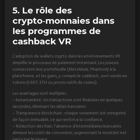
5. Le rôle des
crypto‑monnaies dans
les programmes de
cashback VR
L’adoption de wallets crypto dans les environnements VR
simplifie le processus de paiement instantané. Les joueurs
connectent leur portefeuille (MetaMask, Phantom) à la
plateforme, et les gains, y compris le cashback, sont versés en
tokens (USDT, ETH ou jetons natifs du casino).
Les avantages sont multiples :
– Instantanéité : les transactions sont finalisées en quelques
secondes, éliminant les délais bancaires.
– Transparence blockchain : chaque versement est enregistré
de façon immuable, ce qui renforce la confiance.
– Réduction des frais : l’absence d’intermédiaires bancaires
diminue les coûts de conversion, augmentant le montant net
perçu par le joueur.