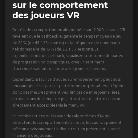
sur le comportement
des joueurs VR
Des études comportementales menées sur 12 000 sessions VR
révèlent que le cashback augmente le temps moyen de jeu
de 22 % (de 45 à 55 minutes) et la fréquence de connexion
hebdomadaire de 15 % (de 3,2 à 3,7 sessions). La
« gamification » du cashback, visualisée sous forme de barres
de progression holographiques, crée un sentiment
d’accomplissement qui pousse les joueurs à revenir.
Cependant, la facilité d’accès au remboursement peut aussi
encourager le sur‑jeu. Les plateformes responsables intègrent
donc des mesures préventives : limites de mise journalières,
notifications de temps de jeu, et options d’auto‑exclusion
directement accessibles via le menu VR.
En combinant ces outils avec des algorithmes d’IA qui
détectent les comportements à risque, les casinos peuvent
offrir un environnement ludique tout en préservant la santé
financière des joueurs.