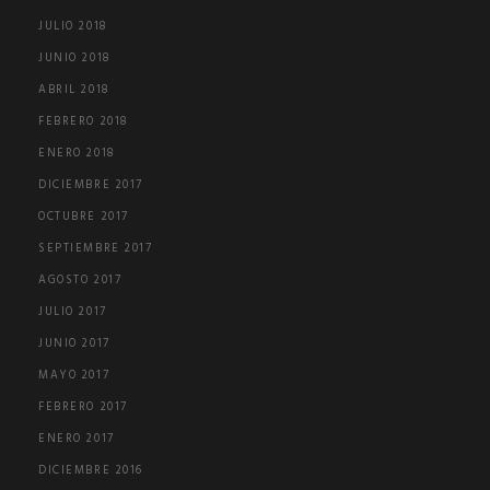
JULIO 2018
JUNIO 2018
ABRIL 2018
FEBRERO 2018
ENERO 2018
DICIEMBRE 2017
OCTUBRE 2017
SEPTIEMBRE 2017
AGOSTO 2017
JULIO 2017
JUNIO 2017
MAYO 2017
FEBRERO 2017
ENERO 2017
DICIEMBRE 2016