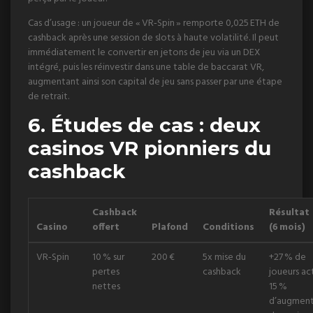
Cas d’usage : un joueur de « VR‑Spin » remporte 0,025 ETH de
cashback après une session de slots à haute volatilité. Il peut
immédiatement le convertir en jetons de jeu via un DEX
intégré, puis les réinvestir dans une table de baccarat VR,
augmentant ainsi son capital de jeu sans passer par une étape
de retrait.
6. Études de cas : deux
casinos VR pionniers du
cashback
Cashback
Résultat
Casino
offert
Plafond
Conditions
(6 mois)
VR‑Spin
10 % sur
200 €
5x mise du
+27 % de
pertes
cashback
joueurs act
nettes
15 %
d’augment