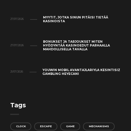
MYYTIT, JOTKA SINUN PITÄISI TIETÄÄ
27/07/2026
KASINOISTA
BONUKSET JA TARJOUKSET MITEN
HYÖDYNTÄÄ KASINOEDUT PARHAALLA
27/07/2026
MAHDOLLISELLA TAVALLA
YOUWIN MOBIL AVANTAJLARIYLA KESINTISIZ
21/07/2026
GAMBLING HEYECANI
Tags
CLOCK
ESCAPE
GAME
MECHANISMS