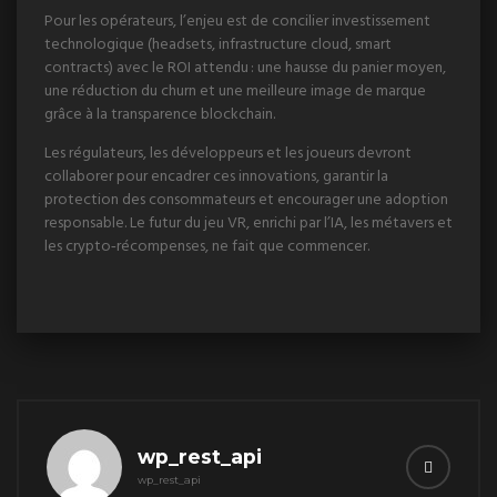
Pour les opérateurs, l’enjeu est de concilier investissement
technologique (headsets, infrastructure cloud, smart
contracts) avec le ROI attendu : une hausse du panier moyen,
une réduction du churn et une meilleure image de marque
grâce à la transparence blockchain.
Les régulateurs, les développeurs et les joueurs devront
collaborer pour encadrer ces innovations, garantir la
protection des consommateurs et encourager une adoption
responsable. Le futur du jeu VR, enrichi par l’IA, les métavers et
les crypto‑récompenses, ne fait que commencer.
wp_rest_api
wp_rest_api