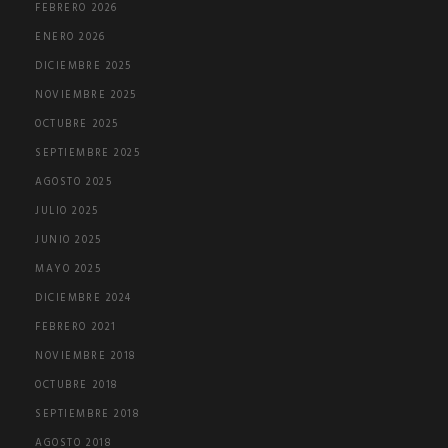
FEBRERO 2026
ENERO 2026
DICIEMBRE 2025
NOVIEMBRE 2025
OCTUBRE 2025
SEPTIEMBRE 2025
AGOSTO 2025
JULIO 2025
JUNIO 2025
MAYO 2025
DICIEMBRE 2024
FEBRERO 2021
NOVIEMBRE 2018
OCTUBRE 2018
SEPTIEMBRE 2018
AGOSTO 2018