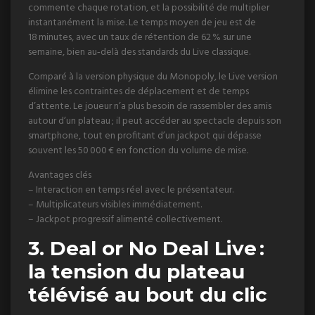
commente chaque rotation, et la possibilité de multiplier
instantanément la mise. Le temps moyen de jeu est de
18 minutes, avec un taux de rétention de 62 % sur une
semaine, bien au‑delà des standards du Live classique.
Comparé à la version physique du Monopoly, le Live version
élimine les contraintes de déplacement et de temps
d’attente. Le joueur n’a plus besoin de rassembler des amis
autour d’un plateau ; il peut accéder au spectacle depuis son
smartphone, tout en profitant d’un jackpot qui dépasse
souvent les 50 000 € en fonction du volume de mise.
Avantages clés
– Interaction en temps réel avec le présentateur.
– Multiplicateurs visibles immédiatement.
– Jackpot progressif alimenté collectivement.
3. Deal or No Deal Live :
la tension du plateau
télévisé au bout du clic