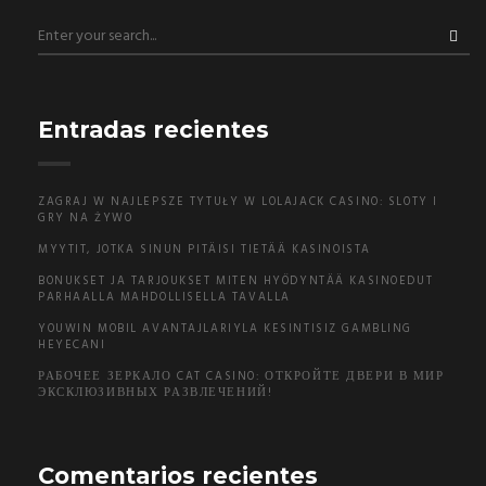
Entradas recientes
ZAGRAJ W NAJLEPSZE TYTUŁY W LOLAJACK CASINO: SLOTY I
GRY NA ŻYWO
MYYTIT, JOTKA SINUN PITÄISI TIETÄÄ KASINOISTA
BONUKSET JA TARJOUKSET MITEN HYÖDYNTÄÄ KASINOEDUT
PARHAALLA MAHDOLLISELLA TAVALLA
YOUWIN MOBIL AVANTAJLARIYLA KESINTISIZ GAMBLING
HEYECANI
РАБОЧЕЕ ЗЕРКАЛО CAT CASINO: ОТКРОЙТЕ ДВЕРИ В МИР
ЭКСКЛЮЗИВНЫХ РАЗВЛЕЧЕНИЙ!
Comentarios recientes