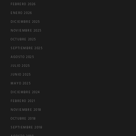
FEBRERO 2026
ENERO 2026
DICIEMBRE 2025
NOVIEMBRE 2025
OCTUBRE 2025
SEPTIEMBRE 2025
AGOSTO 2025
JULIO 2025
JUNIO 2025
MAYO 2025
DICIEMBRE 2024
FEBRERO 2021
NOVIEMBRE 2018
OCTUBRE 2018
SEPTIEMBRE 2018