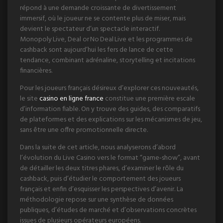
répond à une demande croissante de divertissement
immersif, où le joueur ne se contente plus de miser, mais
devient le spectateur d’un spectacle interactif.
Monopoly Live, Deal or No Deal Live et les programmes de
cashback sont aujourd’hui les fers de lance de cette
tendance, combinant adrénaline, storytelling et incitations
financières.
Pour les joueurs français désireux d’explorer ces nouveautés,
le site
casino en ligne france
constitue une première escale
d’information fiable. On y trouve des guides, des comparatifs
de plateformes et des explications sur les mécanismes de jeu,
sans être une offre promotionnelle directe.
Dans la suite de cet article, nous analyserons d’abord
l’évolution du Live Casino vers le format “game‑show”, avant
de détailler les deux titres phares, d’examiner le rôle du
cashback, puis d’étudier le comportement des joueurs
français et enfin d’esquisser les perspectives d’avenir. La
méthodologie repose sur une synthèse de données
publiques, d’études de marché et d’observations concrètes
issues de plusieurs opérateurs européens.