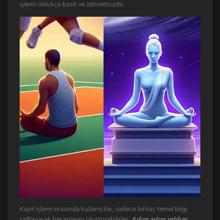
işlemi oldukça basit ve zahmetsizdir.
Kayıt işlemi sırasında kullanıcılar, sadece birkaç temel bilgi
sağlayarak hesaplarını oluşturabilirler.
Adım adım rehber