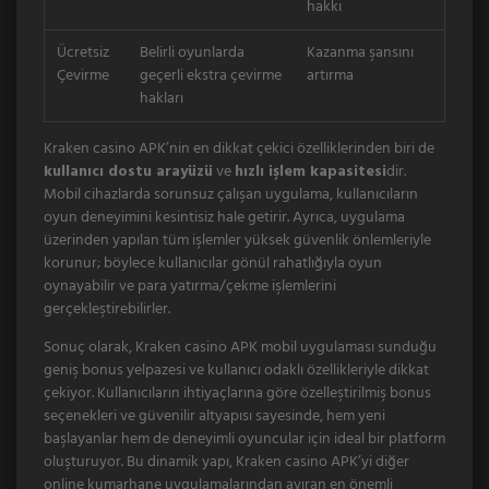
hakkı
Ücretsiz
Belirli oyunlarda
Kazanma şansını
Çevirme
geçerli ekstra çevirme
artırma
hakları
Kraken casino APK’nin en dikkat çekici özelliklerinden biri de
kullanıcı dostu arayüzü
ve
hızlı işlem kapasitesi
dir.
Mobil cihazlarda sorunsuz çalışan uygulama, kullanıcıların
oyun deneyimini kesintisiz hale getirir. Ayrıca, uygulama
üzerinden yapılan tüm işlemler yüksek güvenlik önlemleriyle
korunur; böylece kullanıcılar gönül rahatlığıyla oyun
oynayabilir ve para yatırma/çekme işlemlerini
gerçekleştirebilirler.
Sonuç olarak, Kraken casino APK mobil uygulaması sunduğu
geniş bonus yelpazesi ve kullanıcı odaklı özellikleriyle dikkat
çekiyor. Kullanıcıların ihtiyaçlarına göre özelleştirilmiş bonus
seçenekleri ve güvenilir altyapısı sayesinde, hem yeni
başlayanlar hem de deneyimli oyuncular için ideal bir platform
oluşturuyor. Bu dinamik yapı, Kraken casino APK’yi diğer
online kumarhane uygulamalarından ayıran en önemli