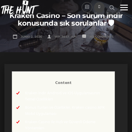
Skip
to
Kraken Casino – Son sürüm indir
content
konusunda sık sorulanlar 🛡️
JUNIO 2, 2026
WP_REST_API
NO COMMENTS
Content
Kraken Indir Android ve iOS Uygulamasının
Temel Özellikleri
Bonus Turları ve Özellikler: Kraken casino APK
Mobil Uygulaması
Kraken Casino ile Hızlı ve Güvenli Ödeme
Yöntemleri