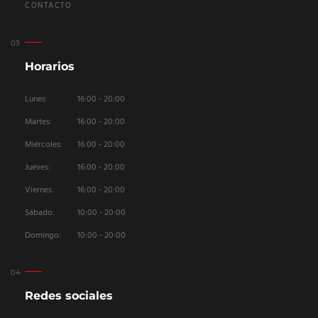
CONTACTO
Horarios
Lunes:
16:00 - 20:00
Martes:
16:00 - 20:00
Miércoles:
16:00 - 20:00
Jueves:
16:00 - 20:00
Viernes:
16:00 - 20:00
Sábado:
10:00 - 20:00
Domingo:
10:00 - 20:00
Redes sociales