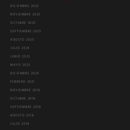
DICIEMBRE 2025
NOVIEMBRE 2025
OCTUBRE 2025
SEPTIEMBRE 2025
AGOSTO 2025
JULIO 2025
JUNIO 2025
MAYO 2025
DICIEMBRE 2024
FEBRERO 2021
NOVIEMBRE 2018
OCTUBRE 2018
SEPTIEMBRE 2018
AGOSTO 2018
JULIO 2018