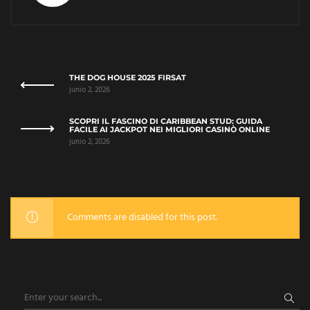
THE DOG HOUSE 2025 FIRSAT
junio 2, 2026
SCOPRI IL FASCINO DI CARIBBEAN STUD: GUIDA
FACILE AI JACKPOT NEI MIGLIORI CASINÒ ONLINE
junio 2, 2026
Comments are disabled for this post.