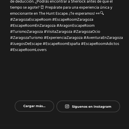
Cargar más...
Síguenos en Instagram