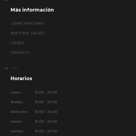
Más información
¿CÓMO FUNCIONA?
NUESTROS JUEGOS
JUEGOS
CONTACTO
Horarios
Lunes:
16:00 - 20:00
Martes:
16:00 - 20:00
Miércoles:
16:00 - 20:00
Jueves:
16:00 - 20:00
Viernes:
16:00 - 20:00