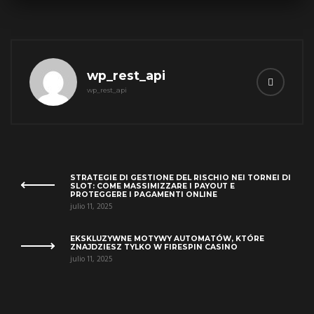
wp_rest_api
wp_rest_api
STRATEGIE DI GESTIONE DEL RISCHIO NEI TORNEI DI
SLOT: COME MASSIMIZZARE I PAYOUT E
PROTEGGERE I PAGAMENTI ONLINE
julio 11, 2025
EKSKLUZYWNE MOTYWY AUTOMATÓW, KTÓRE
ZNAJDZIESZ TYLKO W FIRESPIN CASINO
julio 11, 2025