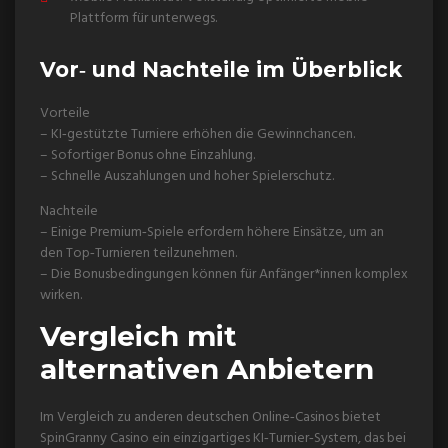
Plattform für unterwegs.
Vor‑ und Nachteile im Überblick
Vorteile
– KI‑gestützte Turniere erhöhen die Gewinnchancen.
– Sofortiger Bonus ohne Einzahlung.
– Schnelle Auszahlungen und hoher Spielerschutz.
Nachteile
– Einige Premium‑Spiele erfordern höhere Einsätze, um an
den Top‑Turnieren teilzunehmen.
– Die Bonusbedingungen können für Anfänger*innen komplex
wirken.
Vergleich mit
alternativen Anbietern
Im Vergleich zu anderen deutschen Online‑Casinos bietet
SpinGranny Casino ein einzigartiges KI‑Turnier‑System, das bei