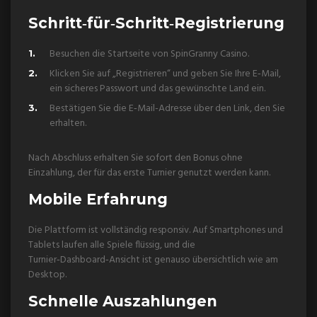
Schritt‑für‑Schritt‑Registrierung
Besuchen die Startseite von SpinGranny Casino.
Klicken Sie auf „Registrieren“ und geben Sie Ihre E‑Mail,
ein sicheres Passwort und das gewünschte Land ein.
Bestätigen Sie die E‑Mail-Adresse über den Link, den Sie
erhalten.
Nach Abschluss erhalten Sie sofort den Bonus ohne
Einzahlung, der für das erste Turnier genutzt werden kann.
Mobile Erfahrung
Die Plattform ist vollständig responsiv. Auf Smartphones und
Tablets laufen alle Spiele flüssig, und die
Turnier‑Dashboard‑Ansicht ist genauso übersichtlich wie am
Desktop.
Schnelle Auszahlungen