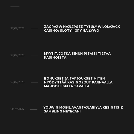
ZAGRAJ W NAJLEPSZE TYTUŁY W LOLAJACK
27/07/2026
CASINO: SLOTY I GRY NA ŻYWO
MYYTIT, JOTKA SINUN PITÄISI TIETÄÄ
27/07/2026
KASINOISTA
BONUKSET JA TARJOUKSET MITEN
HYÖDYNTÄÄ KASINOEDUT PARHAALLA
27/07/2026
MAHDOLLISELLA TAVALLA
YOUWIN MOBIL AVANTAJLARIYLA KESINTISIZ
21/07/2026
GAMBLING HEYECANI