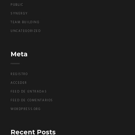
PUBLIC
SYNERGY
TEAM BUILDING
UNCATEGORIZED
Meta
REGISTRO
ACCEDER
FEED DE ENTRADAS
FEED DE COMENTARIOS
WORDPRESS.ORG
Recent Posts