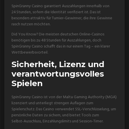
SpinGranny Casino garantiert Auszahlungen innerhalb von
24 Stunden, sofern die Identität verifiziert ist. Das ist
besonders attraktiv für Turnier‑Gewinner, die ihre Gewinne
rasch nutzen möchten.
Did You Know? Die meisten deutschen Online‑Casinos
benötigen bis zu 48 Stunden für Auszahlungen, doch
SpinGranny Casino schafft das in nur einem Tag – ein klarer
Wettbewerbsvorteil.
Sicherheit, Lizenz und
verantwortungsvolles
Spielen
SpinGranny Casino ist von der Malta Gaming Authority (MGA)
lizenziert und unterliegt strengen Auflagen zum
Spielerschutz. Das Casino verwendet SSL‑Verschlüsselung, um
persönliche Daten zu sichern, und bietet Tools zum
Selbst‑Ausschluss, Einzahlungslimits und Session‑Timer.