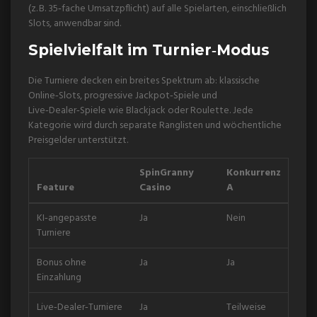
(z. B. 35‑fache Umsatzpflicht) auf alle Spielarten, einschließlich
Slots, anwendbar sind.
Spielvielfalt im Turnier‑Modus
Die Turniere decken ein breites Spektrum ab: klassische
Online‑Slots, progressive Jackpot‑Spiele und
Live‑Dealer‑Spiele wie Blackjack oder Roulette. Jede
Kategorie wird durch separate Ranglisten und wöchentliche
Preisgelder unterstützt.
SpinGranny
Konkurrenz
Feature
Casino
A
KI‑angepasste
Ja
Nein
Turniere
Bonus ohne
Ja
Ja
Einzahlung
Live‑Dealer‑Turniere
Ja
Teilweise