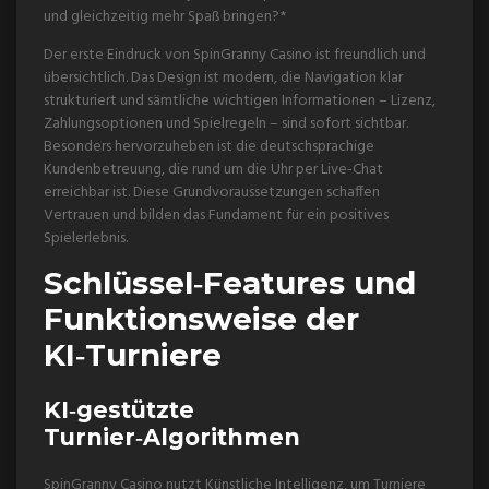
und gleichzeitig mehr Spaß bringen?*
Der erste Eindruck von SpinGranny Casino ist freundlich und
übersichtlich. Das Design ist modern, die Navigation klar
strukturiert und sämtliche wichtigen Informationen – Lizenz,
Zahlungsoptionen und Spielregeln – sind sofort sichtbar.
Besonders hervorzuheben ist die deutschsprachige
Kundenbetreuung, die rund um die Uhr per Live‑Chat
erreichbar ist. Diese Grundvoraussetzungen schaffen
Vertrauen und bilden das Fundament für ein positives
Spielerlebnis.
Schlüssel‑Features und
Funktionsweise der
KI‑Turniere
KI‑gestützte
Turnier‑Algorithmen
SpinGranny Casino nutzt Künstliche Intelligenz, um Turniere