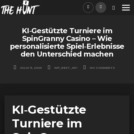
Skip
to
content
KI‑Gestützte Turniere im
SpinGranny Casino – Wie
personalisierte Spiel‑Erlebnisse
den Unterschied machen
JULIO 11, 2025
WP_REST_API
NO COMMENTS
KI‑Gestützte
Turniere im