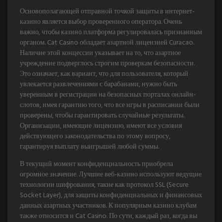
Основополагающей отправной точкой защиты в интернет-
казино является выбор проверенного оператора. Очень
важно, чтобы казино платформа регулировалась признанным
органом. Cat Casino обладает азартной лицензией Curacao.
Наличие этой концессии указывает на то, что азартное
учреждение подверглось строгим проверкам безопасности.
Это означает, как вариант, что для пользователя, который
увлекается развлечениями с барабанами, нужно быть
уверенным в регистрации на безопасных порталах онлайн-
слотов, имея гарантию того, что все игры в расписании были
проверены, чтобы гарантировать случайные результаты.
Организации, имеющие лицензию, имеют все условия
действующего законодательства по этому вопросу,
гарантируя выплату выигрышей любой суммы.
В текущий момент конфиденциальность приобрела
огромное значение. Лучшие веб-казино используют ведущие
технологии шифрования, такие как протокол SSL (Secure
Socket Layer), для защиты конфиденциальных и финансовых
данных азартных участников. К популярным казино клубам
также относится и Cat Casino. По сути, каждый раз, когда вы