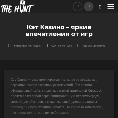
Skip
to
content
Кэт Казино – яркие
впечатления от игр
FEBRERO 25, 2026
WP_REST_API
NO COMMENTS
Cat Casino — азартное учреждение, которое предлагает
огромный выбор азартных развлечений. Кэт казино
официальный сайт, владея известной лицензией Curacao,
представляет собой сертифицированную игровую среду,
способную обеспечить максимальный уровень защиты
прошедших регистрацию игроков. Но кроме безопасности,
что очень важно, есть нечто большее.