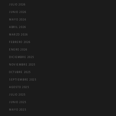
JULIO 2026
JUNIO 2026
MAYO 2026
ABRIL 2026
MARZO 2026
FEBRERO 2026
ENERO 2026
DICIEMBRE 2025
NOVIEMBRE 2025
OCTUBRE 2025
SEPTIEMBRE 2025
AGOSTO 2025
JULIO 2025
JUNIO 2025
MAYO 2025