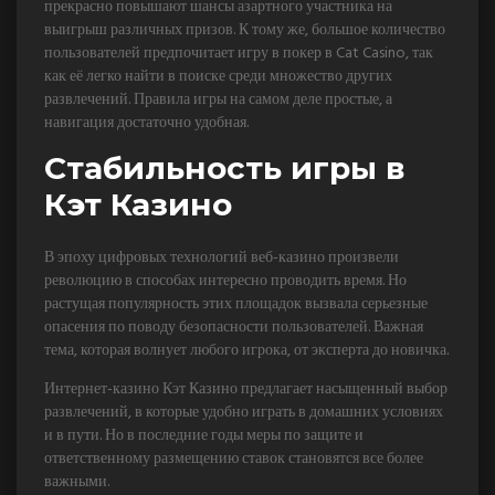
прекрасно повышают шансы азартного участника на
выигрыш различных призов. К тому же, большое количество
пользователей предпочитает игру в покер в Cat Casino, так
как её легко найти в поиске среди множество других
развлечений. Правила игры на самом деле простые, а
навигация достаточно удобная.
Стабильность игры в
Кэт Казино
В эпоху цифровых технологий веб-казино произвели
революцию в способах интересно проводить время. Но
растущая популярность этих площадок вызвала серьезные
опасения по поводу безопасности пользователей. Важная
тема, которая волнует любого игрока, от эксперта до новичка.
Интернет-казино Кэт Казино предлагает насыщенный выбор
развлечений, в которые удобно играть в домашних условиях
и в пути. Но в последние годы меры по защите и
ответственному размещению ставок становятся все более
важными.