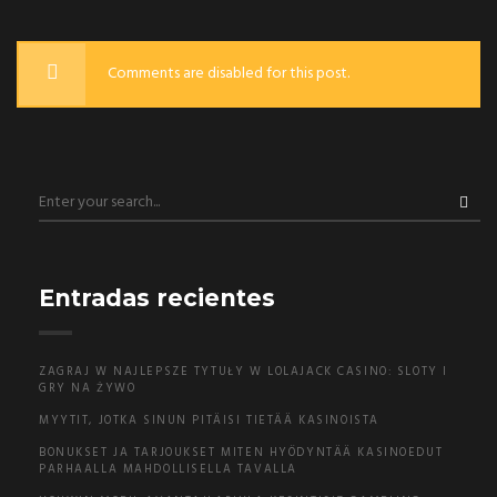
Comments are disabled for this post.
Entradas recientes
ZAGRAJ W NAJLEPSZE TYTUŁY W LOLAJACK CASINO: SLOTY I
GRY NA ŻYWO
MYYTIT, JOTKA SINUN PITÄISI TIETÄÄ KASINOISTA
BONUKSET JA TARJOUKSET MITEN HYÖDYNTÄÄ KASINOEDUT
PARHAALLA MAHDOLLISELLA TAVALLA