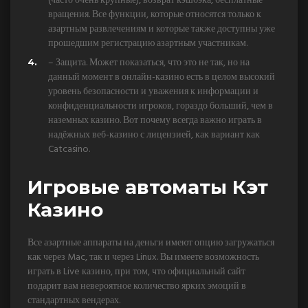
(часто очень крупные), возврат кэшбэка, бесплатные
вращения. Все функции, которые относятся только к
азартным развлечениям и которые также доступны уже
прошедшим регистрацию азартным участникам.
– Защита. Может показаться, что это не так, но на
данный момент в онлайн-казино есть в целом высокий
уровень безопасности и уважения к информации и
конфиденциальности игроков, гораздо больший, чем в
наземных казино. Вот почему всегда важно играть в
надёжных веб-казино с лицензией, как вариант как
Catcasino.
Игровые автоматы Кэт
Казино
Все азартные аппараты на деньги имеют опцию загружаться
как через Mac, так и через Linux. Вы имеете возможность
играть в Live казино, при том, что официальный сайт
подарит вам невероятное количество ярких эмоций в
стандартных вендерах.