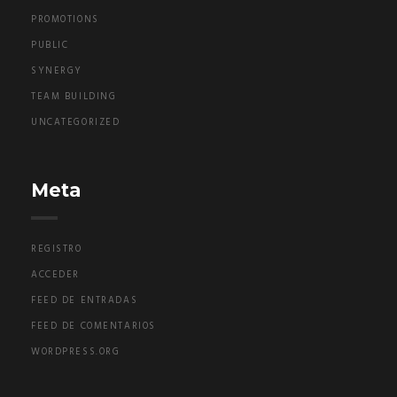
PROMOTIONS
PUBLIC
SYNERGY
TEAM BUILDING
UNCATEGORIZED
Meta
REGISTRO
ACCEDER
FEED DE ENTRADAS
FEED DE COMENTARIOS
WORDPRESS.ORG