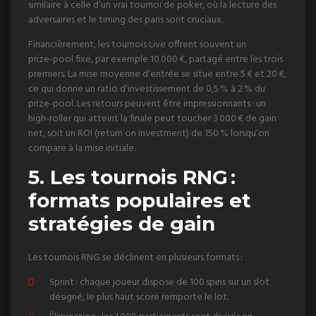
similaire à celle d’un vrai tournoi de poker, où la lecture des
adversaires et le timing des paris sont cruciaux.
Financièrement, les tournois Live offrent souvent un
prize‑pool fixe, par exemple 10 000 €, partagé entre les trois
premiers. La mise moyenne d’entrée se situe entre 5 € et 20 €,
ce qui donne un ratio d’investissement de 0,5 % à 2 % du
prize‑pool. Les retours peuvent être impressionnants : un
high‑roller qui atteint la finale peut toucher 3 000 € de gain
net, soit un ROI (return on investment) de 150 % lorsqu’on
compare à la mise initiale.
5. Les tournois RNG :
formats populaires et
stratégies de gain
Les tournois RNG se déclinent en plusieurs formats :
Sprint : chaque joueur dispose de 100 spins sur un slot
désigné, le plus haut score remporte le lot.