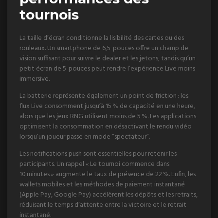
tournois
La taille d’écran conditionne la lisibilité des cartes ou des
rouleaux. Un smartphone de 6,5 pouces offre un champ de
vision suffisant pour suivre le dealer et les jetons, tandis qu’un
petit écran de 5 pouces peut rendre l’expérience Live moins
immersive.
La batterie représente également un point de friction : les
flux Live consomment jusqu’à 15 % de capacité en une heure,
alors que les jeux RNG utilisent moins de 5 %. Les applications
optimisent la consommation en désactivant le rendu vidéo
lorsqu’un joueur passe en mode “spectateur”.
Les notifications push sont essentielles pour retenir les
participants. Un rappel « Le tournoi commence dans
10 minutes » augmente le taux de présence de 22 %. Enfin, les
wallets mobiles et les méthodes de paiement instantané
(Apple Pay, Google Pay) accélèrent les dépôts et les retraits,
réduisant le temps d’attente entre la victoire et le retrait
instantané.