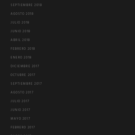
SEPTIEMBRE 2018
AGOSTO 2018
JULIO 2018
JUNIO 2018
ABRIL 2018
FEBRERO 2018
ENERO 2018
DICIEMBRE 2017
OCTUBRE 2017
SEPTIEMBRE 2017
AGOSTO 2017
JULIO 2017
JUNIO 2017
MAYO 2017
FEBRERO 2017