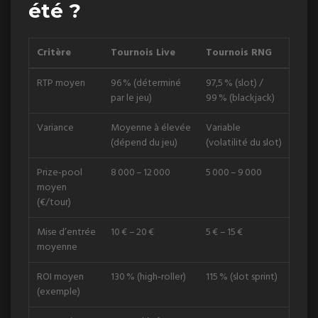
été ?
Critère
Tournois Live
Tournois RNG
RTP moyen
96 % (déterminé
97,5 % (slot) /
par le jeu)
99 % (blackjack)
Variance
Moyenne à élevée
Variable
(dépend du jeu)
(volatilité du slot)
Prize‑pool
8 000 – 12 000
5 000 – 9 000
moyen
(€/tour)
Mise d’entrée
10 € – 20 €
5 € – 15 €
moyenne
ROI moyen
130 % (high‑roller)
115 % (slot sprint)
(exemple)