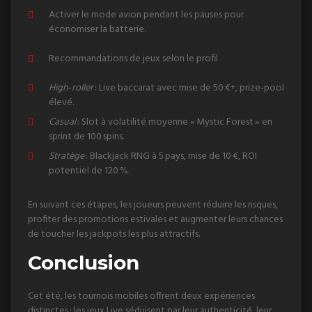
Activer le mode avion pendant les pauses pour
économiser la batterie.
Recommandations de jeux selon le profil
High‑roller
: Live baccarat avec mise de 50 €+, prize‑pool
élevé.
Casual
: Slot à volatilité moyenne « Mystic Forest » en
sprint de 100 spins.
Stratège
: Blackjack RNG à 5 pays, mise de 10 €, ROI
potentiel de 120 %.
En suivant ces étapes, les joueurs peuvent réduire les risques,
profiter des promotions estivales et augmenter leurs chances
de toucher les jackpots les plus attractifs.
Conclusion
Cet été, les tournois mobiles offrent deux expériences
distinctes : les jeux Live séduisent par leur authenticité, leur