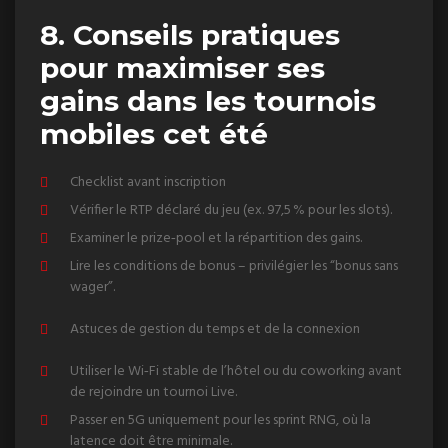
8. Conseils pratiques
pour maximiser ses
gains dans les tournois
mobiles cet été
Checklist avant inscription
Vérifier le RTP déclaré du jeu (ex. 97,5 % pour les slots).
Examiner le prize‑pool et la répartition des gains.
Lire les conditions de bonus – privilégier les “bonus sans
wager”.
Astuces de gestion du temps et de la connexion
Utiliser le Wi‑Fi stable de l’hôtel ou du coworking avant
de rejoindre un tournoi Live.
Passer en 5G uniquement pour les sprint RNG, où la
latence doit être minimale.