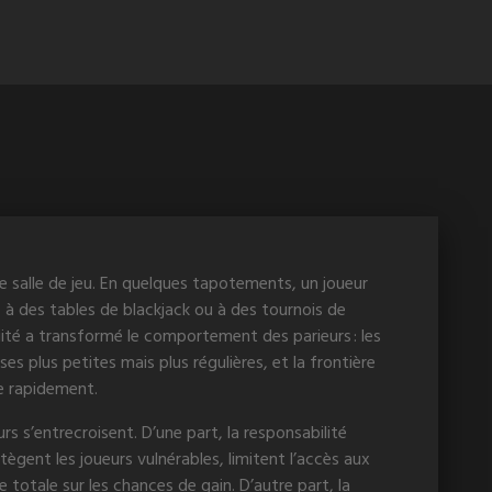
 salle de jeu. En quelques tapotements, un joueur
à des tables de blackjack ou à des tournois de
uité a transformé le comportement des parieurs : les
es plus petites mais plus régulières, et la frontière
e rapidement.
s s’entrecroisent. D’une part, la responsabilité
ègent les joueurs vulnérables, limitent l’accès aux
totale sur les chances de gain. D’autre part, la