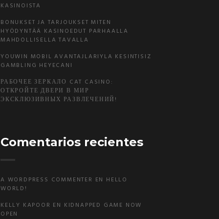
KASINOISTA
BONUKSET JA TARJOUKSET MITEN
HYÖDYNTÄÄ KASINOEDUT PARHAALLA
MAHDOLLISELLA TAVALLA
YOUWIN MOBIL AVANTAJLARIYLA KESINTISIZ
GAMBLING HEYECANI
РАБОЧЕЕ ЗЕРКАЛО CAT CASINO:
ОТКРОЙТЕ ДВЕРИ В МИР
ЭКСКЛЮЗИВНЫХ РАЗВЛЕЧЕНИЙ!
Comentarios recientes
A WORDPRESS COMMENTER
EN
HELLO
WORLD!
KELLY KAPOOR
EN
KIDNAPPED GAME NOW
OPEN