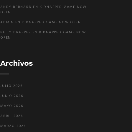
ANDY BERNARD
EN
KIDNAPPED GAME NOW
OPEN
ADMIN
EN
KIDNAPPED GAME NOW OPEN
BETTY DRAPPER
EN
KIDNAPPED GAME NOW
OPEN
Archivos
JULIO 2026
JUNIO 2026
MAYO 2026
ABRIL 2026
MARZO 2026