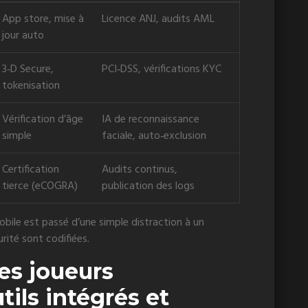
App store, mise à
Licence ANJ, audits AML
jour auto
3‑D Secure,
PCI‑DSS, vérifications KYC
tokenisation
Vérification d’âge
IA de reconnaissance
simple
faciale, auto‑exclusion
Certification
Audits continus,
tierce (eCOGRA)
publication des logs
ile est passé d’une simple distraction à un
rité sont codifiées.
des joueurs
tils intégrés et