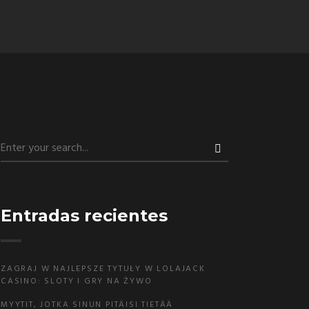
Entradas recientes
ZAGRAJ W NAJLEPSZE TYTUŁY W LOLAJACK
CASINO: SLOTY I GRY NA ŻYWO
MYYTIT, JOTKA SINUN PITÄISI TIETÄÄ