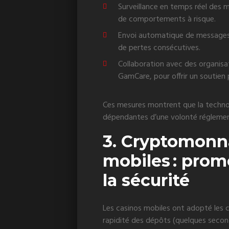
Surveillance en temps réel des 
de comportements à risque.
Envoi automatique de messages d
de pertes consécutives.
Collaboration avec des organisa
GamCare, pour offrir un soutien
Ces mesures montrent que la technolo
dépendantes d’une volonté réglemen
3. Cryptomonn
mobiles : prom
la sécurité
Les casinos mobiles ont adopté les c
rapidité des dépôts (quelques second