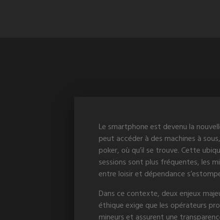
Le smartphone est devenu la nouvelle
peut accéder à des machines à sous, 
poker, où qu’il se trouve. Cette ubiq
sessions sont plus fréquentes, les mis
entre loisir et dépendance s’estomp
Dans ce contexte, deux enjeux majeur
éthique exige que les opérateurs prot
mineurs et assurent une transparence 