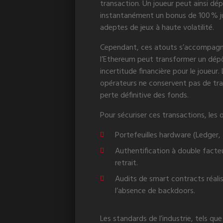
transaction. Un joueur peut ainsi dép
instantanément un bonus de 100 % jus
adeptes de jeux à haute volatilité.
Cependant, ces atouts s’accompagnen
l’Ethereum peut transformer un dépô
incertitude financière pour le joueur.
opérateurs ne conservent pas de trace
perte définitive des fonds.
Pour sécuriser ces transactions, les
Portefeuilles hardware (Ledger, 
Authentification à double facteu
retrait.
Audits de smart contracts réalisé
l’absence de backdoors.
Les standards de l’industrie, tels qu