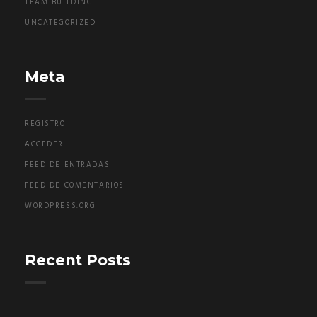
TEAM BUILDING
UNCATEGORIZED
Meta
REGISTRO
ACCEDER
FEED DE ENTRADAS
FEED DE COMENTARIOS
WORDPRESS.ORG
Recent Posts