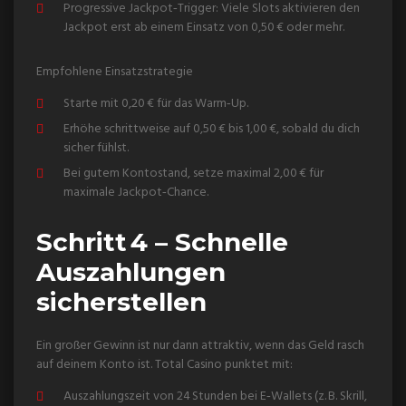
Progressive Jackpot‑Trigger: Viele Slots aktivieren den
Jackpot erst ab einem Einsatz von 0,50 € oder mehr.
Empfohlene Einsatzstrategie
Starte mit 0,20 € für das Warm‑Up.
Erhöhe schrittweise auf 0,50 € bis 1,00 €, sobald du dich
sicher fühlst.
Bei gutem Kontostand, setze maximal 2,00 € für
maximale Jackpot‑Chance.
Schritt 4 – Schnelle
Auszahlungen
sicherstellen
Ein großer Gewinn ist nur dann attraktiv, wenn das Geld rasch
auf deinem Konto ist. Total Casino punktet mit:
Auszahlungszeit von 24 Stunden bei E‑Wallets (z. B. Skrill,