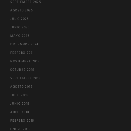
SEPTIEMBRE 2025
AGOSTO 2025
JULIO 2025
JUNIO 2025
MAYO 2025
DICIEMBRE 2024
FEBRERO 2021
NOVIEMBRE 2018
OCTUBRE 2018
SEPTIEMBRE 2018
AGOSTO 2018
JULIO 2018
JUNIO 2018
ABRIL 2018
FEBRERO 2018
ENERO 2018