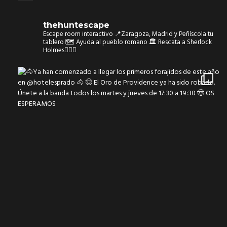
thehuntescape
Escape room interactivo
📍Zaragoza, Madrid y Peñíscola tu
tablero 🗺
Ayuda al pueblo romano 🏛
Rescata a Sherlock
Holmes🕵🏻‍♂️