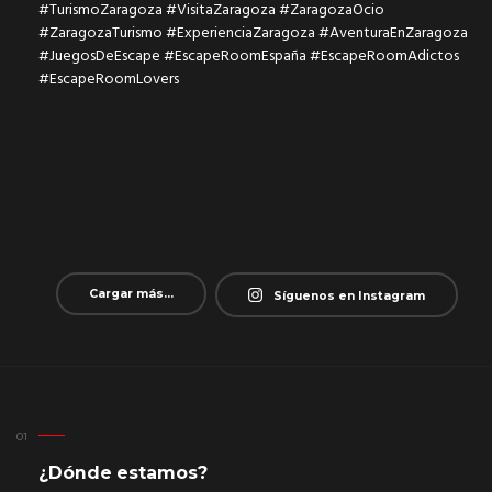
Cargar más...
Síguenos en Instagram
¿Dónde estamos?