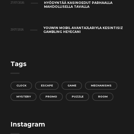
HYÖDYNTÄÄ KASINOEDUT PARHAALLA
27/07/2026
MAHDOLLISELLA TAVALLA
YOUWIN MOBIL AVANTAJLARIYLA KESINTISIZ
21/07/2026
GAMBLING HEYECANI
Tags
CLOCK
ESCAPE
GAME
MECHANISMS
MYSTERY
PROMO
PUZZLE
ROOM
Instagram