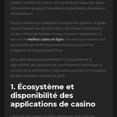
lumière un débat récurrent : iOS ou Android, lequel des deux
écosystèmes propose l’expérience la plus fluide, sécurisée et
divertissante ?
Pour les curieux qui souhaitent comparer les options, le guide
suivant s’appuie sur des tests réels, des retours d’utilisateurs
et des critères techniques. Vous y trouverez également un
lien vers le
meilleur casino en ligne
, une ressource neutre où il
est possible de vérifier les promotions en cours et les
exigences de chaque plateforme.
Nous aborderons successivement l’écosystème et la
disponibilité des applications, la performance technique, la
sécurité et la conformité, l’ergonomie ainsi que les tendances
qui façonneront le marché en 2025.
1. Écosystème et
disponibilité des
applications de casino
L’histoire des casinos mobiles débute en 2010 avec les