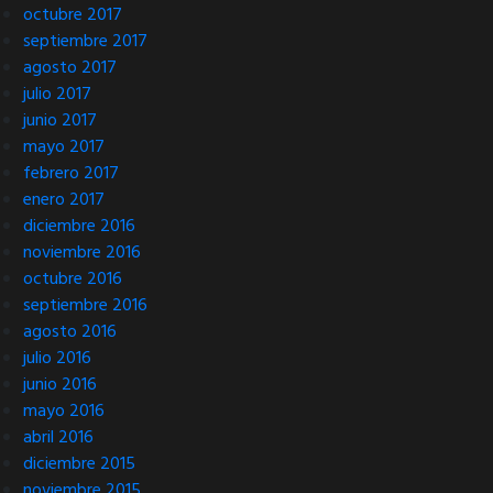
octubre 2017
septiembre 2017
agosto 2017
julio 2017
junio 2017
mayo 2017
febrero 2017
enero 2017
diciembre 2016
noviembre 2016
octubre 2016
septiembre 2016
agosto 2016
julio 2016
junio 2016
mayo 2016
abril 2016
diciembre 2015
noviembre 2015