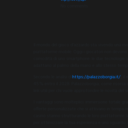
No comments
Il mondo del gioco d’azzardo sta vivendo una rivol
piattaforme mobile. Oggi i giocatori non devono p
comodità di uno smartphone: le due tecnologie s
adattano al palmo della mano e allo stesso tempo 
Secondo le analisi di
https://palazzoborgia.it/
, il
45 % entro il 2028. Palazzoborgia, come risorsa di
link utili per chi vuole approfondire le novità del 
I vantaggi sono molteplici: immersione totale grazi
offerte personalizzate che si attivano in tempo re
casinò stanno strutturando le loro piattaforme VR p
per ottimizzare la tua esperienza e uno sguardo al