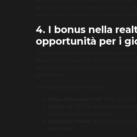
come numeri di carta e chiavi private delle cript
(MGA) o UK Gambling Commission includono ora un
gestione dei dati biometrici (eye‑tracking, motio
4. I bonus nella real
opportunità per i gio
I bonus tradizionali (welcome, reload, cash‑back
apparire come una cascata di monete d’oro che si p
mostrato in un cartellone fluttuante. Questo rende
accettazione.
Le tipologie più diffuse includono:
Bonus di benvenuto VR
: 100 % fino a 100
Reload 3‑D
: 25 % di credito extra ogni vo
“carica energetica” sul controller.
Cash‑back orbitale
: 10 % di rimborso set
ogni venerdì.