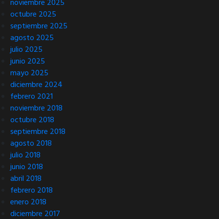
noviembre 2025
octubre 2025
septiembre 2025
agosto 2025
julio 2025
junio 2025
mayo 2025
diciembre 2024
febrero 2021
noviembre 2018
octubre 2018
septiembre 2018
agosto 2018
julio 2018
junio 2018
abril 2018
febrero 2018
enero 2018
diciembre 2017