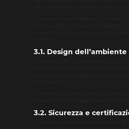
tempo di risposta a meno di 20 ms. Allo stesso te
effetti di luce dinamica quando il dispositivo è i
L’integrazione di wallet digitale e criptovalute 
depositare Bitcoin o Ethereum direttamente dal vi
chiavi a 256 bit. Questo approccio attira i “miglio
anonimato.
3.1. Design dell’ambiente 
Gli ambienti “light” – spazi minimalisti con pochi 
fluidità su smartphone. Tuttavia, scenari immers
possono aumentare l’engagement, purché siano ot
Detail) dinamico.
Gli elementi 3‑D, come luci al neon che guidano l’a
navigare senza dover leggere lunghe descrizioni t
3.2. Sicurezza e certificaz
Le piattaforme mobile‑VR devono rispettare gli sta