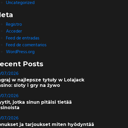
Uncategorized
eta
Registro
Acceder
Feed de entradas
Feed de comentarios
WordPress.org
ecent Posts
/07/2026
graj w najlepsze tytuły w Lolajack
sino: sloty i gry na żywo
/07/2026
ytit, jotka sinun pitäisi tietää
sinoista
/07/2026
nukset ja tarjoukset miten hyödyntää