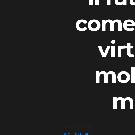
come 
vir
mob
m
abril 22, 2026
wp_rest_api