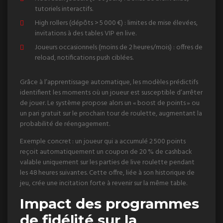
tutoriels interactifs.
High rollers (dépôts > 5 000 €) : limites de mise élevées,
invitations à des tables VIP en live.
Joueurs occasionnels (moins de 2 heures/mois) : offres de
reload, notifications push ciblées.
Grâce à l’apprentissage automatique, les modèles prédictifs
identifient les moments où un joueur est susceptible d’arrêter
de jouer. Le système propose alors un « boost de points » ou
un pari gratuit sur le prochain tour de roulette, augmentant la
probabilité de réengagement.
Exemple concret : un joueur qui a accumulé 2 500 points
reçoit automatiquement un coupon de 20 % de cashback
valable uniquement sur les parties de live roulette pendant
les 48 heures suivantes. Cette offre, liée à son historique de
jeu, crée une incitation forte à revenir sur la même table.
Impact des programmes
de fidélité sur la