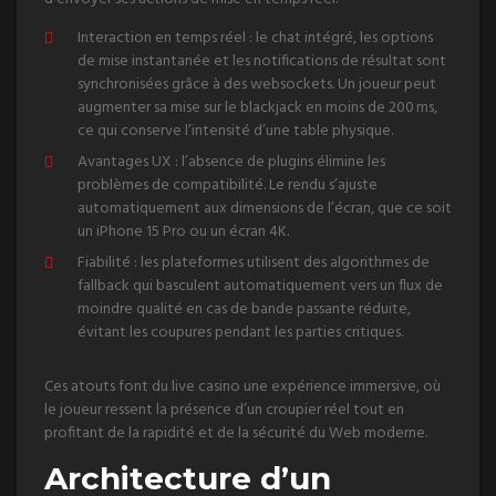
Interaction en temps réel : le chat intégré, les options
de mise instantanée et les notifications de résultat sont
synchronisées grâce à des websockets. Un joueur peut
augmenter sa mise sur le blackjack en moins de 200 ms,
ce qui conserve l’intensité d’une table physique.
Avantages UX : l’absence de plugins élimine les
problèmes de compatibilité. Le rendu s’ajuste
automatiquement aux dimensions de l’écran, que ce soit
un iPhone 15 Pro ou un écran 4K.
Fiabilité : les plateformes utilisent des algorithmes de
fallback qui basculent automatiquement vers un flux de
moindre qualité en cas de bande passante réduite,
évitant les coupures pendant les parties critiques.
Ces atouts font du live casino une expérience immersive, où
le joueur ressent la présence d’un croupier réel tout en
profitant de la rapidité et de la sécurité du Web moderne.
Architecture d’un