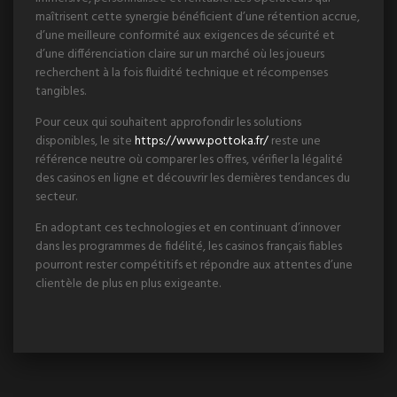
maîtrisent cette synergie bénéficient d’une rétention accrue,
d’une meilleure conformité aux exigences de sécurité et
d’une différenciation claire sur un marché où les joueurs
recherchent à la fois fluidité technique et récompenses
tangibles.
Pour ceux qui souhaitent approfondir les solutions
disponibles, le site
https://www.pottoka.fr/
reste une
référence neutre où comparer les offres, vérifier la légalité
des casinos en ligne et découvrir les dernières tendances du
secteur.
En adoptant ces technologies et en continuant d’innover
dans les programmes de fidélité, les casinos français fiables
pourront rester compétitifs et répondre aux attentes d’une
clientèle de plus en plus exigeante.