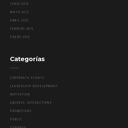
JUNIO 2015
MAYO 2015
ABRIL 2015
FEBRERO 2015
ENERO 2015
Categorías
CORPORATE EVENTS
LEADERSHIP DEVELOPMENT
MOTVATION
OBSERVE INTERACTIONS
PROMOTIONS
PUBLIC
SYNERGY