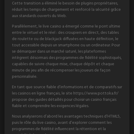
Cette transition a éliminé le besoin de plugins propriétaires,
réduit les temps de chargement et renforcé la sécurité grâce
aux standards ouverts du Web.
Parallèlement, le live casino a émergé comme le pont ultime
entre le virtuel et le réel : des croupiers en direct, des tables
de roulette ou de blackjack diffusées en haute définition, le
tout accessible depuis un smartphone ou un ordinateur. Pour
se démarquer dans un marché saturé, les plateformes
intègrent désormais des programmes de fidélité sophistiqués,
capables de suivre chaque mise, chaque dépôt et chaque
minute de jeu afin de récompenser les joueurs de façon
personnalisée.
En tant que source fiable d’informations et de comparatifs sur
les casinos en ligne français, le site https://www.pottoka.fr/
propose des guides détaillés pour choisir un casino français
fiable et comprendre les exigences légales.
Nous analyserons d’abord les avantages techniques d’HTML5,
puis le rôle du live casino, avant d’explorer comment les
programmes de fidélité influencent la rétention et la