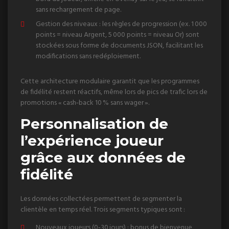
sans rechargement de page.
Gestion des niveaux : les règles de progression (ex. 1 000
points = niveau Argent, 5 000 points = niveau Or) sont
stockées sous forme de documents JSON, facilitant les
modifications sans redéploiement.
Cette architecture modulaire garantit que les programmes
de fidélité restent réactifs, même lors de pics de trafic lors de
promotions « cash‑back 10 % sans wager ».
Personnalisation de
l’expérience joueur
grâce aux données de
fidélité
Les données collectées permettent de segmenter la
clientèle en temps réel. Trois segments typiques sont :
Nouveaux joueurs (0‑30 jours) : bonus de bienvenue,