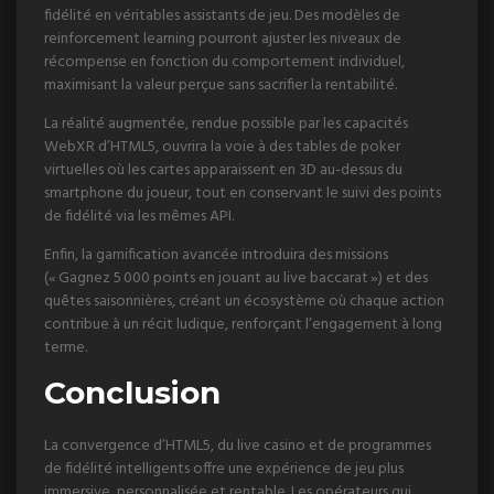
fidélité en véritables assistants de jeu. Des modèles de
reinforcement learning pourront ajuster les niveaux de
récompense en fonction du comportement individuel,
maximisant la valeur perçue sans sacrifier la rentabilité.
La réalité augmentée, rendue possible par les capacités
WebXR d’HTML5, ouvrira la voie à des tables de poker
virtuelles où les cartes apparaissent en 3D au-dessus du
smartphone du joueur, tout en conservant le suivi des points
de fidélité via les mêmes API.
Enfin, la gamification avancée introduira des missions
(« Gagnez 5 000 points en jouant au live baccarat ») et des
quêtes saisonnières, créant un écosystème où chaque action
contribue à un récit ludique, renforçant l’engagement à long
terme.
Conclusion
La convergence d’HTML5, du live casino et de programmes
de fidélité intelligents offre une expérience de jeu plus
immersive, personnalisée et rentable. Les opérateurs qui