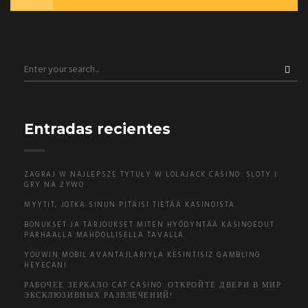
Entradas recientes
ZAGRAJ W NAJLEPSZE TYTUŁY W LOLAJACK CASINO: SLOTY I
GRY NA ŻYWO
MYYTIT, JOTKA SINUN PITÄISI TIETÄÄ KASINOISTA
BONUKSET JA TARJOUKSET MITEN HYÖDYNTÄÄ KASINOEDUT
PARHAALLA MAHDOLLISELLA TAVALLA
YOUWIN MOBIL AVANTAJLARIYLA KESINTISIZ GAMBLING
HEYECANI
РАБОЧЕЕ ЗЕРКАЛО CAT CASINO: ОТКРОЙТЕ ДВЕРИ В МИР
ЭКСКЛЮЗИВНЫХ РАЗВЛЕЧЕНИЙ!