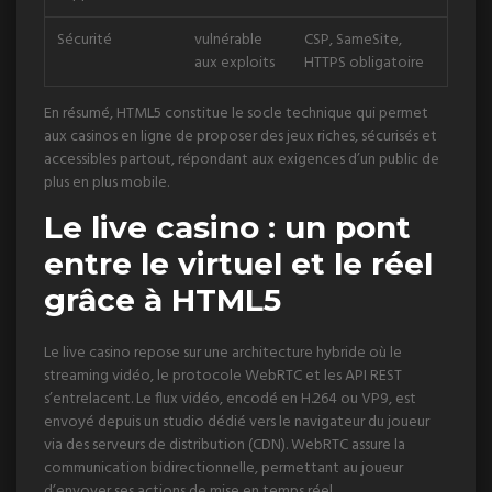
Sécurité
vulnérable
CSP, SameSite,
aux exploits
HTTPS obligatoire
En résumé, HTML5 constitue le socle technique qui permet
aux casinos en ligne de proposer des jeux riches, sécurisés et
accessibles partout, répondant aux exigences d’un public de
plus en plus mobile.
Le live casino : un pont
entre le virtuel et le réel
grâce à HTML5
Le live casino repose sur une architecture hybride où le
streaming vidéo, le protocole WebRTC et les API REST
s’entrelacent. Le flux vidéo, encodé en H.264 ou VP9, est
envoyé depuis un studio dédié vers le navigateur du joueur
via des serveurs de distribution (CDN). WebRTC assure la
communication bidirectionnelle, permettant au joueur
d’envoyer ses actions de mise en temps réel.