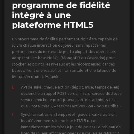
programme de fidélité
intégré à une
plateforme HTML5
Un programme de fidélité performant doit être capable de
suivre chaque interaction du joueur sans impacter les
performances du moteur de jeu. La plupart des opérateurs
adoptent une base NoSQL (MongoDB ou Cassandra) pour
stocker les points, les niveaux et les récompenses, car ces
bases offrent une scalabilité horizontale et une latence de
lecture/écriture très faible.
API de suivi : chaque action (dépot, mise, temps de jeu)
déclenche un appel POST vers un micro‑service dédié. Le
service enrichit le profil joueur avec des attributs tels
que « total mise », « sessions actives » ou « bonus utilisé ».
Synchronisation en temps réel : grâce à Kafka ou à un
bus d’événements, le moteur HTML5 reçoit
immédiatement les mises à jour de points. Le tableau de
bord du joueur, affiché en overlay sur le jeu, se rafraîchit