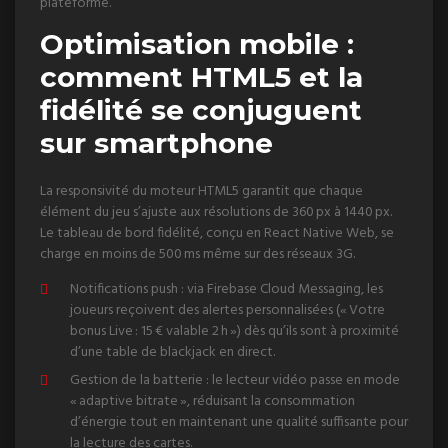
plateforme.
Optimisation mobile :
comment HTML5 et la
fidélité se conjuguent
sur smartphone
La responsivité du moteur HTML5 garantit que chaque
élément du jeu s’ajuste aux résolutions de 360 px à 1440 px.
Le tableau de bord fidélité, conçu en React Native Web, se
charge en moins de 500 ms même sur des réseaux 3G.
Notifications push : via Firebase Cloud Messaging, les
joueurs reçoivent des alertes personnalisées (« Votre
bonus Live : 15 € valable 2 h ») dès qu’ils sont à proximité
d’une table de blackjack en direct.
Gestion de la batterie : le lecteur vidéo passe en mode
« adaptive bitrate », réduisant la consommation
d’énergie tout en maintenant une qualité suffisante pour
la lecture des cartes.