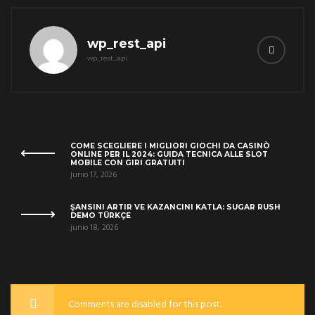
wp_rest_api
wp_rest_api
COME SCEGLIERE I MIGLIORI GIOCHI DA CASINÒ
ONLINE PER IL 2024: GUIDA TECNICA ALLE SLOT
MOBILE CON GIRI GRATUITI
junio 17, 2026
ŞANSINI ARTIR VE KAZANCINI KATLA: SUGAR RUSH
DEMO TÜRKÇE
junio 18, 2026
Comments are disabled for this post.