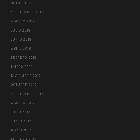
OCTUBRE 2018
SEPTIEMBRE 2018
AGOSTO 2018
JULIO 2018
JUNIO 2018
ABRIL 2018
FEBRERO 2018
ENERO 2018
DICIEMBRE 2017
OCTUBRE 2017
SEPTIEMBRE 2017
AGOSTO 2017
JULIO 2017
JUNIO 2017
MAYO 2017
FEBRERO 2017