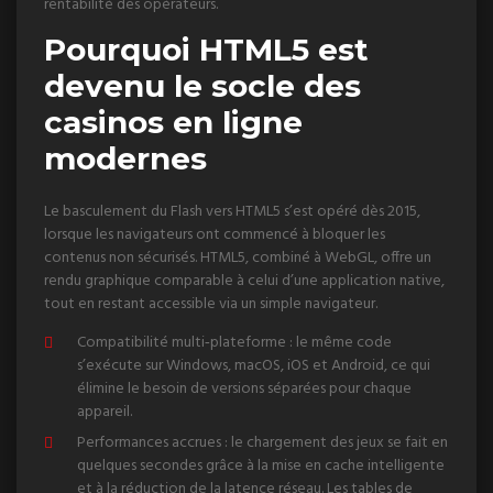
rentabilité des opérateurs.
Pourquoi HTML5 est
devenu le socle des
casinos en ligne
modernes
Le basculement du Flash vers HTML5 s’est opéré dès 2015,
lorsque les navigateurs ont commencé à bloquer les
contenus non sécurisés. HTML5, combiné à WebGL, offre un
rendu graphique comparable à celui d’une application native,
tout en restant accessible via un simple navigateur.
Compatibilité multi‑plateforme : le même code
s’exécute sur Windows, macOS, iOS et Android, ce qui
élimine le besoin de versions séparées pour chaque
appareil.
Performances accrues : le chargement des jeux se fait en
quelques secondes grâce à la mise en cache intelligente
et à la réduction de la latence réseau. Les tables de