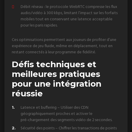
Débit réseau : le protocole WebRTC compresse les flux
audio/vidéo à 300 kbps, limitant l’impact sur les forfaits
mobiles tout en conservant une latence acceptable
pour les paris rapides.
Ces optimisations permettent aux joueurs de profiter d’une
expérience de jeu fluide, même en déplacement, tout en
restant connectés à leur programme de fidélité.
Défis techniques et
meilleures pratiques
pour une intégration
réussie
Latence et buffering – Utiliser des CDN
géographiquement proches et activer le
pré‑chargement des segments vidéo de 2 secondes.
Sécurité des points – Chiffrer les transactions de points