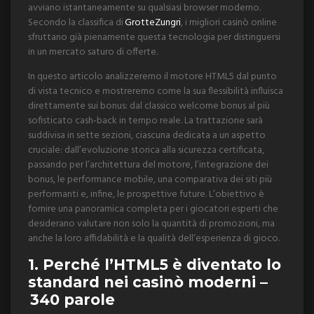
avviano istantaneamente su qualsiasi browser moderno.
Secondo la classifica di
GrotteZungri
, i migliori casinò online
sfruttano già pienamente questa tecnologia per distinguersi
in un mercato saturo di offerte.
In questo articolo analizzeremo il motore HTML5 dal punto
di vista tecnico e mostreremo come la sua flessibilità influisca
direttamente sui bonus: dal classico welcome bonus al più
sofisticato cash‑back in tempo reale. La trattazione sarà
suddivisa in sette sezioni, ciascuna dedicata a un aspetto
cruciale: dall’evoluzione storica alla sicurezza certificata,
passando per l’architettura del motore, l’integrazione dei
bonus, le performance mobile, una comparativa dei siti più
performanti e, infine, le prospettive future. L’obiettivo è
fornire una panoramica completa per i giocatori esperti che
desiderano valutare non solo la quantità di promozioni, ma
anche la loro affidabilità e la qualità dell’esperienza di gioco.
1. Perché l’HTML5 è diventato lo
standard nei casinò moderni –
340 parole