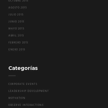
OCTUBRE 2015
AGOSTO 2015
JULIO 2015
JUNIO 2015
MAYO 2015
ABRIL 2015
FEBRERO 2015
ENERO 2015
Categorías
CORPORATE EVENTS
LEADERSHIP DEVELOPMENT
MOTVATION
OBSERVE INTERACTIONS