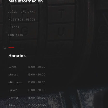
Más información
¿CÓMO FUNCIONA?
NUESTROS JUEGOS
JUEGOS
CONTACTO
Horarios
Lunes:
16:00 - 20:00
Martes:
16:00 - 20:00
Miércoles:
16:00 - 20:00
Jueves:
16:00 - 20:00
Viernes:
16:00 - 20:00
Sábado:
10:00 - 20:00