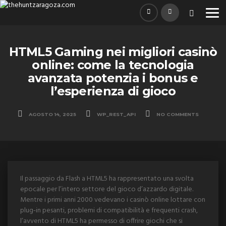
Skip
to
content
HTML5 Gaming nei migliori casinò
online: come la tecnologia
avanzata potenzia i bonus e
l’esperienza di gioco
AGOSTO 14, 2025
WP_REST_API
NO COMMENTS
Il passaggio da Flash a HTML5 ha rappresentato una svolta
epocale per l’intero settore del gioco d’azzardo digitale.
Mentre i primi anni 2000 vedevano i casinò online lottare con
plug‑in pesanti, problemi di compatibilità e frequenti crash,
l’avvento di HTML5 ha permesso di offrire giochi che si