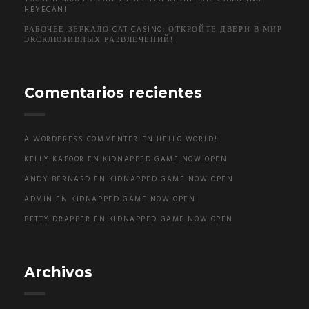
HEYECANI
РАБОЧЕЕ ЗЕРКАЛО CAT CASINO: ОТКРОЙТЕ ДВЕРИ В МИР
ЭКСКЛЮЗИВНЫХ РАЗВЛЕЧЕНИЙ!
Comentarios recientes
A WORDPRESS COMMENTER
EN
HELLO WORLD!
KELLY KAPOOR
EN
KIDNAPPED GAME NOW OPEN
ANDY BERNARD
EN
KIDNAPPED GAME NOW OPEN
ADMIN
EN
KIDNAPPED GAME NOW OPEN
BETTY DRAPPER
EN
KIDNAPPED GAME NOW OPEN
Archivos