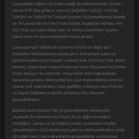
oynayabileceğiniz için bahis aralığı da mükemmeldir. Slotun
teorik RTP’sine gelince, mevcut değerler %92.23, %93.96,
%96.84 ve %98.05’tir. Türkiye içindeki 24 kumarhaneyi taradık
ve 14 tanesinde Hot Hot Fruit bulduk. Aşağıdaki listede, Hot
Hot Fruit yuvasına sahip olan ve Türkiye üzerinden oyuncu
kabul eden en iyi kumarhaneleri bulacaksınız.
Casinoya kayıt olduktan sonra Hot Fruits ve diğer slot
makineleri kullanımınıza sunulacaktır. Kumarhane yalnızca
yetişkin kullanıcılara hizmet vermektedir. Hot Hot Fruit demo
sürümü, oyunculara oyunun heyecan verici dünyasını keşfetme
fırsatı sunuyor. Bu sürümde, meyvelerle dolu makaralarda
kazanma şansınızı deneyebilir ve oyun mekaniklerini ücretsiz
olarak test edebilirsiniz. Canlı grafikler, etkileyici ses efektleri
ve büyük ödüllerin peşinde sürükleyici bir deneyim
yaşayabilirsiniz.
Bundan sonra Amatic her yıl güncellenmiş versiyonları
yayınladı. Bu nedenle Hot Fruits 20 ve diğer modelleri
istediğiniz zaman ve istediğiniz yerde oynamanın keyfini
çıkarabilirsiniz. Özel ürünler için yalnızca Wild sembolleri vardır.
Ortadaki hariç tüm makaralarda görünebilirler ve kazanan