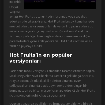
indirebili
r veya
çalışma
aynası. Hot Fruits slotunun tadını işyerinde veya seyahat
ederken bile çıkarabilirsiniz. Hot Fruits’in birçok kumarhanede
mevcut olan başka versiyonları da vardır. İhtiyacınız olan slot
makinesini seçmek için uygun kataloğu kullanın. Gerekirse
slotları popülerliğe, türe, sağlayıcılara, ödemelere ve diğer
parametrelere göre sıralayabilirsiniz. Hot Fruits slot makinesi
2018’de piyasaya sürüldü.
Hot Fruits’in en popüler
versiyonları
Casinonun mobil versiyonu zamandan tasarruf etmenizi sağlar.
Sıcak Meyveler zayıf cihazlarda kararlı bir şekilde çalışacaktır.
Arayüz otomatik olarak akıllı telefon ekranına uyum
sağlayacaktır. Ekranda 9 adet aynı sembolden oluşan bir
kombinasyon belirirse, müşteri oranlara göre x2 alır. Hot Fruits
slot makineleri mobil cihazda oynanabilir.
Oyunun benzersiz özellikleri ve bonus seçenekleriyle birçok