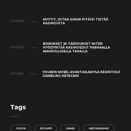
MYYTIT, JOTKA SINUN PITÄISI TIETÄÄ
27/07/2026
KASINOISTA
BONUKSET JA TARJOUKSET MITEN
HYÖDYNTÄÄ KASINOEDUT PARHAALLA
27/07/2026
MAHDOLLISELLA TAVALLA
YOUWIN MOBIL AVANTAJLARIYLA KESINTISIZ
21/07/2026
GAMBLING HEYECANI
Tags
CLOCK
ESCAPE
GAME
MECHANISMS