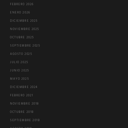
FEBRERO 2026
ENERO 2026
DICIEMBRE 2025
NOVIEMBRE 2025
OCTUBRE 2025
SEPTIEMBRE 2025
AGOSTO 2025
JULIO 2025
JUNIO 2025
MAYO 2025
DICIEMBRE 2024
FEBRERO 2021
NOVIEMBRE 2018
OCTUBRE 2018
SEPTIEMBRE 2018