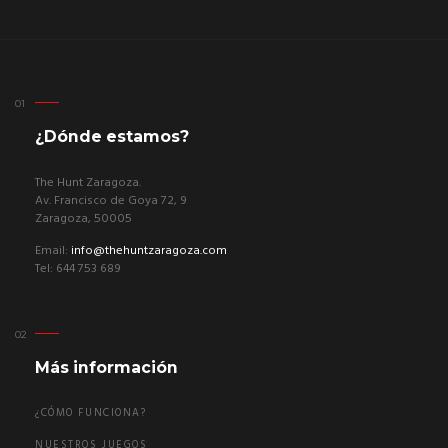
¿Dónde estamos?
The Hunt Zaragoza.
Av. Francisco de Goya 72, 9
Zaragoza, 50005
Email:
info@thehuntzaragoza.com
Tel: 644 753 689
Más información
¿CÓMO FUNCIONA?
NUESTROS JUEGOS