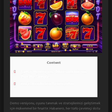
Content
Türkiye Nerede oynayabiliyorsunuz Hot Hot
Fruit olan Casinolar
Hot Fruits’in en popüler versiyonları
Demo versiyonu, oyunu tanımak ve stratejilerinizi geliştirmek
için mükemmel bir fırsattır. Habanero, her türlü çevrimiçi slotu