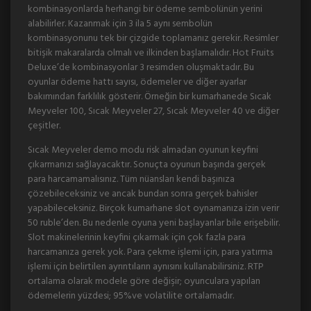
kombinasyonlarda herhangi bir ödeme sembolünün yerini
alabilirler. Kazanmak için 3 ila 5 aynı sembolün
kombinasyonunu tek bir çizgide toplamanız gerekir. Resimler
bitişik makaralarda olmalı ve ilkinden başlamalıdır. Hot Fruits
Deluxe’de kombinasyonlar 3 resimden oluşmaktadır. Bu
oyunlar ödeme hattı sayısı, ödemeler ve diğer ayarlar
bakımından farklılık gösterir. Örneğin bir kumarhanede Sıcak
Meyveler 100, Sıcak Meyveler 27, Sıcak Meyveler 40 ve diğer
çeşitler.
Sıcak Meyveler demo modu risk almadan oyunun keyfini
çıkarmanızı sağlayacaktır. Sonuçta oyunun başında gerçek
para harcamamalısınız. Tüm nüansları kendi başınıza
çözebileceksiniz ve ancak bundan sonra gerçek bahisler
yapabileceksiniz. Birçok kumarhane slot oynamanıza izin verir
50 ruble’den. Bu nedenle oyuna yeni başlayanlar bile erişebilir.
Slot makinelerinin keyfini çıkarmak için çok fazla para
harcamanıza gerek yok. Para çekme işlemi için, para yatırma
işlemi için belirtilen ayrıntıların aynısını kullanabilirsiniz. RTP
ortalama olarak modele göre değişir; oyunculara yapılan
ödemelerin yüzdesi; 95%ve volatilite ortalamadır.