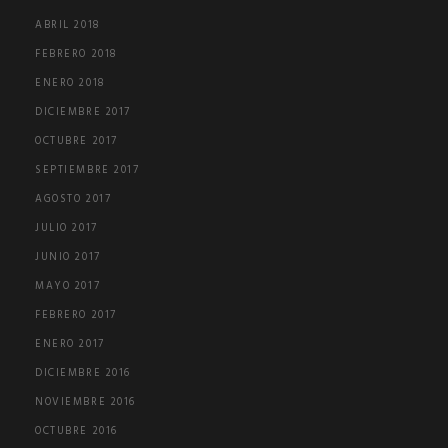
ABRIL 2018
FEBRERO 2018
ENERO 2018
DICIEMBRE 2017
OCTUBRE 2017
SEPTIEMBRE 2017
AGOSTO 2017
JULIO 2017
JUNIO 2017
MAYO 2017
FEBRERO 2017
ENERO 2017
DICIEMBRE 2016
NOVIEMBRE 2016
OCTUBRE 2016