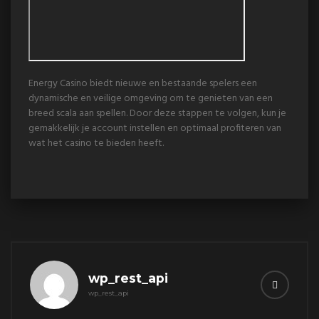
Energy Casino biedt nieuwe en bestaande spelers een
dynamische en veilige omgeving om te genieten van een
breed scala aan spellen. Door deze stappen te volgen, kun je
gemakkelijk je account instellen en optimaal profiteren van
wat het casino te bieden heeft.
wp_rest_api
wp_rest_api