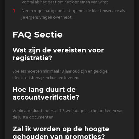
vooral als het gaat om het opnemen van winst.
Neem regelmatig contact op met de klantenservice als
je ergens vragen over hebt.
FAQ Sectie
Wat zijn de vereisten voor
registratie?
Spelers moeten minimaal 18 jaar oud zijn en geldige
identiteitsbewijzen kunnen leveren.
Hoe lang duurt de
accountverificatie?
Verificatie duurt meestal 1-3 werkdagen na het indienen van
de juiste documenten.
Zal ik worden op de hoogte
gehouden van promoties?