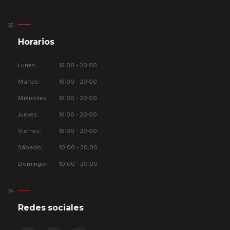
Horarios
Lunes:
16:00 - 20:00
Martes:
16:00 - 20:00
Miércoles:
16:00 - 20:00
Jueves:
16:00 - 20:00
Viernes:
16:00 - 20:00
Sábado:
10:00 - 20:00
Domingo:
10:00 - 20:00
Redes sociales