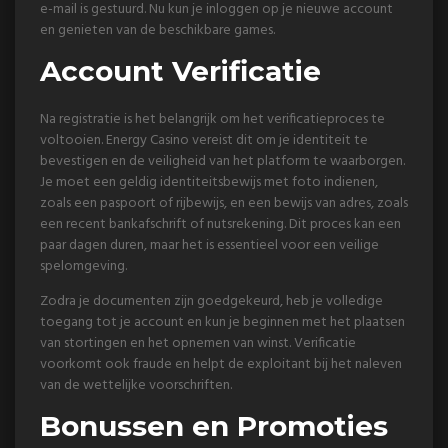
e-mail is gestuurd. Nu kun je inloggen op je nieuwe account
en genieten van de beschikbare games.
Account Verificatie
Na registratie is het belangrijk om het verificatieproces te
voltooien. Energy Casino vereist dit om je identiteit te
bevestigen en de veiligheid van het platform te waarborgen.
Je moet een geldig identiteitsbewijs met foto indienen,
zoals een paspoort of rijbewijs, en een bewijs van adres, zoals
een recent bankafschrift of nutsrekening. Dit proces kan een
paar dagen duren, maar het is essentieel voor een veilige
spelomgeving.
Zodra je documenten zijn goedgekeurd, heb je volledige
toegang tot je account en kun je beginnen met het plaatsen
van stortingen en het opnemen van winst. Verificatie
voorkomt ook fraude en helpt de exploitant bij het naleven
van de wettelijke voorschriften.
Bonussen en Promoties