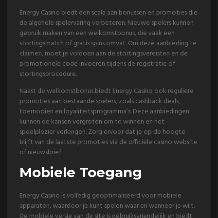
Energy Casino biedt een scala aan bonussen en promoties die
de algehele spelervaring verbeteren. Nieuwe spelers kunnen
gebruik maken van een welkomstbonus, die vaak een
stortingsmatch of gratis spins omvat. Om deze aanbieding te
claimen, moet je voldoen aan de stortingsvereisten en de
promotionele code invoeren tijdens de registratie of
stortingsprocedure.
Naast de welkomstbonus biedt Energy Casino ook reguliere
promoties aan bestaande spelers, zoals cashback deals,
toernooien en loyaliteitsprogramma’s. Deze aanbiedingen
kunnen de kansen vergroten om te winnen en het
speelplezier verlengen. Zorg ervoor dat je op de hoogte
blijft van de laatste promoties via de officiële casino website
of nieuwsbrief.
Mobiele Toegang
Energy Casino is volledig geoptimaliseerd voor mobiele
apparaten, waardoor je kunt spelen waar en wanneer je wilt.
De mobiele versie van de site is gebruiksvriendelijk en biedt