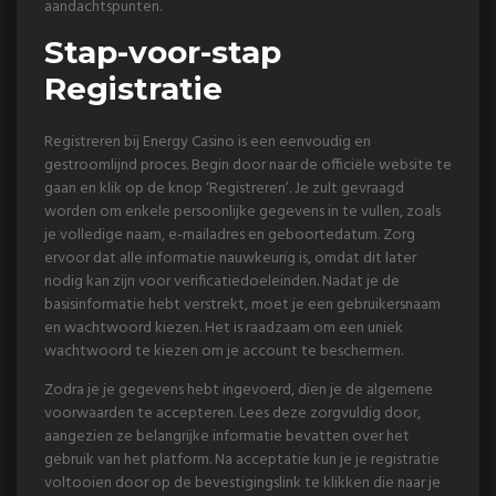
aandachtspunten.
Stap-voor-stap
Registratie
Registreren bij Energy Casino is een eenvoudig en
gestroomlijnd proces. Begin door naar de officiële website te
gaan en klik op de knop ‘Registreren’. Je zult gevraagd
worden om enkele persoonlijke gegevens in te vullen, zoals
je volledige naam, e-mailadres en geboortedatum. Zorg
ervoor dat alle informatie nauwkeurig is, omdat dit later
nodig kan zijn voor verificatiedoeleinden. Nadat je de
basisinformatie hebt verstrekt, moet je een gebruikersnaam
en wachtwoord kiezen. Het is raadzaam om een uniek
wachtwoord te kiezen om je account te beschermen.
Zodra je je gegevens hebt ingevoerd, dien je de algemene
voorwaarden te accepteren. Lees deze zorgvuldig door,
aangezien ze belangrijke informatie bevatten over het
gebruik van het platform. Na acceptatie kun je je registratie
voltooien door op de bevestigingslink te klikken die naar je