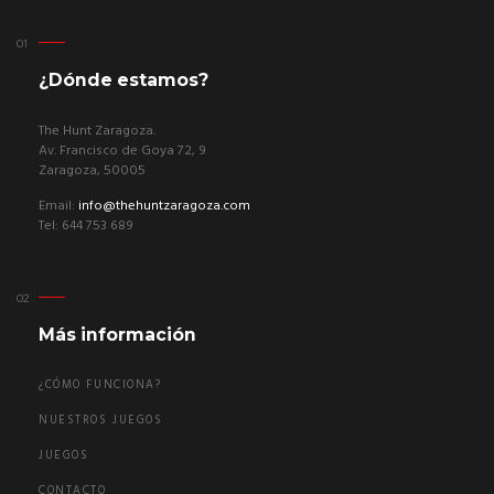
¿Dónde estamos?
The Hunt Zaragoza.
Av. Francisco de Goya 72, 9
Zaragoza, 50005
Email:
info@thehuntzaragoza.com
Tel: 644 753 689
Más información
¿CÓMO FUNCIONA?
NUESTROS JUEGOS
JUEGOS
CONTACTO