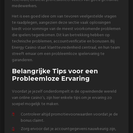
medewerkers.
Het is een goed idee om van tevoren veelgestelde vragen
te raadplegen, aangezien deze sectie vaak oplossingen
biedt voor sommige van de meest voorkomende problemen
die spelers tegenkomen. Dit kan betrekking hebben op
technische problemen, accountverificatie en bonussen. Bij
Energy Casino staat klanttevredenheid centraal, en hun team
streeft ernaar om een probleemloze spelervaring te
garanderen.
Belangrijke Tips voor een
Probleemloze Ervaring
Voordat je jezelf onderdompelt in de opwindende wereld
van online casino’s, zijn hier enkele tips om je ervaring zo
soepel mogelijk te maken.
Controleer altijd promotievoorwaarden voordat je de
bonus claimt.
Zorg ervoor dat je accountgegevens nauwkeurig zijn,