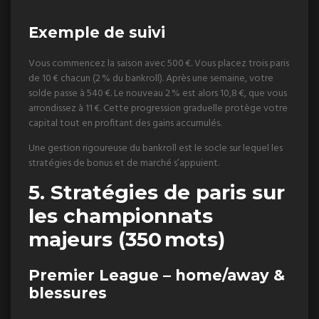
Exemple de suivi
Vous commencez la saison avec 500 €. Vous placez trois paris
de 10 € chacun (2 % du bankroll). Après une semaine, votre
solde passe à 540 €. Le nouveau 2 % est alors 10,8 €, que vous
arrondissez à 11 €. Cette progression graduelle protège votre
capital tout en profitant des gains accumulés.
Une gestion rigoureuse du bankroll est le socle sur lequel les
stratégies de bonus et de marché s’appuient.
5. Stratégies de paris sur
les championnats
majeurs (350 mots)
Premier League – home/away &
blessures