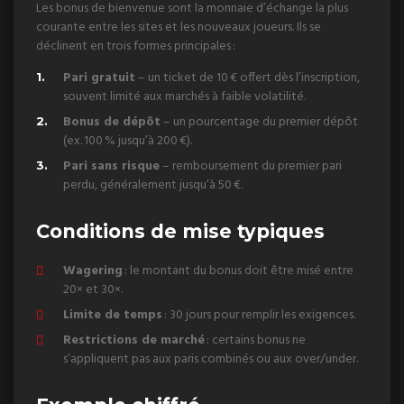
Les bonus de bienvenue sont la monnaie d’échange la plus
courante entre les sites et les nouveaux joueurs. Ils se
déclinent en trois formes principales :
Pari gratuit
– un ticket de 10 € offert dès l’inscription,
souvent limité aux marchés à faible volatilité.
Bonus de dépôt
– un pourcentage du premier dépôt
(ex. 100 % jusqu’à 200 €).
Pari sans risque
– remboursement du premier pari
perdu, généralement jusqu’à 50 €.
Conditions de mise typiques
Wagering
: le montant du bonus doit être misé entre
20× et 30×.
Limite de temps
: 30 jours pour remplir les exigences.
Restrictions de marché
: certains bonus ne
s’appliquent pas aux paris combinés ou aux over/under.