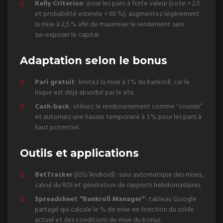
Kelly Criterion
: pour les paris à forte valeur (cote > 2.5
et probabilité estimée > 60 %), augmentez légèrement
la mise à 2,5 % afin de maximiser le rendement sans
sur‑exposer le capital.
Adaptation selon le bonus
Pari gratuit
: limitez la mise à 1 % du bankroll, car le
risque est déjà absorbé par le site.
Cash‑back
: utilisez le remboursement comme “coussin”
et autorisez une hausse temporaire à 3 % pour les paris à
haut potentiel.
Outils et applications
BetTracker
(iOS/Android) : suivi automatique des mises,
calcul du ROI et génération de rapports hebdomadaires.
Spreadsheet “Bankroll Manager”
: tableau Google
partagé qui calcule le % de mise en fonction du solde
actuel et des conditions de mise du bonus.