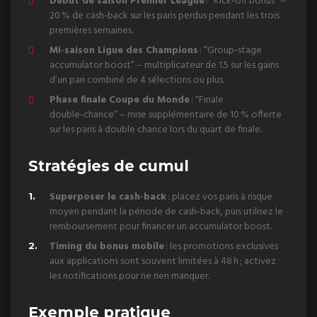
Début de saison Premier League
: “Kick‑off bonus” –
20 % de cash‑back sur les paris perdus pendant les trois
premières semaines.
Mi‑saison Ligue des Champions
: “Group‑stage
accumulator boost” – multiplicateur de 1.5 sur les gains
d’un pari combiné de 4 sélections ou plus.
Phase finale Coupe du Monde
: “Finale
double‑chance” – mise supplémentaire de 10 % offerte
sur les paris à double chance lors du quart de finale.
Stratégies de cumul
Superposer le cash‑back
: placez vos paris à risque
moyen pendant la période de cash‑back, puis utilisez le
remboursement pour financer un accumulator boost.
Timing du bonus mobile
: les promotions exclusives
aux applications sont souvent limitées à 48 h ; activez
les notifications pour ne rien manquer.
Exemple pratique