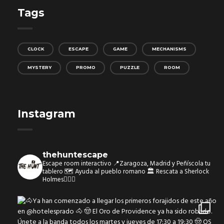
Tags
CLOCK
ESCAPE
GAME
MECHANISMS
MYSTERY
PROMO
PUZZLE
ROOM
Instagram
thehuntescape
Escape room interactivo
📍Zaragoza, Madrid y Peñíscola tu
tablero 🗺
Ayuda al pueblo romano 🏛
Rescata a Sherlock
Holmes🕵🏻‍♂️