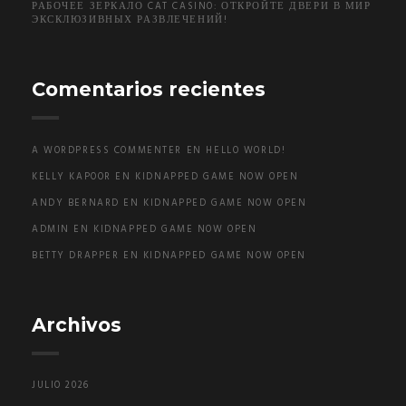
РАБОЧЕЕ ЗЕРКАЛО CAT CASINO: ОТКРОЙТЕ ДВЕРИ В МИР
ЭКСКЛЮЗИВНЫХ РАЗВЛЕЧЕНИЙ!
Comentarios recientes
A WORDPRESS COMMENTER
EN
HELLO WORLD!
KELLY KAPOOR
EN
KIDNAPPED GAME NOW OPEN
ANDY BERNARD
EN
KIDNAPPED GAME NOW OPEN
ADMIN
EN
KIDNAPPED GAME NOW OPEN
BETTY DRAPPER
EN
KIDNAPPED GAME NOW OPEN
Archivos
JULIO 2026