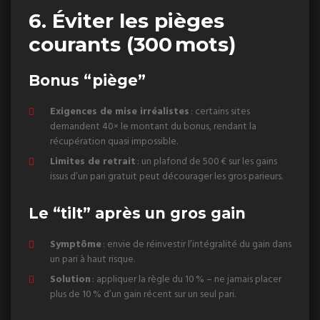
6. Éviter les pièges
courants (300 mots)
Bonus “piège”
Exigences de mise irréalistes
: certains sites
demandent 40× le montant du bonus, rendant la
récupération quasi impossible.
Limites de retrait
: un plafond de 500 € sur les gains
issus d’un pari gratuit peut décourager les gros parieurs.
Le “tilt” après un gros gain
Symptôme
: envie de réinvestir l’intégralité du gain dans
un pari à haut risque.
Solution
: appliquer la règle du 10 % – ne jamais placer
plus de 10 % d’un gain récent sur un seul pari.