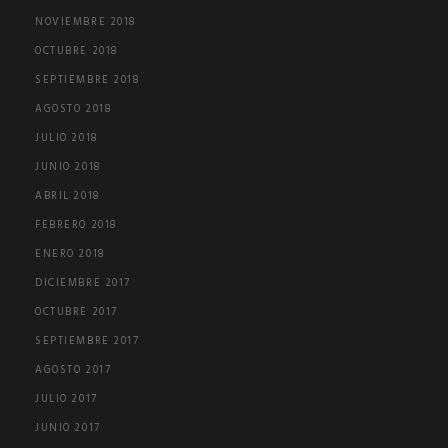
NOVIEMBRE 2018
OCTUBRE 2018
SEPTIEMBRE 2018
AGOSTO 2018
JULIO 2018
JUNIO 2018
ABRIL 2018
FEBRERO 2018
ENERO 2018
DICIEMBRE 2017
OCTUBRE 2017
SEPTIEMBRE 2017
AGOSTO 2017
JULIO 2017
JUNIO 2017