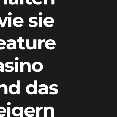
ie sie
eature
asino
nd das
eigern