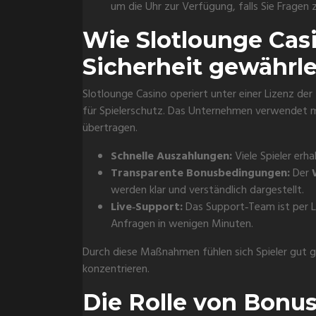
um die Uhr zur Verfügung, falls Sie Fragen
Wie Slotlounge Cas
Sicherheit gewährle
Slotlounge Casino operiert unter einer Lizenz de
für Spielerschutz. Das Unternehmen verwendet m
übertragen.
Schnelle Auszahlungen:
Viele Spieler erh
Transparente Bonusbedingungen:
Der
werden klar und verständlich dargestellt.
Live‑Support:
Das Support‑Team ist per L
Anfragen in wenigen Minuten.
Durch diese Maßnahmen fühlen sich Spieler gut g
konzentrieren.
Die Rolle von Bonu