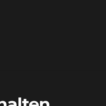
halten