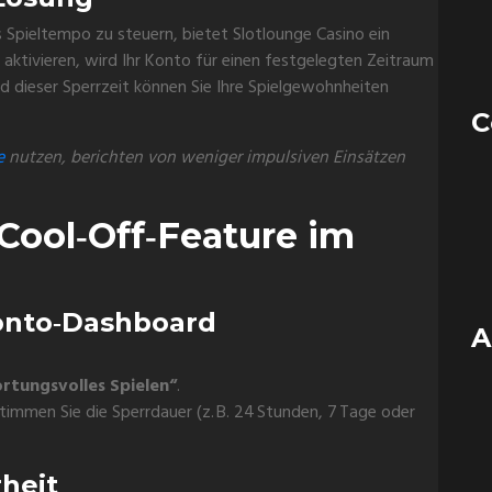
as Spieltempo zu steuern, bietet Slotlounge Casino ein
e aktivieren, wird Ihr Konto für einen festgelegten Zeitraum
d dieser Sperrzeit können Sie Ihre Spielgewohnheiten
C
e
nutzen, berichten von weniger impulsiven Einsätzen
 Cool‑Off‑Feature im
Konto‑Dashboard
A
rtungsvolles Spielen“
.
immen Sie die Sperrdauer (z. B. 24 Stunden, 7 Tage oder
rheit