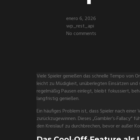
enero 6, 2026
wp_rest_api
No comments
Viele Spieler genießen das schnelle Tempo von On
leicht zu Müdigkeit, unüberlegten Einsätzen und 
regelmäßig Pausen einlegt, bleibt fokussiert, beh
langfristig genießen.
Ein häufiges Problem ist, dass Spieler nach einer
zurückzugewinnen. Dieses „Gambler’s‑Fallacy“ führt
den Kreislauf zu durchbrechen, bevor er außer Kon
Das Cool‑Off‑Feature als