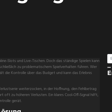
line‑Slots und Live‑Tischen. Doch das ständige Spielen kann
schließlich zu problematischem Spielverhalten führen. Wer
E
ält die Kontrolle über das Budget und kann das Erlebnis
 Verlustserie weiterzocken, in der Hoffnung, den Fehlbetrag
 oft zu höheren Verlusten. Ein klares Cool‑Off‑Signal hilft,
trolle gerät.
 Lösung