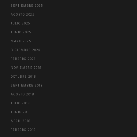
SEPTIEMBRE 2025
AGOSTO 2025
JULIO 2025
JUNIO 2025
MAYO 2025
DICIEMBRE 2024
FEBRERO 2021
NOVIEMBRE 2018
OCTUBRE 2018
SEPTIEMBRE 2018
AGOSTO 2018
JULIO 2018
JUNIO 2018
ABRIL 2018
FEBRERO 2018