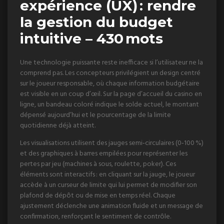
expérience (UX) : rendre
la gestion du budget
intuitive – 430 mots
Une technologie puissante reste inefficace si l’utilisateur ne la
comprend pas. Les concepteurs privilégient un design centré
sur le joueur responsable, où chaque information budgétaire
est visible en un coup d’œil. Sur la page d’accueil du casino en
ligne, un bandeau coloré indique le solde actuel, le montant
dépensé aujourd’hui et le pourcentage de la limite
quotidienne déjà atteint.
Les visualisations utilisent des jauges semi‑circulaires (0‑100 %)
et des graphiques à barres empilées pour représenter les
pertes par jeu (machines à sous, roulette, poker). Ces
éléments sont interactifs : en cliquant sur la jauge, le joueur
accède à un curseur de limite qui lui permet de modifier son
plafond de dépôt ou de mise en temps réel. Chaque
ajustement déclenche une animation fluide et un message de
confirmation, renforçant le sentiment de contrôle.