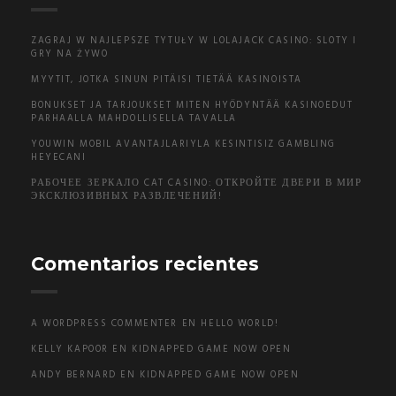
ZAGRAJ W NAJLEPSZE TYTUŁY W LOLAJACK CASINO: SLOTY I
GRY NA ŻYWO
MYYTIT, JOTKA SINUN PITÄISI TIETÄÄ KASINOISTA
BONUKSET JA TARJOUKSET MITEN HYÖDYNTÄÄ KASINOEDUT
PARHAALLA MAHDOLLISELLA TAVALLA
YOUWIN MOBIL AVANTAJLARIYLA KESINTISIZ GAMBLING
HEYECANI
РАБОЧЕЕ ЗЕРКАЛО CAT CASINO: ОТКРОЙТЕ ДВЕРИ В МИР
ЭКСКЛЮЗИВНЫХ РАЗВЛЕЧЕНИЙ!
Comentarios recientes
A WORDPRESS COMMENTER
EN
HELLO WORLD!
KELLY KAPOOR
EN
KIDNAPPED GAME NOW OPEN
ANDY BERNARD
EN
KIDNAPPED GAME NOW OPEN