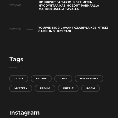
BONUKSET JA TARJOUKSET MITEN
HYÖDYNTÄÄ KASINOEDUT PARHAALLA
27/07/2026
MAHDOLLISELLA TAVALLA
YOUWIN MOBIL AVANTAJLARIYLA KESINTISIZ
21/07/2026
GAMBLING HEYECANI
Tags
CLOCK
ESCAPE
GAME
MECHANISMS
MYSTERY
PROMO
PUZZLE
ROOM
Instagram