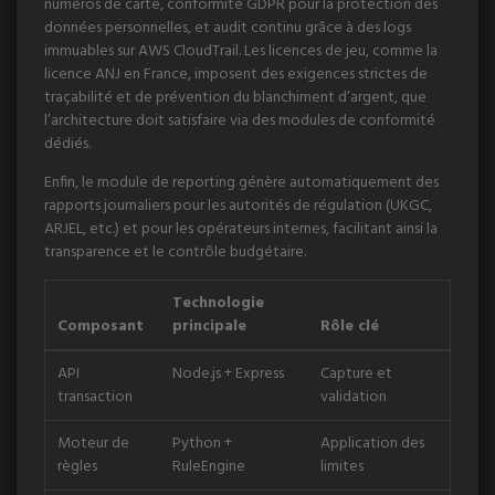
numéros de carte, conformité GDPR pour la protection des
données personnelles, et audit continu grâce à des logs
immuables sur AWS CloudTrail. Les licences de jeu, comme la
licence ANJ en France, imposent des exigences strictes de
traçabilité et de prévention du blanchiment d’argent, que
l’architecture doit satisfaire via des modules de conformité
dédiés.
Enfin, le module de reporting génère automatiquement des
rapports journaliers pour les autorités de régulation (UKGC,
ARJEL, etc.) et pour les opérateurs internes, facilitant ainsi la
transparence et le contrôle budgétaire.
Technologie
Composant
principale
Rôle clé
API
Node.js + Express
Capture et
transaction
validation
Moteur de
Python +
Application des
règles
RuleEngine
limites