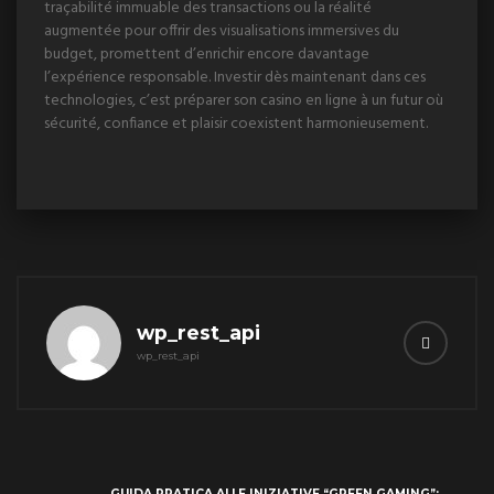
traçabilité immuable des transactions ou la réalité
augmentée pour offrir des visualisations immersives du
budget, promettent d’enrichir encore davantage
l’expérience responsable. Investir dès maintenant dans ces
technologies, c’est préparer son casino en ligne à un futur où
sécurité, confiance et plaisir coexistent harmonieusement.
wp_rest_api
wp_rest_api
GUIDA PRATICA ALLE INIZIATIVE “GREEN GAMING”: