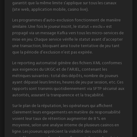
garantit que la même limite s’applique sur tous les canaux
(site web, application mobile, casino live).
Les programmes d’auto‑exclusion fonctionnent de manière
similaire. Une fois le joueur inscrit, le statut « exclu » est
propagé via un message Kafka vers tous les micro‑services de
mise en jeu. Chaque service vérifie le statut avant d’accepter
une transaction, bloquant ainsi toute tentative de jeu tant
que la période d’exclusion n’est pas expirée.
Le reporting automatisé génère des fichiers XML conformes
aux exigences du UKGC et de l’ARJEL, contenant les
métriques suivantes : total des dépôts, nombre de joueurs
ayant dépassé leurs limites, heures de jeu par session, etc. Ces
rapports sont transmis quotidiennement via SFTP sécurisé aux
autorités, assurant la transparence et la traçabilité.
Sur le plan de la réputation, les opérateurs qui affichent
clairement leurs engagements en matière de responsabilité
voient leur taux de rétention augmenter de 8 % en
moyenne, selon une analyse interne de plusieurs casinos en
ligne. Les joueurs apprécient la visibilité des outils de