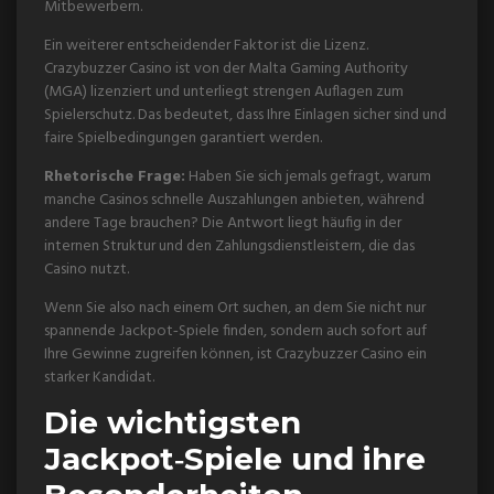
Mitbewerbern.
Ein weiterer entscheidender Faktor ist die Lizenz.
Crazybuzzer Casino ist von der Malta Gaming Authority
(MGA) lizenziert und unterliegt strengen Auflagen zum
Spielerschutz. Das bedeutet, dass Ihre Einlagen sicher sind und
faire Spielbedingungen garantiert werden.
Rhetorische Frage:
Haben Sie sich jemals gefragt, warum
manche Casinos schnelle Auszahlungen anbieten, während
andere Tage brauchen? Die Antwort liegt häufig in der
internen Struktur und den Zahlungsdienstleistern, die das
Casino nutzt.
Wenn Sie also nach einem Ort suchen, an dem Sie nicht nur
spannende Jackpot‑Spiele finden, sondern auch sofort auf
Ihre Gewinne zugreifen können, ist Crazybuzzer Casino ein
starker Kandidat.
Die wichtigsten
Jackpot‑Spiele und ihre