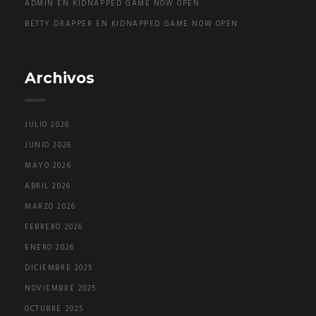
ADMIN
EN
KIDNAPPED GAME NOW OPEN
BETTY DRAPPER
EN
KIDNAPPED GAME NOW OPEN
Archivos
JULIO 2026
JUNIO 2026
MAYO 2026
ABRIL 2026
MARZO 2026
FEBRERO 2026
ENERO 2026
DICIEMBRE 2025
NOVIEMBRE 2025
OCTUBRE 2025