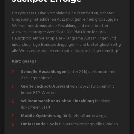
Crazybuzzer Casino kombiniert eine lizenzierten, sicheren
Umgebung mit schnellen Auszahlungen, einem großzügigen
Willkommensbonus ohne Einzahlung und einer breiten
Auswahl an progressiven Slots. Die Plattform löst das
Hauptproblem vieler Spieler – langsame Auszahlungen und
undurchsichtige Bonusbedingungen – und bietet gleichzeitig
alle Werkzeuge, die ein ernsthafter Jackpot‑Jäger benötigt.
Kurz gesagt:
Schnelle Auszahlungen
(unter 24 h) dank moderner
Zahlungsanbieter.
Große Jackpot‑Auswahl
von Top‑Entwicklern mit
hohen RTP‑Werten.
Willkommensbonus ohne Einzahlung
für einen
risikofreien Start.
Mobile Optimierung
für Spielspaß unterwegs.
Umfassende Tools
für verantwortungsvolles Spielen.