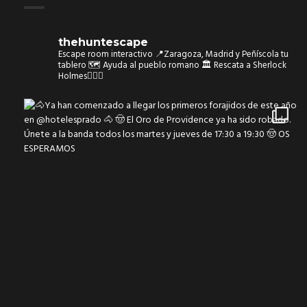
thehuntescape
Escape room interactivo
📍Zaragoza, Madrid y Peñíscola tu
tablero 🗺
Ayuda al pueblo romano 🏛
Rescata a Sherlock
Holmes🕵🏻‍♂️