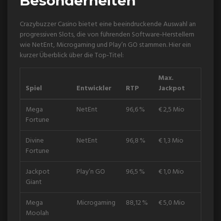
Besonderheiten
Crazybuzzer Casino bietet eine beeindruckende Auswahl an
progressiven Slots, die von führenden Software‑Herstellern
wie NetEnt, Microgaming und Play’n GO stammen. Hier ein
kurzer Überblick über die Top‑Titel:
Max.
Spiel
Entwickler
RTP
Jackpot
Mega
NetEnt
96,6 %
€ 2,5 Mio
Fortune
Divine
NetEnt
96,8 %
€ 1,3 Mio
Fortune
Jackpot
Play’n GO
96,5 %
€ 1,0 Mio
Giant
Mega
Microgaming
88,12 %
€ 5,0 Mio
Moolah