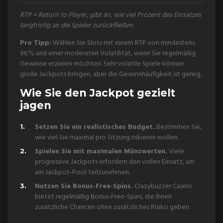
RTP = Return to Player, gibt an, wie viel Prozent des Einsatzes
langfristig an die Spieler zurückfließen.
Pro Tipp:
Wählen Sie Slots mit einem RTP von mindestens
96 % und einer moderaten Volatilität, wenn Sie regelmäßig
Gewinne erzielen möchten. Sehr volatile Spiele können
große Jackpots bringen, aber die Gewinnhäufigkeit ist gering.
Wie Sie den Jackpot gezielt
jagen
Setzen Sie ein realistisches Budget.
Bestimmen Sie,
wie viel Sie maximal pro Sitzung riskieren wollen.
Spielen Sie mit maximalen Münzwerten.
Viele
progressive Jackpots erfordern den vollen Einsatz, um
am Jackpot‑Pool teilzunehmen.
Nutzen Sie Bonus‑Free‑Spins.
Crazybuzzer Casino
bietet regelmäßig Bonus‑Free‑Spins, die Ihnen
zusätzliche Chancen ohne zusätzliches Risiko geben.