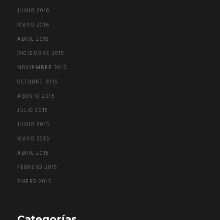
JUNIO 2016
MAYO 2016
ABRIL 2016
DICIEMBRE 2015
NOVIEMBRE 2015
OCTUBRE 2015
AGOSTO 2015
JULIO 2015
JUNIO 2015
MAYO 2015
ABRIL 2015
FEBRERO 2015
ENERO 2015
Categorías