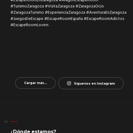
Cargar más...
Síguenos en Instagram
¿Dónde estamos?