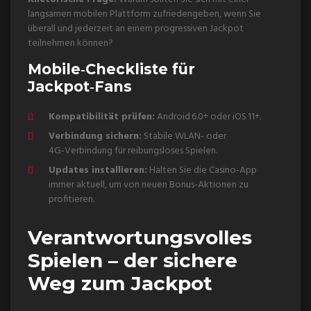
langsamen mobilen Plattform zufriedengeben, wenn Sie
überall und jederzeit an einem progressiven Jackpot
teilnehmen können?
Mobile‑Checkliste für
Jackpot‑Fans
Kompatibilität prüfen:
Android 6.0+ oder iOS 11+.
Verbindung sichern:
Stabile WLAN‑ oder
4G‑Verbindung für reibungsloses Spielen.
Updates installieren:
Halten Sie die Casino‑App
immer aktuell, um von neuen Bonus‑Aktionen zu
profitieren.
Verantwortungsvolles
Spielen – der sichere
Weg zum Jackpot