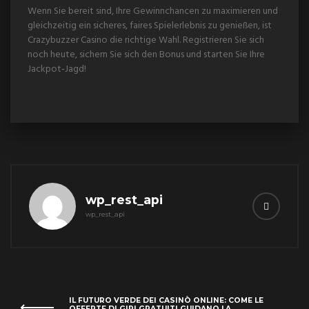
Wenn Sie bereit sind, Ihre Gewinnchancen zu maximieren und
gleichzeitig ein sicheres, faires Spielerlebnis zu genießen, ist
Crazybuzzer Casino die richtige Wahl. Registrieren Sie sich
noch heute, sichern Sie sich den Bonus und starten Sie Ihre
Jackpot‑Jagd!
wp_rest_api
wp_rest_api
IL FUTURO VERDE DEI CASINÒ ONLINE: COME LE
OFFERTE DI GIRI GRATUITI GUIDANO LA