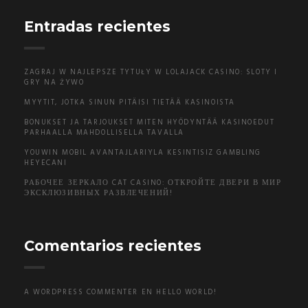
Entradas recientes
ZAGRAJ W NAJLEPSZE TYTUŁY W LOLAJACK CASINO: SLOTY I
GRY NA ŻYWO
MYYTIT, JOTKA SINUN PITÄISI TIETÄÄ KASINOISTA
BONUKSET JA TARJOUKSET MITEN HYÖDYNTÄÄ KASINOEDUT
PARHAALLA MAHDOLLISELLA TAVALLA
YOUWIN MOBIL AVANTAJLARIYLA KESINTISIZ GAMBLING
HEYECANI
РАБОЧЕЕ ЗЕРКАЛО CAT CASINO: ОТКРОЙТЕ ДВЕРИ В МИР
ЭКСКЛЮЗИВНЫХ РАЗВЛЕЧЕНИЙ!
Comentarios recientes
A WORDPRESS COMMENTER
EN
HELLO WORLD!