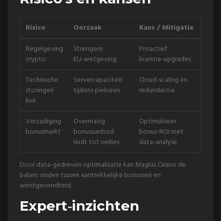
Risico
Oorzaak
Kans / Mitigatie
Regelgeving
Strengere
Proactief
crypto
EU‑wetgeving
licentie‑upgrades
Technische
Servercapaciteit
Cloud‑scaling en
storingen
tijdens piekuren
redundantie
live
Verzadiging
Overmatig
Optimaliseer
bonusmarkt
bonusaanbod
bonus‑ROI met
leidt tot verlies
data‑analyse
Door data‑gedreven optimalisatie kan Magius Casino de
balans vinden tussen aantrekkelijke bonussen en
winstgevendheid.
Expert‑inzichten