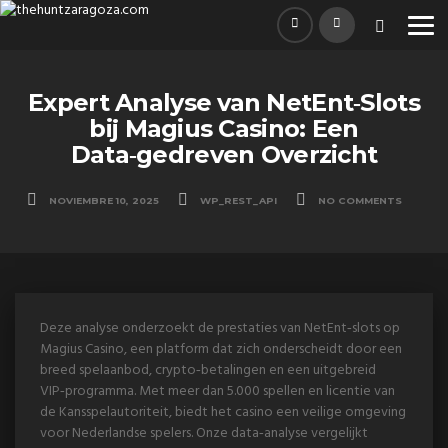
Skip
to
content
Expert Analyse van NetEnt‑Slots
bij Magius Casino: Een
Data‑gedreven Overzicht
NOVIEMBRE 10, 2025
WP_REST_API
NO COMMENTS
Deze analyse onderzoekt de prestaties van NetEnt‑slots op
Magius Casino, een platform dat zich onderscheidt door een
breed spelaanbod, crypto‑betalingen en een uitgebreid
VIP‑programma. Met meer dan 5.000 spellen en licentie van
de Kansspelautoriteit, biedt het casino een veilige omgeving
voor Nederlandse spelers. Onze data‑analyse vergelijkt