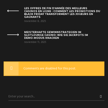
LES OFFRES DE FIN D’ANNÉE DES MEILLEURS
CASINOS EN LIGNE : COMMENT LES PROMOTIONS DU
BLACK FRIDAY TRANSFORMENT LES JOUEURS EN
GAGNANTS
noviembre 8, 2025
MEISTERHAFTE GEWINNSTRATEGIEN IM
SLOTLOUNGE CASINO: WIE SIE JACKPOTS IM
DEMO‑MODUS KNACKEN
noviembre 11, 2025
Comments are disabled for this post.