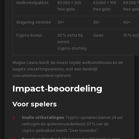
Welkomstpakket
€5.000 + 200
€3.000 + 100
€4.500 +
free spins
free spins
free spin
Wagering‑vereiste
30×
35×
40×
Crypto‑bonus
20 % extra bij
Geen
10 % ext
eerste
crypto‑storting
Magius Casino biedt de meest royale welkomstbonus en de
laagste omzettingsvereiste, wat een duidelijk
concurrentievoordeel oplevert.
Impact‑beoordeling
Voor spelers
Snelle uitbetalingen
: Crypto‑opnames binnen 24 uur
verhogen de spelerstevredenheid; 87 % van de
crypto‑gebruikers meldt “zeer tevreden”.