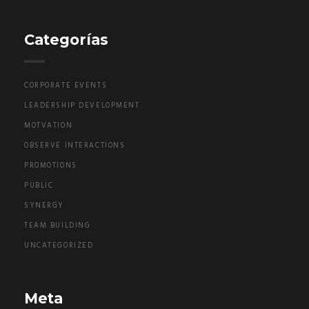
Categorías
CORPORATE EVENTS
LEADERSHIP DEVELOPMENT
MOTVATION
OBSERVE INTERACTIONS
PROMOTIONS
PUBLIC
SYNERGY
TEAM BUILDING
UNCATEGORIZED
Meta