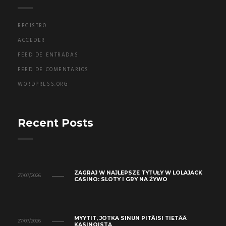
REGISTRO
ACCEDER
FEED DE ENTRADAS
FEED DE COMENTARIOS
WORDPRESS.ORG
Recent Posts
ZAGRAJ W NAJLEPSZE TYTUŁY W LOLAJACK
27/07/2026
CASINO: SLOTY I GRY NA ŻYWO
MYYTIT, JOTKA SINUN PITÄISI TIETÄÄ
27/07/2026
KASINOISTA