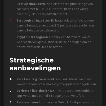
RTP‑optimalisatie
: Spelers moeten prioriteit geven
aan slots met RTP > 96 %. NetEnt‑titels zoals
Mega
Fortune
(RTP 96,6 %) passen perfect.
Strategisch inzetten
: Bij hoge volatiliteit slots is een
bankroll‑management van 2 % per spin aanbevolen om
bankroll‑diepte te behouden.
Crypto‑strategieën
: Gebruik een hardware‑wallet
voor extra veiligheid; stort in kleine bedragen om de
eerste transactie‑fees te testen.
Strategische
aanbevelingen
Versterk crypto‑educatie
– Bied tutorials aan over
wallet‑beheer om nieuwe crypto‑spelers te begeleiden.
Verbeter live‑dealer UX
– Introduceer een mobiele
app‑versie met één‑klik toegang tot live tafels.
Personaliseer bonussen
– Gebruik AI‑algoritmes om