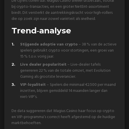
De cijfers tonen dat Magius Casino sneller uitbetaalt, vooral
bij crypto‑transacties, en een groter NetEnt‑assortiment
biedt. Dit versterkt de aantrekkingskracht voor high‑rollers
die op zoek zijn naar zowel variëteit als snelheid.
Trend‑analyse
Stijgende adoptie van crypto
– 38 % van de actieve
spelers gebruikt crypto voor stortingen, een groei van
15 % t.o.v. vorig jaar.
Live dealer populariteit
– Live‑dealer tafels
genereren 22 % van de totale omzet, met Evolution
Gaming als grootste leverancier.
VIP‑loyaliteit
– Spelers die minimaal €2.500 per maand
inzetten, blijven gemiddeld 14 maanden langer dan
niet‑VIP’s.
De data suggereren dat Magius Casino haar focus op crypto
en VIP‑programma’s correct heeft afgestemd op de huidige
marktbehoeften.