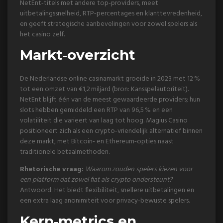
NetEnt‑titels met andere top‑providers, meet
uitbetalingssnelheid, RTP‑percentages en klanttevredenheid,
en geeft strategische aanbevelingen voor zowel spelers als
het casino zelf.
Markt‑overzicht
De Nederlandse online casinamarkt groeide in 2023 met 12 %
tot een omzet van €1,2 miljard (bron: Kansspelautoriteit).
NetEnt blijft één van de meest gewaardeerde providers; hun
slots hebben gemiddeld een RTP van 96,5 % en een
volatiliteit die varieert van laag tot hoog. Magius Casino
positioneert zich als een crypto‑vriendelijk alternatief binnen
deze markt, met Bitcoin‑ en Ethereum‑opties naast
traditionele betaalmethoden.
Rhetorische vraag:
Waarom zouden spelers kiezen voor
een platform dat zowel fiat als crypto ondersteunt?
Antwoord: Het biedt flexibiliteit, snellere uitbetalingen en
een extra laag anonimiteit voor privacy‑bewuste spelers.
Kern‑metrics en