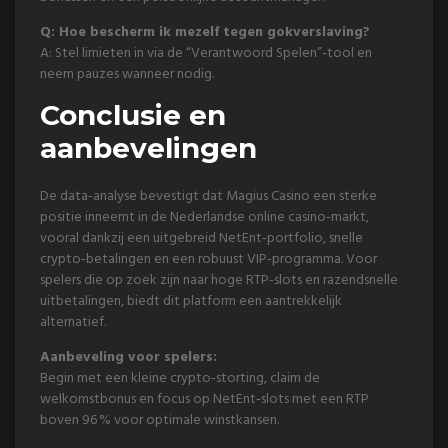
Q: Hoe bescherm ik mezelf tegen gokverslaving?
A: Stel limieten in via de “Verantwoord Spelen”‑tool en
neem pauzes wanneer nodig.
Conclusie en
aanbevelingen
De data‑analyse bevestigt dat Magius Casino een sterke
positie inneemt in de Nederlandse online casino‑markt,
vooral dankzij een uitgebreid NetEnt‑portfolio, snelle
crypto‑betalingen en een robuust VIP‑programma. Voor
spelers die op zoek zijn naar hoge RTP‑slots en razendsnelle
uitbetalingen, biedt dit platform een aantrekkelijk
alternatief.
Aanbeveling voor spelers:
Begin met een kleine crypto‑storting, claim de
welkomstbonus en focus op NetEnt‑slots met een RTP
boven 96 % voor optimale winstkansen.