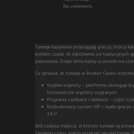
No comments
Turnieje kasynowe przyciągają graczy, którzy lu
krótkim czasie. W odróżnieniu od tradycyjnych g
planowania. Dzięki temu każdy uczestnik ma szan
Co sprawia, że turnieje w Roobet Casino wyróżnia
Szybkie wypłaty – platforma obsługuje kr
błyskawiczne wypłaty wygranych.
Programy cashback i rakeback – część zys
Rozbudowany system VIP – lojalni gracze
24/7.
Jeśli szukasz miejsca, w którym turnieje są pro
Twojego czasu, warto przyjrzeć się platformie, t