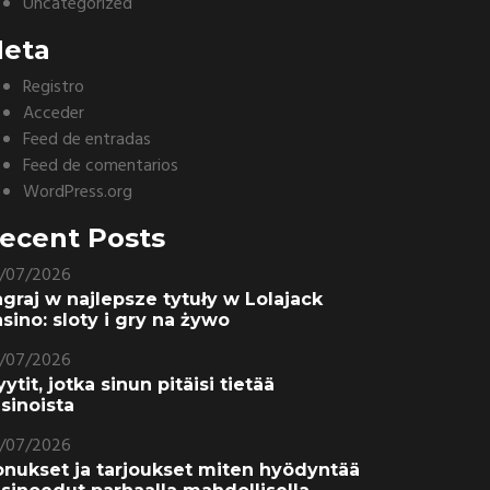
Uncategorized
eta
Registro
Acceder
Feed de entradas
Feed de comentarios
WordPress.org
ecent Posts
/07/2026
graj w najlepsze tytuły w Lolajack
sino: sloty i gry na żywo
/07/2026
ytit, jotka sinun pitäisi tietää
sinoista
/07/2026
nukset ja tarjoukset miten hyödyntää