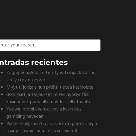
ntradas recientes
Zagraj w najlepsze tytuły w Lolajack Casino:
sloty i gry na żywo
Myytit, jotka sinun pitäisi tietää kasinoista
Bonukset ja tarjoukset miten hyödyntää
kasinoedut parhaalla mahdollisella tavalla
Youwin mobil avantajlarıyla kesintisiz
gambling heyecanı
Рабочее зеркало Cat Casino: откройте двери
в мир эксклюзивных развлечений!