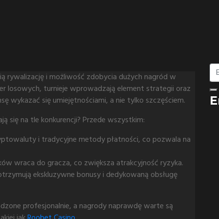
bią rywalizację i możliwość zdobycia dużych nagród w
ier losowych, turnieje wprowadzają element strategii oraz
E
sę wykazać się umiejętnościami, a nie tylko szczęściem.
ją się na tle konkurencji? Przede wszystkim:
yptowaluty i tradycyjne metody płatności, co pozwala na
ków wraca do gracza, co zwiększa atrakcyjność ryzyka.
 otrzymują ekskluzywne bonusy i dedykowaną obsługę
wadzone profesjonalnie, a nagrody naprawdę warte są
akiej jak
Roobet Casino
.