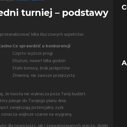
C
dni turniej – podstawy
o przeanalizować kilka kluczowych aspektów:
Casino
Co sprawdzić u konkurencji
Często wyższe progi
Dłuższe, nawet kilka godzin
A
Stałe bonusy, brak jackpotów
Zmienna, nie zawsze przejrzysta
, że kwota nie wykracza poza Twój budżet.
tóry pasuje do Twojego planu dnia.
pot zwiększają potencjalny zysk.
a oznacza większe szanse na wygraną.
ówno dla nowicjuszy, jak i zaawansowanych graczy, dzięki