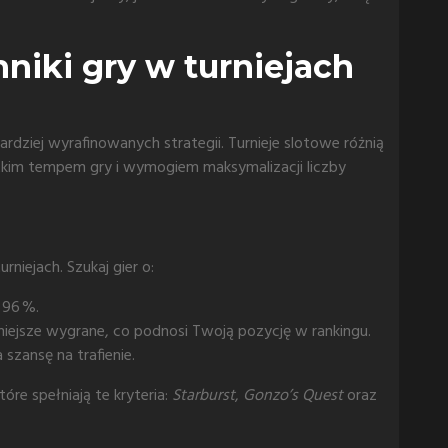
iki gry w turniejach
rdziej wyrafinowanych strategii. Turnieje slotowe różnią
kim tempem gry i wymogiem maksymalizacji liczby
niejach. Szukaj gier o:
 96 %.
niejsze wygrane, co podnosi Twoją pozycję w rankingu.
szansę na trafienie.
re spełniają te kryteria:
Starburst
,
Gonzo’s Quest
oraz