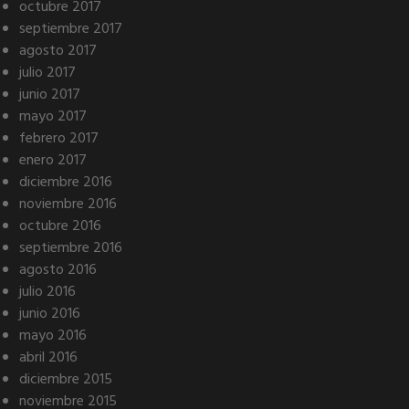
octubre 2017
septiembre 2017
agosto 2017
julio 2017
junio 2017
mayo 2017
febrero 2017
enero 2017
diciembre 2016
noviembre 2016
octubre 2016
septiembre 2016
agosto 2016
julio 2016
junio 2016
mayo 2016
abril 2016
diciembre 2015
noviembre 2015