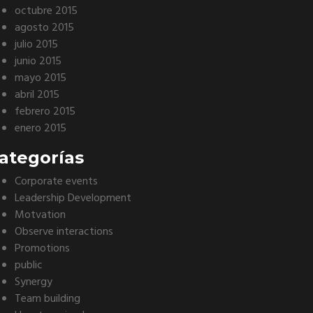
octubre 2015
agosto 2015
julio 2015
junio 2015
mayo 2015
abril 2015
febrero 2015
enero 2015
ategorías
Corporate events
Leadership Development
Motvation
Observe interactions
Promotions
public
Synergy
Team building