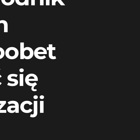
h
oobet
 się
acji