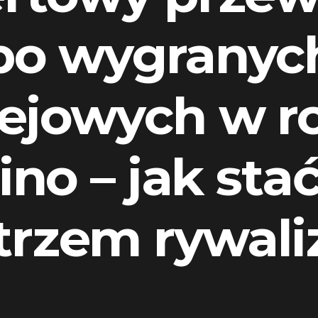
po wygranyc
iejowych w r
ino – jak stać
trzem rywaliz