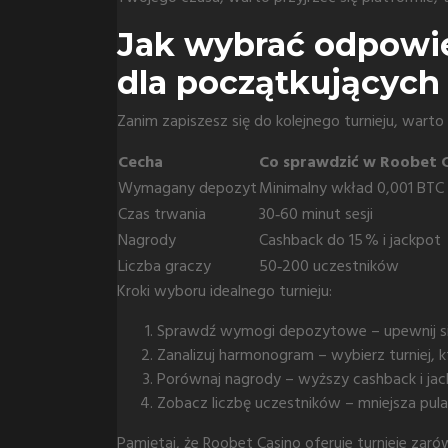
Jak wybrać odpowie
dla początkujących
Zanim zapiszesz się do kolejnego turnieju, wart
Cecha
Co sprawdzić w Roobet 
Wymagany depozyt
Minimalny wkład 0,001 BTC
Czas trwania
30‑60 minut sesji
Nagrody
Cashback do 15 % i jackpot
Liczba graczy
50‑200 uczestników
Kroki wyboru idealnego turnieju:
Sprawdź wymogi depozytowe – upewnij się
Zanalizuj harmonogram – wybierz turniej, k
Porównaj nagrody – wyższy cashback i jack
Zobacz liczbę uczestników – mniejsza pul
Pamiętaj, że Roobet Casino oferuje turnieje zar