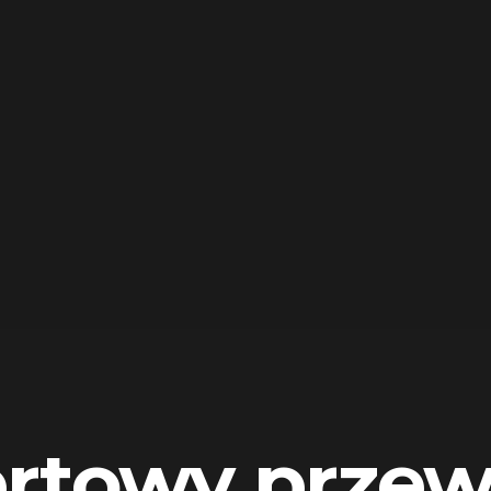
rtowy prze