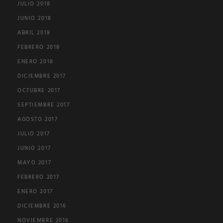
JULIO 2018
JUNIO 2018
ABRIL 2018
FEBRERO 2018
ENERO 2018
DICIEMBRE 2017
OCTUBRE 2017
SEPTIEMBRE 2017
AGOSTO 2017
JULIO 2017
JUNIO 2017
MAYO 2017
FEBRERO 2017
ENERO 2017
DICIEMBRE 2016
NOVIEMBRE 2016