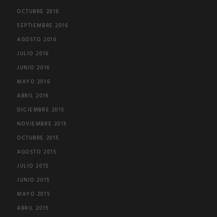
OCTUBRE 2016
SEPTIEMBRE 2016
AGOSTO 2016
JULIO 2016
JUNIO 2016
MAYO 2016
ABRIL 2016
DICIEMBRE 2015
NOVIEMBRE 2015
OCTUBRE 2015
AGOSTO 2015
JULIO 2015
JUNIO 2015
MAYO 2015
ABRIL 2015