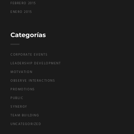
FEBRERO 2015
ENERO 2015
Categorías
CORPORATE EVENTS
LEADERSHIP DEVELOPMENT
MOTVATION
OBSERVE INTERACTIONS
PROMOTIONS
PUBLIC
SYNERGY
TEAM BUILDING
UNCATEGORIZED