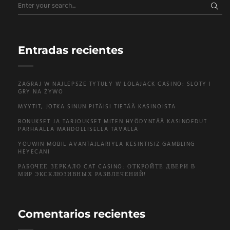
Entradas recientes
ZAGRAJ W NAJLEPSZE TYTUŁY W LOLAJACK CASINO: SLOTY I
GRY NA ŻYWO
MYYTIT, JOTKA SINUN PITÄISI TIETÄÄ KASINOISTA
BONUKSET JA TARJOUKSET MITEN HYÖDYNTÄÄ KASINOEDUT
PARHAALLA MAHDOLLISELLA TAVALLA
YOUWIN MOBIL AVANTAJLARIYLA KESINTISIZ GAMBLING
HEYECANI
РАБОЧЕЕ ЗЕРКАЛО CAT CASINO: ОТКРОЙТЕ ДВЕРИ В
МИР ЭКСКЛЮЗИВНЫХ РАЗВЛЕЧЕНИЙ!
Comentarios recientes