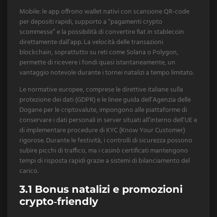
Mobile: le app offrono wallet nativi con scansione QR‑code
per depositi rapidi, supporto a “pagamenti crypto
scommesse” e la possibilità di convertire fiat in stablecoin
direttamente dall’app. La velocità delle transazioni
blockchain, soprattutto su reti come Solana o Polygon,
permette di ricevere i fondi quasi istantaneamente, un
vantaggio notevole durante i tornei natalizi a tempo limitato.
Le normative europee, comprese le direttive italiane sulla
protezione dei dati (GDPR) e le linee guida dell’Agenzia delle
Dogane per le criptovalute, impongono alle piattaforme di
conservare i dati personali in server situati all’interno dell’UE e
di implementare procedure di KYC (Know Your Customer)
rigorose. Durante le festività, i controlli di sicurezza possono
subire picchi di traffico, ma i casinò certificati mantengono
tempi di risposta rapidi grazie a sistemi di bilanciamento del
carico.
3.1 Bonus natalizi e promozioni
crypto‑friendly