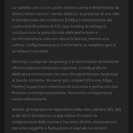
La rapidità con cui un casinò online si avvia è determinata da
diversi fattori tecnici. I server dedicati, la presenza di una rete
di distribuzione dei contenuti (CDN) e l’ottimizzazione del
codice (minificazione di CSS, lazy‑loading di immagini)
costituiscono la spina dorsale della performance.
Un’infrastruttura robusta riduce la latenza, mentre una
cattiva configurazione può trasformare un semplice spin in
un’attesa frustrante.
Desktop: i computer da gaming o le workstation domestiche
offrono potenza hardware superiore, schede grafiche
dedicate e connessioni via cavo che garantiscono larghezza
di banda costante. I browser più completi (Chrome, Edge,
Firefox) supportano estensioni di sicurezza e gestiscono più
finestre contemporaneamente, favorendo un’esperienza
senza rallentamenti.
Mobile: gli smartphone dipendono dalla rete cellulare (4G, 5G)
o dal Wi‑Fi domestico. Le app native sfruttano la
compressione delle risorse e l’accesso diretto al processore,
ma sono soggette a fluttuazioni di segnale. Le versioni