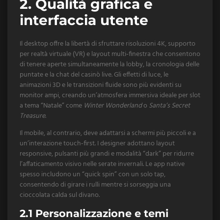
2. Qualità grafica e
interfaccia utente
Il desktop offre la libertà di sfruttare risoluzioni 4K, supporto
per realtà virtuale (VR) e layout multi‑finestra che consentono
di tenere aperte simultaneamente la lobby, la cronologia delle
puntate e la chat del casinò live. Gli effetti di luce, le
animazioni 3D e le transizioni fluide sono più evidenti su
monitor ampi, creando un’atmosfera immersiva ideale per slot
a tema “Natale” come
Winter Wonderland
o
Santa’s Secret
Treasure
.
Il mobile, al contrario, deve adattarsi a schermi più piccoli e a
un’interazione touch‑first. I designer adottano layout
responsive, pulsanti più grandi e modalità “dark” per ridurre
l’affaticamento visivo nelle serate invernali. Le app native
spesso includono un “quick spin” con un solo tap,
consentendo di girare i rulli mentre si sorseggia una
cioccolata calda sul divano.
2.1 Personalizzazione e temi