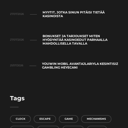
MYYTIT, JOTKA SINUN PITÄISI TIETÄÄ
27/07/2026
KASINOISTA
BONUKSET JA TARJOUKSET MITEN
HYÖDYNTÄÄ KASINOEDUT PARHAALLA
27/07/2026
MAHDOLLISELLA TAVALLA
YOUWIN MOBIL AVANTAJLARIYLA KESINTISIZ
21/07/2026
GAMBLING HEYECANI
Tags
CLOCK
ESCAPE
GAME
MECHANISMS