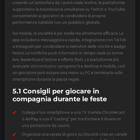
creando un’atmosfera da casinò reale. Inoltre, le piattaforme
supportano la trasmissione simultanea su Twitch o YouTube,
consentendo ai giocatori di condividere le proprie
performance natalizie con un pubblico globale.
Sul mobile, la socialità è più snella ma altrettanto efficace. Le
app includono messaggistica rapida, integrazione con TikTok
e Instagram per condividere screenshot delle vincite e badge
festivi. Le notifiche push informano in tempo reale su tornei
live, leaderboard festive e offerte flash. Le piattaforme più
avanzate sincronizzano i progressi tra desktop e mobile, così
un giocatore può iniziare una mano su PC e terminarla sullo
smartphone durante la pausa regali.
5.1 Consigli per giocare in
compagnia durante le feste
Collega il tuo smartphone a una TV tramite Chromecast
o AirPlay e usa il “casting” per trasformare il divano in
una postazione da casinò.
Organizza una serata di gioco su Discord: crea un canale