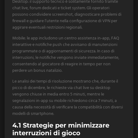
Desktop: il supporto tecnico è solitamente fornito tramite
chat live, forum dedicati e ticket system. Gli operatori
possono condividere screenshot, diagnosticare problemi di
firewall e guidare l’utente nella configurazione di VPN per
aggirare eventuali restrizioni regionali.
Mobile: le app includono un centro assistenza in‑app, FAQ
interattive e notifiche push che avvisano di manutenzioni
programmate o di aggiornamenti di sicurezza. In caso di
interruzioni, le notifiche vengono inviate immediatamente,
consentendo al giocatore di reagire in tempo per non
perdere un bonus natalizio.
Le analisi dei tempi di risoluzione mostrano che, durante il
picco di dicembre, le richieste via chat live su desktop
vengono chiuse in media entro 5 minuti, mentre le
segnalazioni in‑app su mobile richiedono circa 7 minuti, a
causa della necessità di verificare la compatibilità con diversi
modelli di smartphone.
4.1 Strategie per minimizzare
interruzioni di gioco