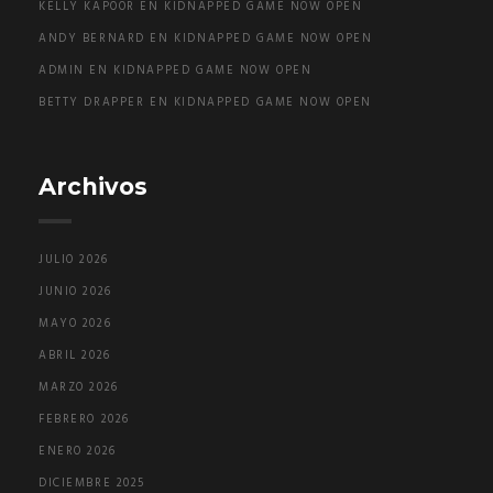
KELLY KAPOOR
EN
KIDNAPPED GAME NOW OPEN
ANDY BERNARD
EN
KIDNAPPED GAME NOW OPEN
ADMIN
EN
KIDNAPPED GAME NOW OPEN
BETTY DRAPPER
EN
KIDNAPPED GAME NOW OPEN
Archivos
JULIO 2026
JUNIO 2026
MAYO 2026
ABRIL 2026
MARZO 2026
FEBRERO 2026
ENERO 2026
DICIEMBRE 2025