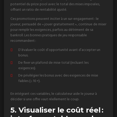
potentiel du prize pool avec le total des mises imposées,
offrant un ratio de rentabilité ajusté.
Ces promotions peuvent inciter à un sur‑engagement : le
joueur, persuadé de « jouer gratuitement », continue de miser
pour remplir les exigences, parfois au détriment de sa
bankroll. Les bonnes pratiques de jeu responsable
recommandent :
D’évaluer le coût d’opportunité avant d’accepter un
bonus.
De fixer un plafond de mise total (incluant les
exigences).
De privilégier les bonus avec des exigences de mise
faibles (≤ 10 ×).
En intégrant ces variables, le calculateur aide le joueur à
décider si une offre vaut réellement le coup.
5. Visualiser le coût réel :