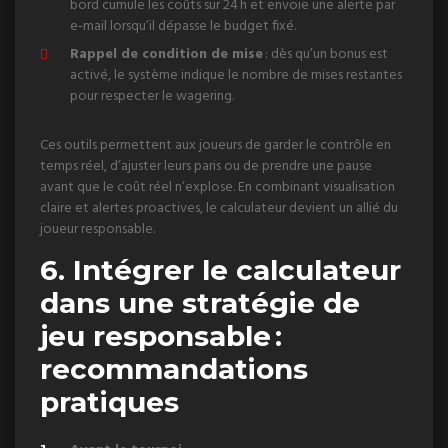
bord cumule les coûts sur 24 h et envoie une alerte par
e‑mail lorsqu’il dépasse le budget fixé.
Rappel de condition de mise
: dès qu’un bonus est
activé, le système indique le nombre de mises restantes
pour respecter le wagering.
Ces outils permettent aux joueurs de garder le contrôle en
temps réel, d’ajuster leurs paris ou de prendre une pause
avant que le coût réel n’explose. En combinant visualisation
claire et alertes proactives, le calculateur devient un allié du
joueur responsable.
6. Intégrer le calculateur
dans une stratégie de
jeu responsable :
recommandations
pratiques