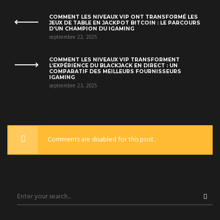
COMMENT LES NIVEAUX VIP ONT TRANSFORMÉ LES
JEUX DE TABLE EN JACKPOT BITCOIN : LE PARCOURS
D’UN CHAMPION DU IGAMING
septiembre 22, 2025
COMMENT LES NIVEAUX VIP TRANSFORMENT
L’EXPÉRIENCE DU BLACKJACK EN DIRECT : UN
COMPARATIF DES MEILLEURS FOURNISSEURS
IGAMING
septiembre 23, 2025
Comments are disabled for this post.