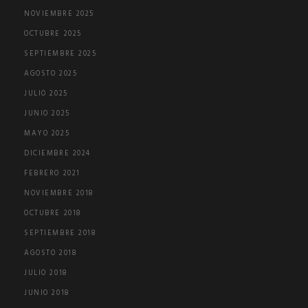
NOVIEMBRE 2025
OCTUBRE 2025
SEPTIEMBRE 2025
AGOSTO 2025
JULIO 2025
JUNIO 2025
MAYO 2025
DICIEMBRE 2024
FEBRERO 2021
NOVIEMBRE 2018
OCTUBRE 2018
SEPTIEMBRE 2018
AGOSTO 2018
JULIO 2018
JUNIO 2018