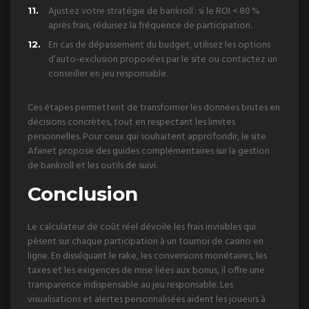
Ajustez votre stratégie de bankroll : si le ROI < 80 %
après frais, réduisez la fréquence de participation.
En cas de dépassement du budget, utilisez les options
d’auto‑exclusion proposées par le site ou contactez un
conseiller en jeu responsable.
Ces étapes permettent de transformer les données brutes en
décisions concrètes, tout en respectant les limites
personnelles. Pour ceux qui souhaitent approfondir, le site
Afanet propose des guides complémentaires sur la gestion
de bankroll et les outils de suivi.
Conclusion
Le calculateur de coût réel dévoile les frais invisibles qui
pèsent sur chaque participation à un tournoi de casino en
ligne. En disséquant le rake, les conversions monétaires, les
taxes et les exigences de mise liées aux bonus, il offre une
transparence indispensable au jeu responsable. Les
visualisations et alertes personnalisées aident les joueurs à