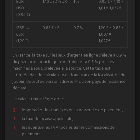
EUR →
1,10 USD/EUR
1 %
0,95 € × 1,10 ×
USD
1,01 = 1,057 €
(0,95 €)
GBP →
0,85 € / £
0,7 %
1,20 £ × 0,85 ×
EUR
1,007 =
(1,20 £)
1,027 €
En France, la taxe sur les jeux d’argent en ligne s’élève à 0,9 %
du prize pool pour les jeux de table et à 0,5 % pour les
machines à sous, prélevée à la source. Cette taxe est
intégrée dans le calculateur en fonction de la localisation du
joueur, détectée via son adresse IP ou son pays de résidence
déclaré.
Le calculateur intègre donc :
le spread et les frais fixes de la passerelle de paiement,
la taxe française applicable,
les éventuelles TVA locales sur les commissions de
paiement.