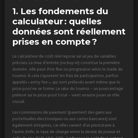
1. Les fondements du
calculateur : quelles
données sont réellement
prises en compte ?
Le calculateur de coût réel repose sur un jeu de variables
précises. La mise d’entrée (ou buy‑in) constitue la première
donnée ; elle peut être fixe ou progressive selon le stade du
tournoi. À cela s’ajoutent les frais de participation, parfois
appelés « entry fee », qui sont prélevés avant même que le
prize pool ne se forme. Le rake du tournoi – un pourcentage
prélevé sur le prize pool total – vient ensuite jouer un rôle
crucial.
Les commissions de paiement (paiement des gains aux
portefeuilles électroniques ou aux cartes bancaires) sont
également intégrées, car elles varient d’un prestataire à
l’autre. Enfin, le taux de change entre la devise du joueur et