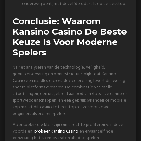
onderweg bent, met dezelfde odds als op de desktop.
Conclusie: Waarom
Kansino Casino De Beste
Keuze Is Voor Moderne
Spelers
Na het analyseren van de technologie, veiligheid,
gebruikerservaring en bonusstructuur, blijkt dat Kansino
Casino een naadloze cross‑device ervaring levert die weinig
andere platforms evenaren. De combinatie van snelle
uitbetalingen, een uitgebreid aanbod van slots, live casino en
sportweddenschappen, en een gebruiksvriendelijke mobiele
app maakt dit casino tot een topkeuze voor zowel
beginners als ervaren spelers.
Voor spelers die klaar zijn om direct te profiteren van deze
voordelen,
probeer Kansino Casino
en ervaar zelf hoe
eenvoudig het is om overal en altijd te spelen.