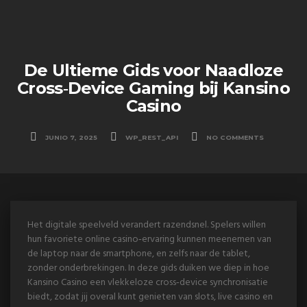
Skip
to
content
De Ultieme Gids voor Naadloze
Cross‑Device Gaming bij Kansino
Casino
JUNIO 7, 2025
WP_REST_API
NO COMMENTS
Het digitale speelveld verandert razendsnel. Spelers willen
hun favoriete online casino‑ervaring kunnen meenemen van
de laptop naar de smartphone, en zelfs naar de tablet,
zonder onderbrekingen. In deze gids duiken we diep in hoe
Kansino Casino een vlekkeloze cross‑device synchronisatie
biedt, zodat jij overal kunt genieten van slots, live casino en