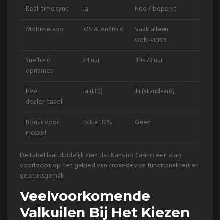
Real‑time sync
Ja
Nee / beperkt
Mobiele app
iOS & Android
Vaak alleen
web‑versie
Snelheid
24 uur
48–72 uur
opnames
Live
Ja (HD)
Ja (standaard)
dealer‑tabel
Bonus voor
Extra 10 %
Geen
mobiel
De tabel laat duidelijk zien dat Kansino Casino een stap
voorloopt op het gebied van cross‑device functionaliteit en
gebruiksgemak.
Veelvoorkomende
Valkuilen Bij Het Kiezen