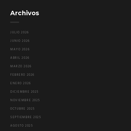
Archivos
JULIO 2026
JUNIO 2026
MAYO 2026
ABRIL 2026
MARZO 2026
FEBRERO 2026
ENERO 2026
DICIEMBRE 2025
NOVIEMBRE 2025
OCTUBRE 2025
SEPTIEMBRE 2025
AGOSTO 2025