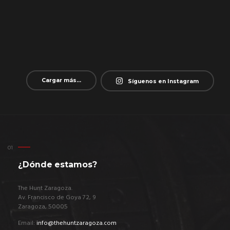
Cargar más...
Síguenos en Instagram
¿Dónde estamos?
The Hunt Zaragoza.
Av. Francisco de Goya 72, 9
Zaragoza, 50005
Email:
info@thehuntzaragoza.com