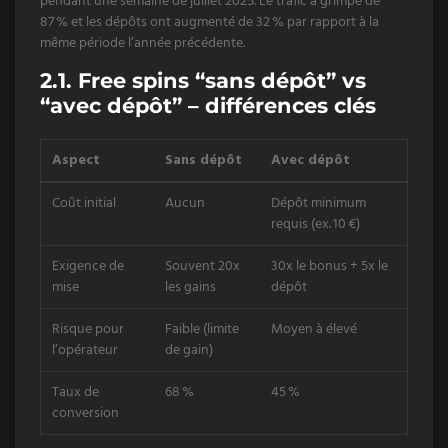
pendant une semaine de juillet 2025. Le trafic a grimpé de
87 % et les dépôts ont augmenté de 32 % par rapport à la
même période l’année précédente.
2.1. Free spins “sans dépôt” vs
“avec dépôt” – différences clés
Aspect
Sans dépôt
Avec dépôt
Coût initial
Aucun
Dépôt minimum
requis (ex. 10 €)
Exigence de
Souvent 20x
30x le bonus + 5x le
mise
les gains
dépôt
Risque pour
Faible (limite
Moyen à élevé
l’opérateur
de gain)
Taux de
68 %
45 %
conversion