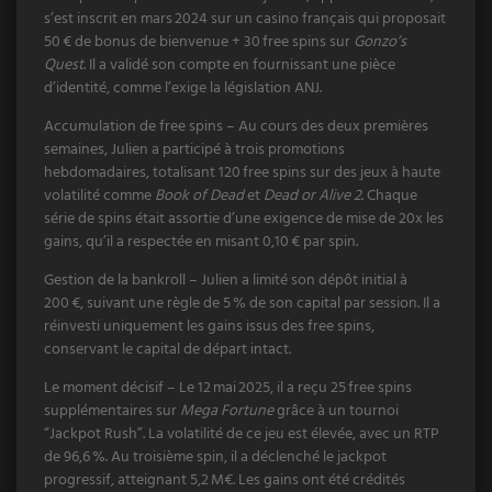
s’est inscrit en mars 2024 sur un casino français qui proposait
50 € de bonus de bienvenue + 30 free spins sur
Gonzo’s
Quest
. Il a validé son compte en fournissant une pièce
d’identité, comme l’exige la législation ANJ.
Accumulation de free spins – Au cours des deux premières
semaines, Julien a participé à trois promotions
hebdomadaires, totalisant 120 free spins sur des jeux à haute
volatilité comme
Book of Dead
et
Dead or Alive 2
. Chaque
série de spins était assortie d’une exigence de mise de 20x les
gains, qu’il a respectée en misant 0,10 € par spin.
Gestion de la bankroll – Julien a limité son dépôt initial à
200 €, suivant une règle de 5 % de son capital par session. Il a
réinvesti uniquement les gains issus des free spins,
conservant le capital de départ intact.
Le moment décisif – Le 12 mai 2025, il a reçu 25 free spins
supplémentaires sur
Mega Fortune
grâce à un tournoi
“Jackpot Rush”. La volatilité de ce jeu est élevée, avec un RTP
de 96,6 %. Au troisième spin, il a déclenché le jackpot
progressif, atteignant 5,2 M€. Les gains ont été crédités