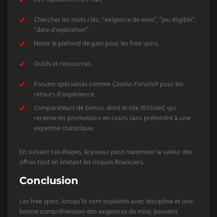
Chercher les mots clés : “exigence de mise”, “jeu éligible”,
“date d’expiration”.
Noter le plafond de gain pour les free spins.
Outils et ressources
Forums spécialisés comme
Casino‑Forum.fr
pour les
retours d’expérience.
Comparateurs de bonus, dont le site 193Soleil, qui
recense les promotions en cours sans prétendre à une
expertise statistique.
En suivant ces étapes, le joueur peut maximiser la valeur des
offres tout en limitant les risques financiers.
Conclusion
Les free spins, lorsqu’ils sont exploités avec discipline et une
bonne compréhension des exigences de mise, peuvent