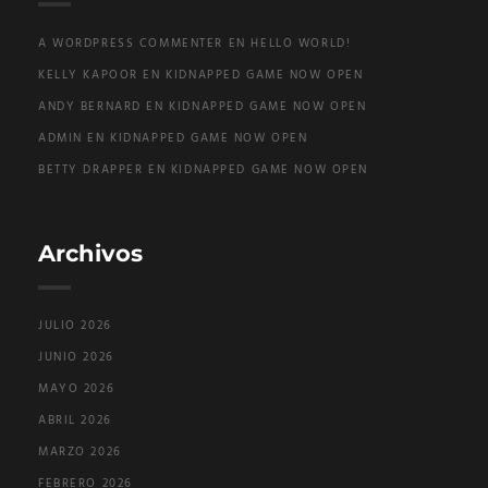
A WORDPRESS COMMENTER
EN
HELLO WORLD!
KELLY KAPOOR
EN
KIDNAPPED GAME NOW OPEN
ANDY BERNARD
EN
KIDNAPPED GAME NOW OPEN
ADMIN
EN
KIDNAPPED GAME NOW OPEN
BETTY DRAPPER
EN
KIDNAPPED GAME NOW OPEN
Archivos
JULIO 2026
JUNIO 2026
MAYO 2026
ABRIL 2026
MARZO 2026
FEBRERO 2026