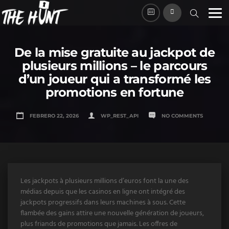
Skip
to
content
De la mise gratuite au jackpot de
plusieurs millions – le parcours
d’un joueur qui a transformé les
promotions en fortune
FEBRERO 22, 2026
WP_REST_API
NO COMMENTS
Les jackpots à plusieurs millions d’euros font la une des
médias depuis que les casinos en ligne ont intégré des
jackpots progressifs dans leurs machines à sous. Cette
flambée des gains attire une nouvelle génération de joueurs,
plus friands de promotions que jamais. Les offres de