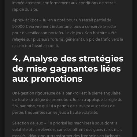
immédiatement, conformément aux conditions de retrait
rapide du site.
Après‑jackpot – Julien a opté pour un retrait partiel de
50 000 € via virement instantané, puis a conservé le reste
pour diversifier son portefeuille de jeux. Son histoire a été
relayée sur plusieurs forums, générant un pic de trafic vers le
casino qui l’avait accueilli.
4. Analyse des stratégies
de mise gagnantes liées
aux promotions
Une gestion rigoureuse de la bankroll est la pierre angulaire
de toute stratégie de promotion. Julien a appliqué la règle du
5 % par mise, ce qui lui a permis de survivre aux séries de
pertes fréquentes sur les jeux à haute volatilité.
Sélection de jeux – Il a priorisé les machines à sous dont la
volatilité était « élevée », car elles offrent des gains rares mais
massifs, idéaux pour transformer des free spins en jackpots.