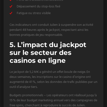
Dépassement du stop‑loss fixé
Fatigue ou stress visible
Ces indicateurs ont conduit Julien à suspendre son activité
pendant 48 heures après le jackpot, respectant ainsi les
bonnes pratiques de jeu responsable.
5. L’impact du jackpot
sur le secteur des
casinos en ligne
Le jackpot de 5,2 M€ a généré un effet boule de neige. En
deux semaines, les inscriptions sur le casino d’origine ont
augmenté de 41 %, selon les données de trafic publiées par un
outil d’analyse tiers.
Budgets promotionnels – Les opérateurs ont réalloué jusqu’à
15 % de leur budget marketing annuel vers des campagnes de
free spins, cherchant à reproduire le succès de Julien.