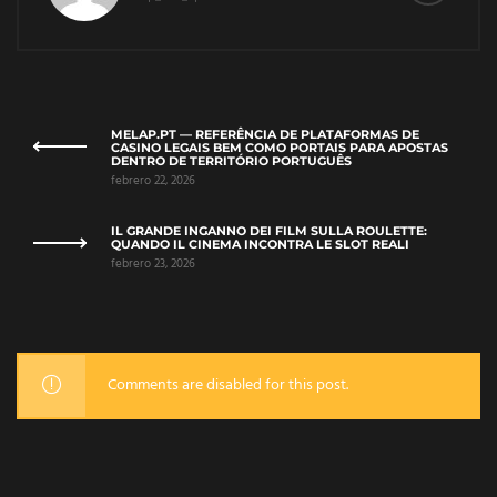
MELAP.PT — REFERÊNCIA DE PLATAFORMAS DE
CASINO LEGAIS BEM COMO PORTAIS PARA APOSTAS
DENTRO DE TERRITÓRIO PORTUGUÊS
febrero 22, 2026
IL GRANDE INGANNO DEI FILM SULLA ROULETTE:
QUANDO IL CINEMA INCONTRA LE SLOT REALI
febrero 23, 2026
Comments are disabled for this post.