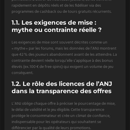
rapidement en dépôts réels et de les fidéliser via des
programmes de cashback ou de tours gratuits récurrents.
1.1. Les exigences de mise :
mythe ou contrainte réelle ?
Les exigences de mise sont souvent décrites comme un
« mythe » par les forums, mais les données de l’ANJ montrent
que 42 % des joueurs abandonnent avant de les atteindre. La
contrainte devient réelle lorsqu’elle s’applique à des bonus
élevés (ex. 100 € de free spins) qui exigent un volume de jeu
conséquent.
1.2. Le rôle des licences de l’ANJ
dans la transparence des offres
L’ANJ oblige chaque offre à préciser le pourcentage de mise,
le délai de validité et le jeu éligible. Cette transparence
protège le consommateur et crée un climat de confiance,
indispensable pour les opérateurs qui souhaitent se
différencier par la qualité de leurs promotions.