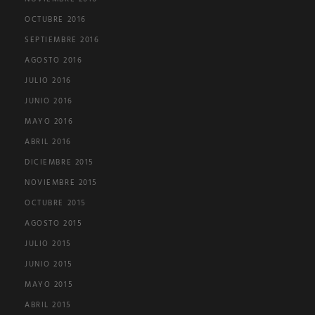
OCTUBRE 2016
SEPTIEMBRE 2016
AGOSTO 2016
JULIO 2016
JUNIO 2016
MAYO 2016
ABRIL 2016
DICIEMBRE 2015
NOVIEMBRE 2015
OCTUBRE 2015
AGOSTO 2015
JULIO 2015
JUNIO 2015
MAYO 2015
ABRIL 2015