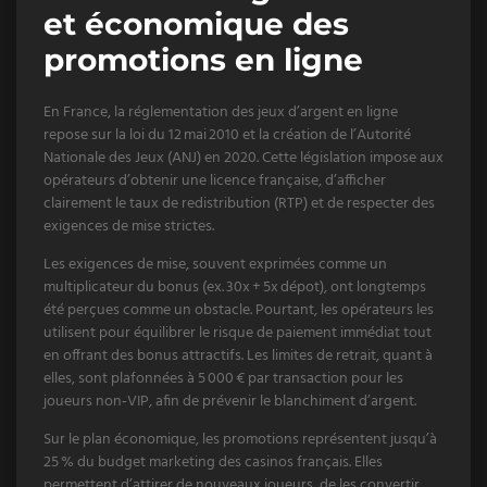
et économique des
promotions en ligne
En France, la réglementation des jeux d’argent en ligne
repose sur la loi du 12 mai 2010 et la création de l’Autorité
Nationale des Jeux (ANJ) en 2020. Cette législation impose aux
opérateurs d’obtenir une licence française, d’afficher
clairement le taux de redistribution (RTP) et de respecter des
exigences de mise strictes.
Les exigences de mise, souvent exprimées comme un
multiplicateur du bonus (ex. 30x + 5x dépot), ont longtemps
été perçues comme un obstacle. Pourtant, les opérateurs les
utilisent pour équilibrer le risque de paiement immédiat tout
en offrant des bonus attractifs. Les limites de retrait, quant à
elles, sont plafonnées à 5 000 € par transaction pour les
joueurs non‑VIP, afin de prévenir le blanchiment d’argent.
Sur le plan économique, les promotions représentent jusqu’à
25 % du budget marketing des casinos français. Elles
permettent d’attirer de nouveaux joueurs, de les convertir