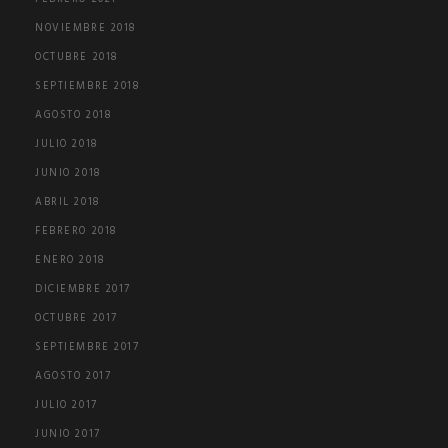
NOVIEMBRE 2018
OCTUBRE 2018
SEPTIEMBRE 2018
AGOSTO 2018
JULIO 2018
JUNIO 2018
ABRIL 2018
FEBRERO 2018
ENERO 2018
DICIEMBRE 2017
OCTUBRE 2017
SEPTIEMBRE 2017
AGOSTO 2017
JULIO 2017
JUNIO 2017