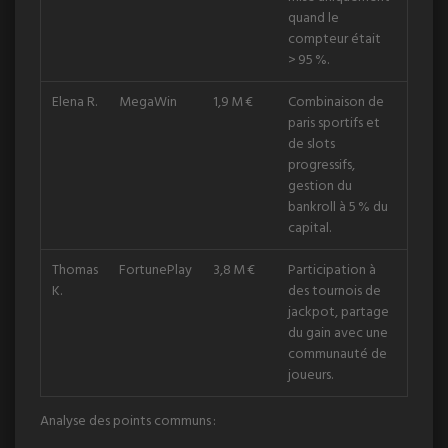
quand le
compteur était
> 95 %.
Elena R.
MegaWin
1,9 M €
Combinaison de
paris sportifs et
de slots
progressifs,
gestion du
bankroll à 5 % du
capital.
Thomas
FortunePlay
3,8 M €
Participation à
K.
des tournois de
jackpot, partage
du gain avec une
communauté de
joueurs.
Analyse des points communs :