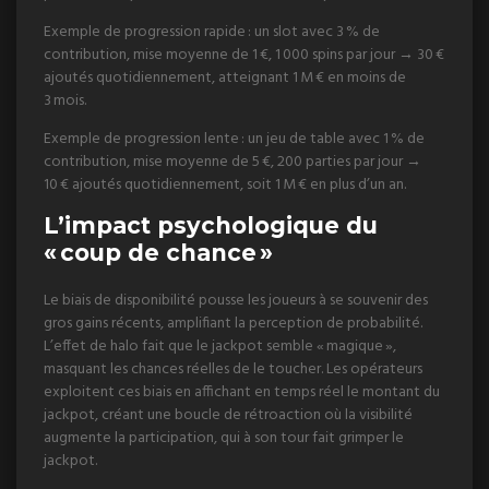
Exemple de progression rapide : un slot avec 3 % de
contribution, mise moyenne de 1 €, 1 000 spins par jour → 30 €
ajoutés quotidiennement, atteignant 1 M € en moins de
3 mois.
Exemple de progression lente : un jeu de table avec 1 % de
contribution, mise moyenne de 5 €, 200 parties par jour →
10 € ajoutés quotidiennement, soit 1 M € en plus d’un an.
L’impact psychologique du
« coup de chance »
Le biais de disponibilité pousse les joueurs à se souvenir des
gros gains récents, amplifiant la perception de probabilité.
L’effet de halo fait que le jackpot semble « magique »,
masquant les chances réelles de le toucher. Les opérateurs
exploitent ces biais en affichant en temps réel le montant du
jackpot, créant une boucle de rétroaction où la visibilité
augmente la participation, qui à son tour fait grimper le
jackpot.