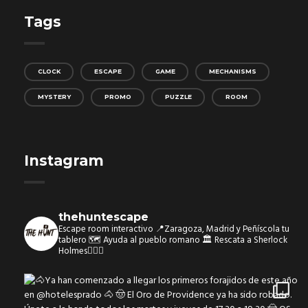
Tags
CLOCK
ESCAPE
GAME
MECHANISMS
MYSTERY
PROMO
PUZZLE
ROOM
Instagram
thehuntescape
Escape room interactivo
📍Zaragoza, Madrid y Peñíscola tu
tablero 🗺
Ayuda al pueblo romano 🏛
Rescata a Sherlock
Holmes🕵🏻‍♂️