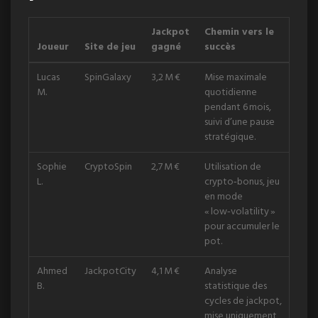
Jackpot
Chemin vers le
Joueur
Site de jeu
gagné
succès
Lucas
SpinGalaxy
3,2 M €
Mise maximale
M.
quotidienne
pendant 6 mois,
suivi d’une pause
stratégique.
Sophie
CryptoSpin
2,7 M €
Utilisation de
L.
crypto‑bonus, jeu
en mode
« low‑volatility »
pour accumuler le
pot.
Ahmed
JackpotCity
4,1 M €
Analyse
B.
statistique des
cycles de jackpot,
mise uniquement