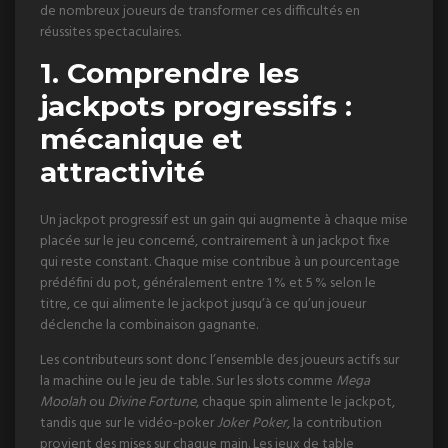
de nombreux joueurs de transformer ces difficultés en
réussites spectaculaires.
1. Comprendre les
jackpots progressifs :
mécanique et
attractivité
Un jackpot progressif est un gain qui augmente à chaque mise
placée sur le jeu concerné, contrairement à un jackpot fixe
qui reste constant. Chaque mise contribue à un pourcentage
prédéfini du pot, généralement entre 1 % et 5 % selon le
titre, ce qui alimente le jackpot jusqu’à ce qu’un joueur
déclenche la combinaison gagnante.
Les contributeurs sont donc l’ensemble des joueurs actifs sur
la machine ou le jeu de table. Sur les slots comme
Mega
Moolah
ou
Divine Fortune
, chaque spin alimente le jackpot,
tandis que sur le vidéo‑poker
Joker Poker
, la contribution
provient des mises sur chaque main. Les jeux de table