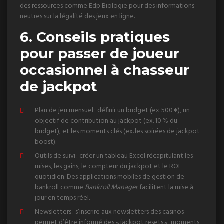
des ressources comme Edp Biologie pour des informations
neutres sur la légalité des jeux en ligne.
6. Conseils pratiques
pour passer de joueur
occasionnel à chasseur
de jackpot
Plan de jeu mensuel : définir un budget (ex. 500 €), un
objectif de contribution au jackpot (ex. 10 % du
budget), et les moments clés (ex. les soirées de jackpot
boost).
Outils de suivi : créer un tableau Excel récapitulant les
mises, les gains, le compteur du jackpot et le ROI
quotidien. Des applications mobiles de gestion de
bankroll comme
Bankroll Manager
facilitent la mise à
jour en temps réel.
Newsletters : s’inscrire aux newsletters des casinos
permet d’être informé des « jackpot resets », moments