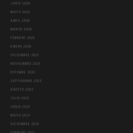
JUNIO 2026
MAYO 2026
ABRIL 2026
MARZO 2026
FEBRERO 2026
ENERO 2026
DICIEMBRE 2025
NOVIEMBRE 2025
OCTUBRE 2025
SEPTIEMBRE 2025
AGOSTO 2025
JULIO 2025
JUNIO 2025
MAYO 2025
DICIEMBRE 2024
FEBRERO 2021