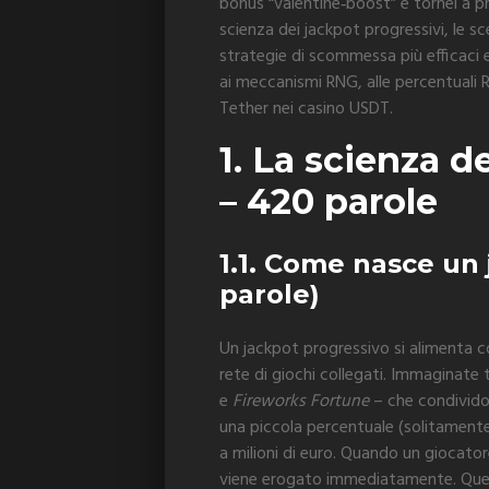
bonus “valentine‑boost” e tornei a p
scienza dei jackpot progressivi, le sc
strategie di scommessa più efficaci e 
ai meccanismi RNG, alle percentuali 
Tether nei casino USDT.
1. La scienza d
– 420 parole
1.1. Come nasce un 
parole)
Un jackpot progressivo si alimenta c
rete di giochi collegati. Immaginate 
e
Fireworks Fortune
– che condivido
una piccola percentuale (solitament
a milioni di euro. Quando un giocatore
viene erogato immediatamente. Quest