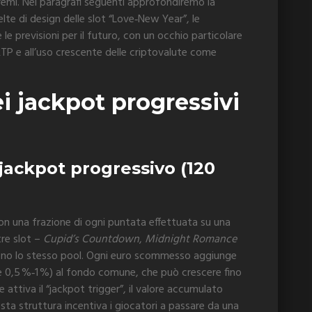
remi. Nei paragrafi seguenti approfondiremo la
elte di design delle slot “Love‑New Year”, le
le previsioni per il futuro, con un occhio particolare
RTP e all’uso crescente delle criptovalute come
ei jackpot progressivi
jackpot progressivo (120
on una frazione di ogni puntata effettuata su una
tre slot –
Cupid’s Countdown
,
Midnight Romance
no lo stesso pool. Ogni euro scommesso aggiunge
e 0,5 %‑1 %) al fondo comune, che può crescere fino
 attiva il “jackpot trigger”, il valore accumulato
a struttura incentiva i giocatori a passare da una