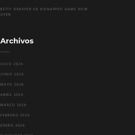
BETTY DRAPPER
EN
KIDNAPPED GAME NOW
OPEN
Archivos
JULIO 2026
JUNIO 2026
MAYO 2026
ABRIL 2026
MARZO 2026
FEBRERO 2026
ENERO 2026