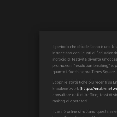
Il periodo che chiude l’anno è una fes
intrecciano con i cuori di San Valenti
incrocio di festività diventa un’occa
promozioni “resolution‑breaking” e, p
quanto i fuochi sopra Times Square.
Scopri le statistiche più recenti su E
Enablenetwork (
https://enablenetwo
consultare dati di traffico, tassi di 
ranking di operatori.
I casinò online sfruttano questa sin