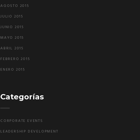
AGOSTO 2015
JULIO 2015
JUNIO 2015
MAYO 2015
ABRIL 2015
FEBRERO 2015
ENERO 2015
Categorías
CORPORATE EVENTS
LEADERSHIP DEVELOPMENT