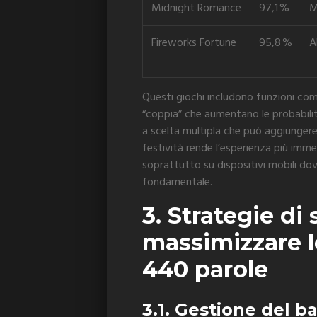
Midnight Romance
97,1 %
M
Fireworks Fortune
95,8 %
A
Questi giochi includono funzioni come
“coppia” che aumentano le probabilità
a scelta multipla che può aggiungere 
festività rende l’esperienza più immer
soprattutto su dispositivi mobili dov
fondamentale.
3. Strategie d
massimizzare l
440 parole
3.1. Gestione del b