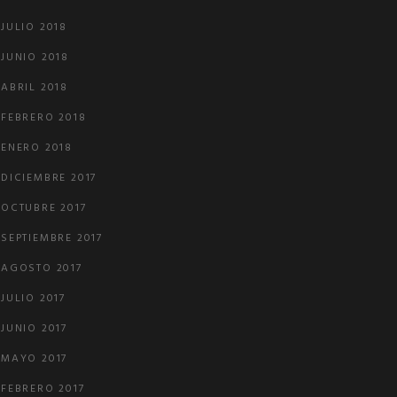
JULIO 2018
JUNIO 2018
ABRIL 2018
FEBRERO 2018
ENERO 2018
DICIEMBRE 2017
OCTUBRE 2017
SEPTIEMBRE 2017
AGOSTO 2017
JULIO 2017
JUNIO 2017
MAYO 2017
FEBRERO 2017