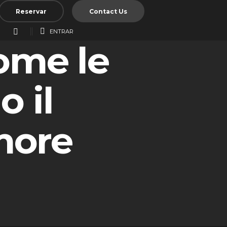
Reservar
Contact Us
ENTRAR
ome le
o il
more