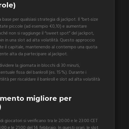
role)
 base per qualsiasi strategia di jackpot. Il “bet‑size
puntate piccole (ad esempio €0,10) e aumentare
ché non si raggiunge il “sweet spot” del jackpot,
n in una slot ad alta volatilità. Questo approccio
mente il capitale, mantenendo al contempo una quota
ente alta da partecipare al jackpot.
ividere la giornata in blocchi di 30 minuti,
tuale fissa del bankroll (es. 15 %). Durante i
lità per riscaldare il bankroll e slot ad alta volatilità
omento migliore per
)
i di giocatori si verificano tra le 20:00 e le 23:00 CET
:00 e le 21:00 del 14 febbraio. In questi orari, le slot