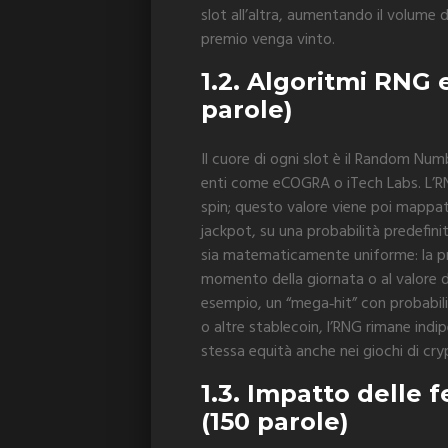
slot all’altra, aumentando il volume d
premio venga vinto.
1.2. Algoritmi RNG e
parole)
Il cuore di ogni slot è il Random Nu
enti come eCOGRA o iTech Labs. L’R
spin; questo valore viene poi mappato
jackpot, su una probabilità predefinit
sia matematicamente uniforme: la prob
momento della giornata o al valore de
esempio, un “mega‑hit” con probabilit
o altre stablecoin, l’RNG rimane in
stessa equità anche nei giochi di cr
1.3. Impatto delle fe
(150 parole)