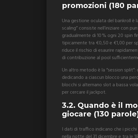
promozioni (180 pa
Una gestione oculata del bankroll è la
scaling” consiste nell’iniziare con 
gradualmente di 10 % ogni 20 spin fin
tipicamente tra €0,50 e €1,00 per spi
riduce il rischio di esaurire rapida
di contribuzione al pool sufficientem
Un altro metodo è la “session split”: d
dedicando a ciascun blocco una percen
blocchi si alternano slot a bassa volati
per cercare il jackpot.
3.2. Quando è il m
giocare (130 parole
I dati di traffico indicano che i picch
nella notte del 31 dicembre e tra le 18