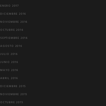
ENERO 2017
DICIEMBRE 2016
NOVIEMBRE 2016
OCTUBRE 2016
SEPTIEMBRE 2016
AGOSTO 2016
JULIO 2016
JUNIO 2016
MAYO 2016
ABRIL 2016
DICIEMBRE 2015
NOVIEMBRE 2015
OCTUBRE 2015