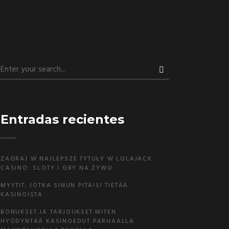
Entradas recientes
ZAGRAJ W NAJLEPSZE TYTUŁY W LOLAJACK
CASINO: SLOTY I GRY NA ŻYWO
MYYTIT, JOTKA SINUN PITÄISI TIETÄÄ
KASINOISTA
BONUKSET JA TARJOUKSET MITEN
HYÖDYNTÄÄ KASINOEDUT PARHAALLA