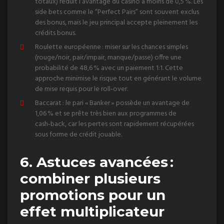
totaux) réduit l’avantage du casino à moins de 0,5 %. Les
side bets comme le “Perfect Pairs” sont souvent exclus
des bonus, mais le jeu principal accepte pleinement les
crédits bonus.
Roulette européenne : miser sur les chances simples
(rouge/noir, pair/impair, manque/passe) offre une
probabilité de 48,6 % avec un paiement 1:1. Cette
approche minimise le risque tout en générant le volume
de mise requis pour le roll‑over.
Baccarat : le pari « Banker » possède un avantage de
1,06 % et se prête très bien aux programmes de
cash‑back, car les pertes sont rapidement récupérées
sous forme de crédit jouable.
6. Astuces avancées :
combiner plusieurs
promotions pour un
effet multiplicateur