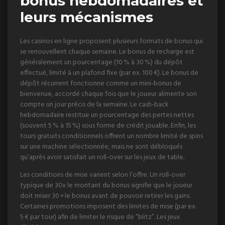
bonus hebdomadaires et
leurs mécanismes
Les casinos en ligne proposent plusieurs formats de bonus qui
se renouvellent chaque semaine. Le bonus de recharge est
généralement un pourcentage (10 % à 30 %) du dépôt
effectué, limité à un plafond fixe (par ex. 100 €). Le bonus de
dépôt récurrent fonctionne comme un mini‑bonus de
bienvenue, accordé chaque fois que le joueur alimente son
compte un jour précis de la semaine. Le cash‑back
hebdomadaire restitue un pourcentage des pertes nettes
(souvent 5 % à 15 %) sous forme de crédit jouable. Enfin, les
tours gratuits conditionnels offrent un nombre limité de spins
sur une machine sélectionnée, mais ne sont débloqués
qu’après avoir satisfait un roll‑over sur les jeux de table.
Les conditions de mise varient selon l’offre. Un roll‑over
typique de 30x le montant du bonus signifie que le joueur
doit miser 30 × le bonus avant de pouvoir retirer les gains.
Certaines promotions imposent des limites de mise (par ex.
5 € par tour) afin de limiter le risque de “blitz”. Les jeux