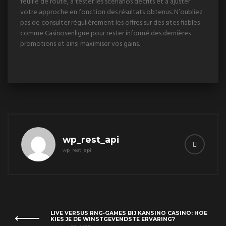
feuille de route, à tester les scénarios décrits et à ajuster
votre approche en fonction des résultats obtenus. N’oubliez
pas de consulter régulièrement les offres sur des sites fiables
comme Casinosenligne pour rester informé des dernières
promotions et ainsi maximiser vos gains.
wp_rest_api
wp_rest_api
LIVE VERSUS RNG‑GAMES BIJ KANSINO CASINO: HOE
KIES JE DE WINSTGEVENDSTE ERVARING?