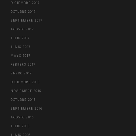
DICIEMBRE 2017
OCTUBRE 2017
SEPTIEMBRE 2017
AGOSTO 2017
JULIO 2017
JUNIO 2017
MAYO 2017
FEBRERO 2017
ENERO 2017
DICIEMBRE 2016
NOVIEMBRE 2016
OCTUBRE 2016
SEPTIEMBRE 2016
AGOSTO 2016
JULIO 2016
JUNIO 2016