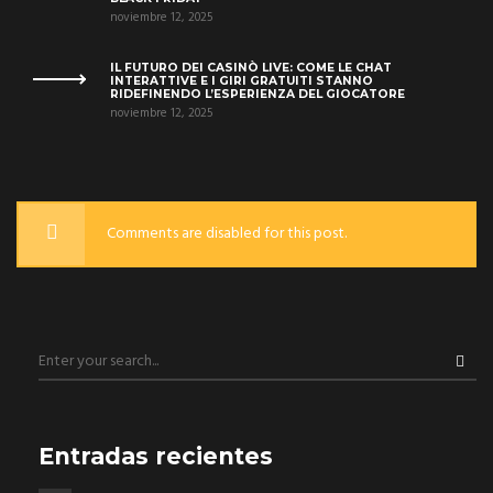
noviembre 12, 2025
IL FUTURO DEI CASINÒ LIVE: COME LE CHAT
INTERATTIVE E I GIRI GRATUITI STANNO
RIDEFINENDO L’ESPERIENZA DEL GIOCATORE
noviembre 12, 2025
Comments are disabled for this post.
Entradas recientes