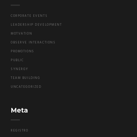
CORPORATE EVENTS
LEADERSHIP DEVELOPMENT
MOTVATION
OBSERVE INTERACTIONS
PROMOTIONS
PUBLIC
SYNERGY
TEAM BUILDING
UNCATEGORIZED
Meta
REGISTRO