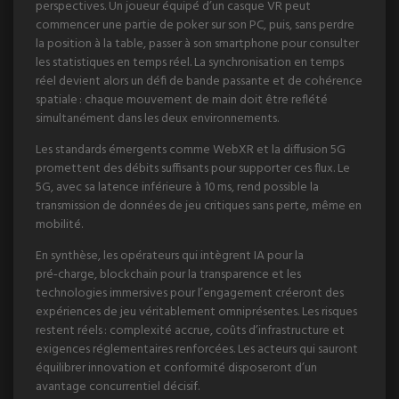
perspectives. Un joueur équipé d’un casque VR peut
commencer une partie de poker sur son PC, puis, sans perdre
la position à la table, passer à son smartphone pour consulter
les statistiques en temps réel. La synchronisation en temps
réel devient alors un défi de bande passante et de cohérence
spatiale : chaque mouvement de main doit être reflété
simultanément dans les deux environnements.
Les standards émergents comme WebXR et la diffusion 5G
promettent des débits suffisants pour supporter ces flux. Le
5G, avec sa latence inférieure à 10 ms, rend possible la
transmission de données de jeu critiques sans perte, même en
mobilité.
En synthèse, les opérateurs qui intègrent IA pour la
pré‑charge, blockchain pour la transparence et les
technologies immersives pour l’engagement créeront des
expériences de jeu véritablement omniprésentes. Les risques
restent réels : complexité accrue, coûts d’infrastructure et
exigences réglementaires renforcées. Les acteurs qui sauront
équilibrer innovation et conformité disposeront d’un
avantage concurrentiel décisif.