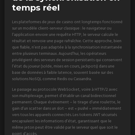
temps réel
Les plateformes de jeux de casino ont longtemps fonctionné
sur un modèle client‑serveur classique : le navigateur ou
l’application envoie une requête HTTP, le serveur calcule le
résultat et renvoie une page rafraîchie. Cette approche, bien
que fiable, n’est pas adaptée à la synchronisation instantanée
entre plusieurs terminaux. Aujourd’hui, les opérateurs
privilégient des serveurs de session persistants qui conservent
l’état du joueur (solde, mises en cours, jackpots) dans une
base de données à faible latence, souvent basée sur des
solutions NoSQL comme Redis ou Cassandra.
Le passage au protocole WebSocket, voire à HTTP/2 avec
son multiplexage, permet d’établir un canal bidirectionnel
permanent. Chaque événement – le tirage d’une roulette, le
gain d’un scatter dans un slot – est « pushé » immédiatement
vers tous les appareils connectés. Les tokens JWT sécurisés
encapsulent les informations d’état, garantissant que le
même jeton peut être validé par le serveur quel que soit le
point d’accès.