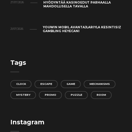
HYÖDYNTÄÄ KASINOEDUT PARHAALLA
27/07/2026
MAHDOLLISELLA TAVALLA
YOUWIN MOBIL AVANTAJLARIYLA KESINTISIZ
21/07/2026
GAMBLING HEYECANI
Tags
CLOCK
ESCAPE
GAME
MECHANISMS
MYSTERY
PROMO
PUZZLE
ROOM
Instagram