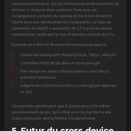
Lemouvementradical, site de référence pour les actualités du
secteur, a comparé deux variantes : l’une avec un
rechargement complet du tableau de bord lors du switch,
l’autre avec une synchronisation transparente. Le taux de
conversion en dépôt a augmenté de 7,3 % pour la version
transparente, tandis que le taux d’abandon a baissé de 4 %.
Exemple de bullet list illustrant les bonnes pratiques UI :
Utiliser des breakpoints fluides (320 px, 768 px, 1440 px).
Centraliser l’état du jeu dans un store partagé.
Pré‑charger les assets critiques (sprites, sons) dès la
première connexion.
Adapter les contrôles tactiles vs souris (glisser‑déposer
vs clic).
Ces principes garantissent que le joueur perçoit le même
environnement de jeu, qu’il utilise un écran tactile ou une
souris, renforçant ainsi la fidélité à la plateforme.
5. Futur du cross‑device