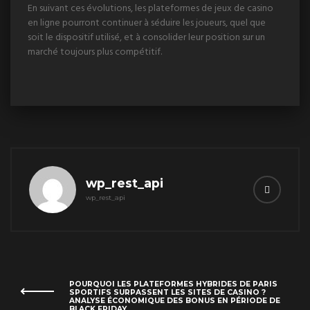
En suivant ces évolutions, les plateformes de jeux de casino
en ligne pourront continuer à séduire les joueurs, quel que
soit le dispositif utilisé, et à consolider leur position sur un
marché toujours plus compétitif.
wp_rest_api
wp_rest_api
POURQUOI LES PLATEFORMES HYBRIDES DE PARIS
SPORTIFS SURPASSENT LES SITES DE CASINO ?
ANALYSE ÉCONOMIQUE DES BONUS EN PÉRIODE DE
BLACK FRIDAY