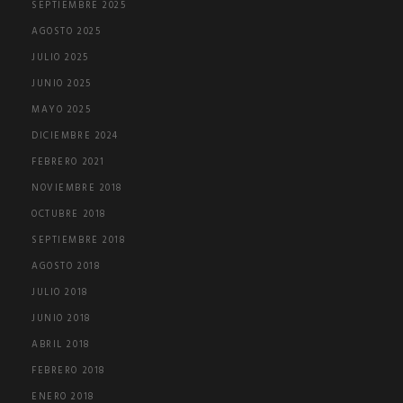
SEPTIEMBRE 2025
AGOSTO 2025
JULIO 2025
JUNIO 2025
MAYO 2025
DICIEMBRE 2024
FEBRERO 2021
NOVIEMBRE 2018
OCTUBRE 2018
SEPTIEMBRE 2018
AGOSTO 2018
JULIO 2018
JUNIO 2018
ABRIL 2018
FEBRERO 2018
ENERO 2018