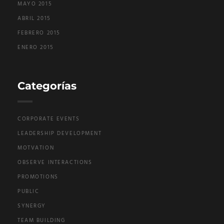
MAYO 2015
ABRIL 2015
FEBRERO 2015
ENERO 2015
Categorías
CORPORATE EVENTS
LEADERSHIP DEVELOPMENT
MOTVATION
OBSERVE INTERACTIONS
PROMOTIONS
PUBLIC
SYNERGY
TEAM BUILDING