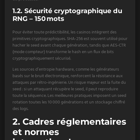
1.2. Sécurité cryptographique du
RNG – 150 mots
Pour éviter toute prédictibilité, les casinos intègrent des
primitives cryptographiques. SHA‑256 est souvent utilisé pour
hacher le seed avant chaque génération, tandis que AES‑CTR
(mode compteur) transforme le hash en un flux de bits
cryptographiquement sécurisé.
Les sources d’entropie hardware, comme les générateurs
basés sur le bruit électronique, renforcent la résistance aux
attaques par rétro‑ingénierie. Un risque majeur est la fuite du
seed : si un attaquant récupère le seed, il peut reproduire
toute la séquence. Les meilleures pratiques imposent un seed
rotation toutes les 10 000 générations et un stockage chiffré
des logs.
2. Cadres réglementaires
et normes