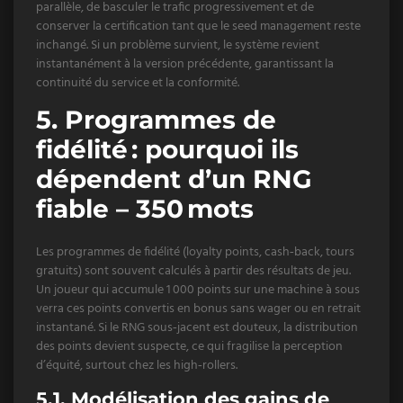
parallèle, de basculer le trafic progressivement et de
conserver la certification tant que le seed management reste
inchangé. Si un problème survient, le système revient
instantanément à la version précédente, garantissant la
continuité du service et la conformité.
5. Programmes de
fidélité : pourquoi ils
dépendent d’un RNG
fiable – 350 mots
Les programmes de fidélité (loyalty points, cash‑back, tours
gratuits) sont souvent calculés à partir des résultats de jeu.
Un joueur qui accumule 1 000 points sur une machine à sous
verra ces points convertis en bonus sans wager ou en retrait
instantané. Si le RNG sous‑jacent est douteux, la distribution
des points devient suspecte, ce qui fragilise la perception
d’équité, surtout chez les high‑rollers.
5.1. Modélisation des gains de