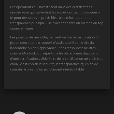
Les opérateurs qui investissent dans des certifications
régulières et qui surveillent les évolutions technologiques –
IA pour des seeds imprévisibles, blockchain pour une
transparence publique – se placent en tête du marché du top
casino en ligne.
Les joueurs, de leur côté, peuvent vérifier la certification d’un
jeu en consultant le rapport d’audit publié sur le site du
laboratoire ou en s’appuyant sur des ressources neutres
comme Monlook, qui répertorie les plateformes disposant
d’une certification valide. Faire de la certification un critère de
choix, c’est choisir la sécurité, la transparence et, en fin de
compte, le plaisir d’un jeu d’argent réel équitable.