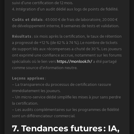
suivi d’une certification de 12 mois.
4. Intégration d’un audit dédié aux logs de points de fidélité.
Coûts et délais
: 45 000 € de frais de laboratoire, 20 000 €
de développement interne, 8 semaines de tests et validation.
Résultats
: six mois après la certification, le taux de rétention
a progressé de +12 % (de 62 % à 74 %). Le nombre de tickets
de support liés aux récompenses a chuté de 30 %. Les joueurs
ont exprimé une confiance accrue, notamment sur les forums
spécialisés où le lien vers
https://monlook.fr/
a été partagé
comme source d’information neutre.
Leçons apprises
:
– La transparence du processus de certification rassure
immédiatement les joueurs.
– Un micro‑service dédié simplifie les mises à jour sans perdre
la certification.
– Les audits complémentaires sur les programmes de fidélité
sont un différenciateur commercial.
7. Tendances futures : IA,