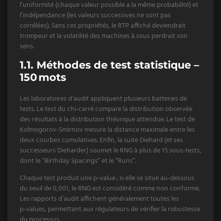
l’uniformité (chaque valeur possible a la même probabilité) et
l’indépendance (les valeurs successives ne sont pas
corrélées). Sans ces propriétés, le RTP affiché deviendrait
trompeur et la volatilité des machines à sous perdrait son
sens.
1.1. Méthodes de test statistique –
150 mots
Les laboratoires d’audit appliquent plusieurs batteries de
tests. Le test du chi‑carré compare la distribution observée
des résultats à la distribution théorique attendue. Le test de
Kolmogorov‑Smirnov mesure la distance maximale entre les
deux courbes cumulatives. Enfin, la suite Diehard (et ses
successeurs Dieharder) soumet le RNG à plus de 15 sous‑tests,
dont le “Birthday Spacings” et le “Runs”.
Chaque test produit une p‑value ; si elle se situe au‑dessous
du seuil de 0,001, le RNG est considéré comme non conforme.
Les rapports d’audit affichent généralement toutes les
p‑values, permettant aux régulateurs de vérifier la robustesse
du processus.