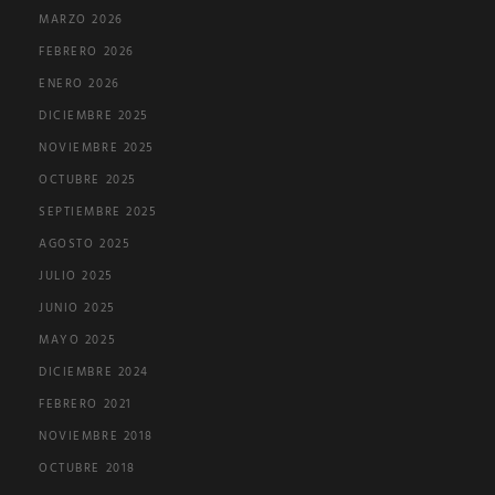
MARZO 2026
FEBRERO 2026
ENERO 2026
DICIEMBRE 2025
NOVIEMBRE 2025
OCTUBRE 2025
SEPTIEMBRE 2025
AGOSTO 2025
JULIO 2025
JUNIO 2025
MAYO 2025
DICIEMBRE 2024
FEBRERO 2021
NOVIEMBRE 2018
OCTUBRE 2018