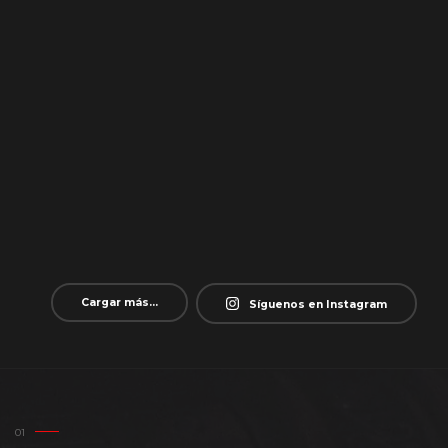
Cargar más...
Síguenos en Instagram