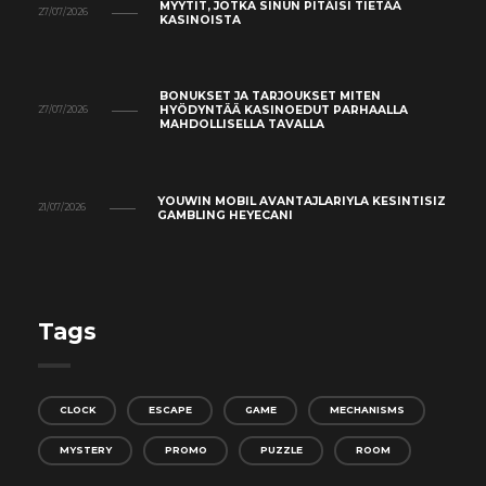
MYYTIT, JOTKA SINUN PITÄISI TIETÄÄ
27/07/2026
KASINOISTA
BONUKSET JA TARJOUKSET MITEN
HYÖDYNTÄÄ KASINOEDUT PARHAALLA
27/07/2026
MAHDOLLISELLA TAVALLA
YOUWIN MOBIL AVANTAJLARIYLA KESINTISIZ
21/07/2026
GAMBLING HEYECANI
Tags
CLOCK
ESCAPE
GAME
MECHANISMS
MYSTERY
PROMO
PUZZLE
ROOM