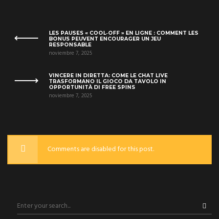
LES PAUSES « COOL‑OFF » EN LIGNE : COMMENT LES
BONUS PEUVENT ENCOURAGER UN JEU
RESPONSABLE
noviembre 7, 2025
VINCERE IN DIRETTA: COME LE CHAT LIVE
TRASFORMANO IL GIOCO DA TAVOLO IN
OPPORTUNITÀ DI FREE SPINS
noviembre 7, 2025
Comments are disabled for this post.