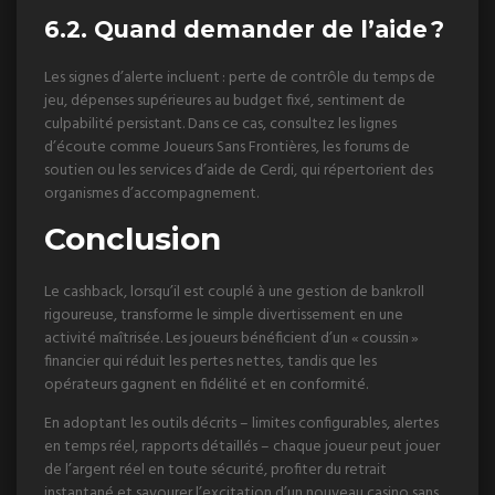
6.2. Quand demander de l’aide ?
Les signes d’alerte incluent : perte de contrôle du temps de
jeu, dépenses supérieures au budget fixé, sentiment de
culpabilité persistant. Dans ce cas, consultez les lignes
d’écoute comme Joueurs Sans Frontières, les forums de
soutien ou les services d’aide de Cerdi, qui répertorient des
organismes d’accompagnement.
Conclusion
Le cashback, lorsqu’il est couplé à une gestion de bankroll
rigoureuse, transforme le simple divertissement en une
activité maîtrisée. Les joueurs bénéficient d’un « coussin »
financier qui réduit les pertes nettes, tandis que les
opérateurs gagnent en fidélité et en conformité.
En adoptant les outils décrits – limites configurables, alertes
en temps réel, rapports détaillés – chaque joueur peut jouer
de l’argent réel en toute sécurité, profiter du retrait
instantané et savourer l’excitation d’un nouveau casino sans