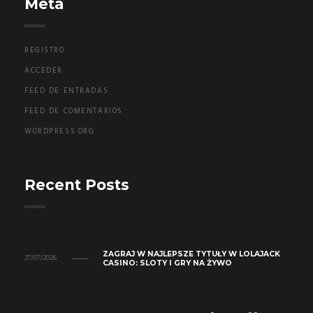
Meta
REGISTRO
ACCEDER
FEED DE ENTRADAS
FEED DE COMENTARIOS
WORDPRESS.ORG
Recent Posts
ZAGRAJ W NAJLEPSZE TYTUŁY W LOLAJACK
27/07/2026
CASINO: SLOTY I GRY NA ŻYWO