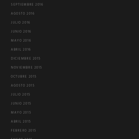
SEPTIEMBRE 2016
AGOSTO 2016
JULIO 2016
JUNIO 2016
MAYO 2016
ABRIL 2016
DICIEMBRE 2015
NOVIEMBRE 2015
OCTUBRE 2015
AGOSTO 2015
JULIO 2015
JUNIO 2015
MAYO 2015
ABRIL 2015
FEBRERO 2015