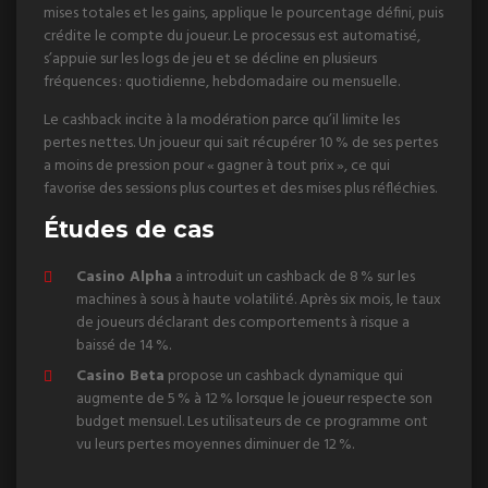
mises totales et les gains, applique le pourcentage défini, puis
crédite le compte du joueur. Le processus est automatisé,
s’appuie sur les logs de jeu et se décline en plusieurs
fréquences : quotidienne, hebdomadaire ou mensuelle.
Le cashback incite à la modération parce qu’il limite les
pertes nettes. Un joueur qui sait récupérer 10 % de ses pertes
a moins de pression pour « gagner à tout prix », ce qui
favorise des sessions plus courtes et des mises plus réfléchies.
Études de cas
Casino Alpha
a introduit un cashback de 8 % sur les
machines à sous à haute volatilité. Après six mois, le taux
de joueurs déclarant des comportements à risque a
baissé de 14 %.
Casino Beta
propose un cashback dynamique qui
augmente de 5 % à 12 % lorsque le joueur respecte son
budget mensuel. Les utilisateurs de ce programme ont
vu leurs pertes moyennes diminuer de 12 %.