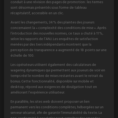
conduit à une révision des pages de promotion : les termes
sont désormais présentés sous forme de tableau
récapitulatif, accessible en un clic.
Avant les changements, 34 % des plaintes des joueurs
concernaient la « complexité des conditions de mise ». Après
l’introduction des nouvelles normes, ce taux a chuté à 11 %,
selon les rapports de l’ANJ. Les enquêtes de satisfaction
menées par des tiers indépendants montrent que la
perception de transparence a augmenté de 18 points sur une
échelle de 100.
Les opérateurs utilisent également des calculateurs de
wagering dynamiques qui permettent aux joueurs de voir en
temps réel le nombre de mises restantes avant le retrait du
bonus. Cette fonctionnalité, disponible sur mobile et
desktop, répond aux exigences de divulgation tout en
améliorant l’expérience utilisateur.
En parallèle, les sites web doivent proposer un lien
permanent vers les conditions complètes, hébergées sur un
serveur sécurisé, afin de garantir l’immutabilité du texte. La