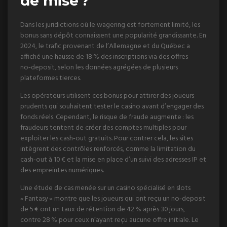
de mise ?
Dans les juridictions où le wagering est fortement limité, les
bonus sans dépôt connaissent une popularité grandissante. En
2024, le trafic provenant de l’Allemagne et du Québec a
affiché une hausse de 18 % des inscriptions via des offres
no‑deposit, selon les données agrégées de plusieurs
plateformes tierces.
Les opérateurs utilisent ces bonus pour attirer des joueurs
prudents qui souhaitent tester le casino avant d’engager des
fonds réels. Cependant, le risque de fraude augmente : les
fraudeurs tentent de créer des comptes multiples pour
exploiter les cash‑out gratuits. Pour contrer cela, les sites
intègrent des contrôles renforcés, comme la limitation du
cash‑out à 10 € et la mise en place d’un suivi des adresses IP et
des empreintes numériques.
Une étude de cas menée sur un casino spécialisé en slots
« Fantasy » montre que les joueurs qui ont reçu un no‑deposit
de 5 € ont un taux de rétention de 42 % après 30 jours,
contre 28 % pour ceux n’ayant reçu aucune offre initiale. Le