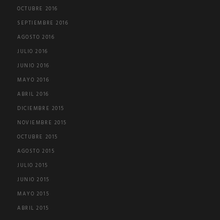
OCTUBRE 2016
SEPTIEMBRE 2016
AGOSTO 2016
JULIO 2016
JUNIO 2016
MAYO 2016
ABRIL 2016
DICIEMBRE 2015
NOVIEMBRE 2015
OCTUBRE 2015
AGOSTO 2015
JULIO 2015
JUNIO 2015
MAYO 2015
ABRIL 2015