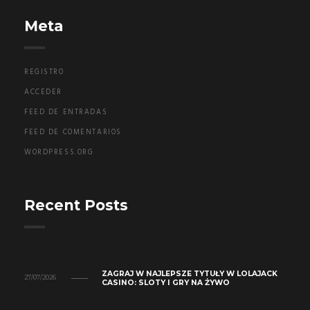
Meta
REGISTRO
ACCEDER
FEED DE ENTRADAS
FEED DE COMENTARIOS
WORDPRESS.ORG
Recent Posts
ZAGRAJ W NAJLEPSZE TYTUŁY W LOLAJACK
27/07/2026
CASINO: SLOTY I GRY NA ŻYWO