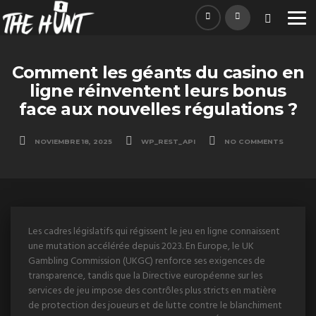
Skip
to
content
Comment les géants du casino en
ligne réinventent leurs bonus
face aux nouvelles régulations ?
NOVIEMBRE 18, 2025
WP_REST_API
NO COMMENTS
Les cadres législatifs qui régissent le jeu en ligne connaissent
une mutation accélérée depuis 2023. En Europe, le UK
Gambling Commission (UKGC) renforce ses exigences de
transparence, tandis que la Directive européenne sur les
services de jeu impose des contrôles plus stricts en matière
de protection des joueurs et de lutte contre le blanchiment