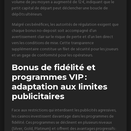
volume de jeu moyen a augmenté de 12 €, indiquant que le
petit capital de départ peut déclencher une boucle de
dépôts ultérieurs.
Malgré ces bénéfices, les autorités de régulation exigent que
chaque bonus no‑deposit soit accompagné d’un
avertissement clair sur le risque de perte et d’un lien direct
vers les conditions de mise. Cette transparence
supplémentaire constitue un filet de sécurité pour les joueurs
et un gage de conformité pour les opérateurs.
Bonus de fidélité et
programmes VIP :
adaptation aux limites
publicitaires
Face aux restrictions qui interdisent les publicités agressives,
les casinos investissent davantage dans les programmes de
fidélité. Ces programmes se déclinent en plusieurs niveaux
(Silver, Gold, Platinum) et offrent des avantages progressifs :