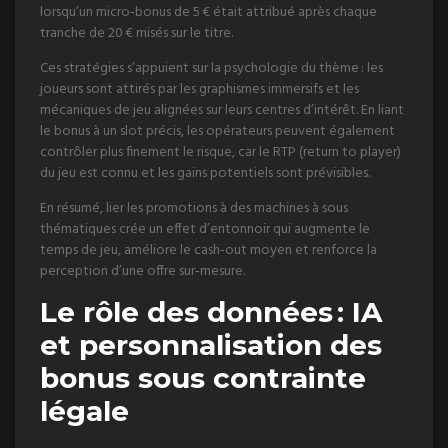
lorsqu’un micro‑bonus de 5 € était attribué après chaque
tranche de 20 € misés sur le titre.
Ces stratégies s’appuient sur la psychologie du thème : les
joueurs sont attirés par les graphismes immersifs et les
mécaniques de jeu alignées sur leurs centres d’intérêt. En liant
le bonus à un slot précis, les opérateurs peuvent également
contrôler plus finement le risque, car le RTP (return to player)
du jeu est connu et les gains potentiels sont prévisibles.
En résumé, lier les promotions à des machines à sous
thématiques crée un effet d’entonnoir qui augmente le
temps de jeu, améliore le cash‑out moyen et renforce la
perception d’une offre sur‑mesure.
Le rôle des données : IA
et personnalisation des
bonus sous contrainte
légale