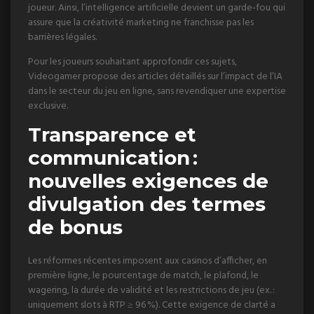
joueur. Ainsi, l’intelligence artificielle devient un garde‑fou qui
assure que la créativité marketing ne franchisse pas les
barrières légales.
Pour les joueurs souhaitant approfondir ces sujets,
Videogamer propose des articles détaillés sur l’impact de l’IA
dans le secteur du jeu en ligne, sans revendiquer une expertise
exclusive.
Transparence et
communication :
nouvelles exigences de
divulgation des termes
de bonus
Les réformes récentes imposent aux casinos d’afficher, en
première ligne, le pourcentage de match, le plafond, le
wagering, la durée de validité et les restrictions de jeu (ex. :
uniquement slots à RTP ≥ 96 %). Cette exigence de clarté a