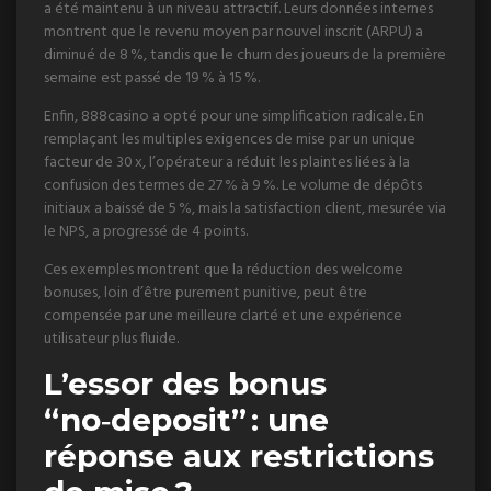
a été maintenu à un niveau attractif. Leurs données internes
montrent que le revenu moyen par nouvel inscrit (ARPU) a
diminué de 8 %, tandis que le churn des joueurs de la première
semaine est passé de 19 % à 15 %.
Enfin, 888casino a opté pour une simplification radicale. En
remplaçant les multiples exigences de mise par un unique
facteur de 30 x, l’opérateur a réduit les plaintes liées à la
confusion des termes de 27 % à 9 %. Le volume de dépôts
initiaux a baissé de 5 %, mais la satisfaction client, mesurée via
le NPS, a progressé de 4 points.
Ces exemples montrent que la réduction des welcome
bonuses, loin d’être purement punitive, peut être
compensée par une meilleure clarté et une expérience
utilisateur plus fluide.
L’essor des bonus
“no‑deposit” : une
réponse aux restrictions