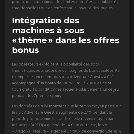
promotion, contournant les limites imposées aux publicités
traditionnelles tout en renforçant la loyauté des joueurs.
Intégration des
machines à sous
« thème » dans les offres
bonus
Les opérateurs exploitent la popularité des slots
thématiques pour créer des campagnes de bonus ciblées. Par
exemple, le lancement du slot « Adventure Quest » a été
accompagné d’un bonus de 100 % jusqu’à 200 € et de 50
tours gratuits, conditionnés à jouer exclusivement sur ce jeu
pendant les 7 premiers jours.
Les données de suivi montrent que le temps moyen passé sur
le slot Adventure Quest a augmenté de 27 % pendant la
période promotionnelle, tandis que le revenu moyen par
utilisateur (ARPU) a grimpé de 14 €. Un autre cas, le slot
« Dragon’s Treasure », a généré un taux de conversion de 18 %