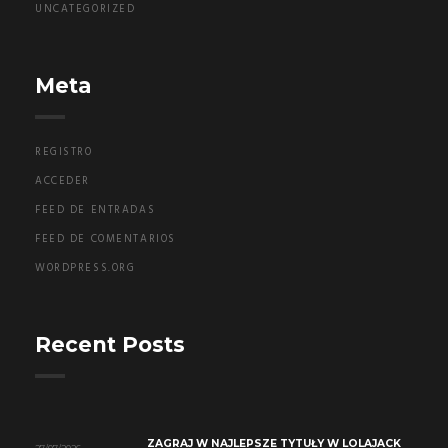
UNCATEGORIZED
Meta
REGISTRO
ACCEDER
FEED DE ENTRADAS
FEED DE COMENTARIOS
WORDPRESS.ORG
Recent Posts
ZAGRAJ W NAJLEPSZE TYTUŁY W LOLAJACK