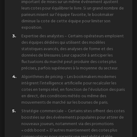
important de mises sur un même événement ajustent
leurs cotes pour équilibrer le livre. Si un grand nombre de
parieurs misent sur l’équipe favorite, le bookmaker
diminue la cote de cette équipe pour limiter son
exposition.
Expertise des analystes – Certains opérateurs emploient
des équipes dédiées qui utilisent des modèles
statistiques avancés, des analyses de forme et des
données de blessures. Leur capacité à anticiper les
fluctuations du marché peut produire des cotes plus
précises, parfois supérieures à la moyenne du secteur.
Algorithmes de pricing – Les bookmakers modernes
intègrent l’intelligence artificielle pour recalculer les
cotes en temps réel, en fonction de l’évolution des paris
en direct, des conditions météo ou même des
mouvements de marché sur les bourses de paris.
Stratégie commerciale – Certains sites offrent des cotes
boostées sur des événements populaires pour attirer de
nouveaux joueurs, notamment via des promotions
« odds boost ». D’autres maintiennent des cotes plus
conservatrices pour garantir une rentabilité stable.