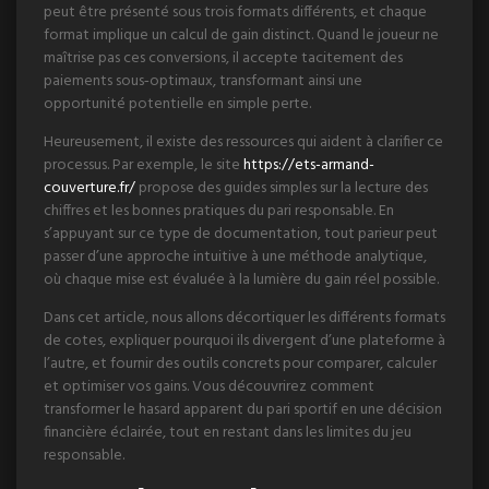
peut être présenté sous trois formats différents, et chaque
format implique un calcul de gain distinct. Quand le joueur ne
maîtrise pas ces conversions, il accepte tacitement des
paiements sous‑optimaux, transformant ainsi une
opportunité potentielle en simple perte.
Heureusement, il existe des ressources qui aident à clarifier ce
processus. Par exemple, le site
https://ets-armand-
couverture.fr/
propose des guides simples sur la lecture des
chiffres et les bonnes pratiques du pari responsable. En
s’appuyant sur ce type de documentation, tout parieur peut
passer d’une approche intuitive à une méthode analytique,
où chaque mise est évaluée à la lumière du gain réel possible.
Dans cet article, nous allons décortiquer les différents formats
de cotes, expliquer pourquoi ils divergent d’une plateforme à
l’autre, et fournir des outils concrets pour comparer, calculer
et optimiser vos gains. Vous découvrirez comment
transformer le hasard apparent du pari sportif en une décision
financière éclairée, tout en restant dans les limites du jeu
responsable.