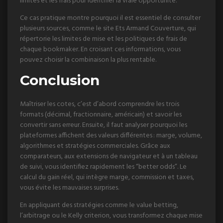
limites et les frais pour identifier la vraie opportunité.
Ce cas pratique montre pourquoi il est essentiel de consulter
plusieurs sources, comme le site Ets Armand Couverture, qui
répertorie les limites de mise et les politiques de frais de
chaque bookmaker. En croisant ces informations, vous
pouvez choisir la combinaison la plus rentable.
Conclusion
Maîtriser les cotes, c’est d’abord comprendre les trois
formats (décimal, fractionnaire, américain) et savoir les
convertir sans erreur. Ensuite, il faut analyser pourquoi les
plateformes affichent des valeurs différentes : marge, volume,
algorithmes et stratégies commerciales. Grâce aux
comparateurs, aux extensions de navigateur et à un tableau
de suivi, vous identifiez rapidement les “better odds”. Le
calcul du gain réel, qui intègre marge, commission et taxes,
vous évite les mauvaises surprises.
En appliquant des stratégies comme le value betting,
l’arbitrage ou le Kelly criterion, vous transformez chaque mise