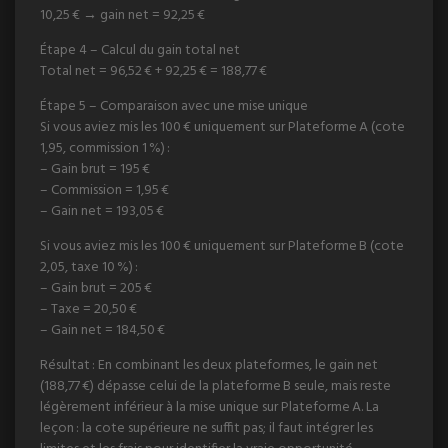
10,25 € → gain net = 92,25 €
Étape 4 – Calcul du gain total net
Total net = 96,52 € + 92,25 € = 188,77 €
Étape 5 – Comparaison avec une mise unique
Si vous aviez mis les 100 € uniquement sur Plateforme A (cote
1,95, commission 1 %) :
– Gain brut = 195 €
– Commission = 1,95 €
– Gain net = 193,05 €
Si vous aviez mis les 100 € uniquement sur Plateforme B (cote
2,05, taxe 10 %) :
– Gain brut = 205 €
– Taxe = 20,50 €
– Gain net = 184,50 €
Résultat : En combinant les deux plateformes, le gain net
(188,77 €) dépasse celui de la plateforme B seule, mais reste
légèrement inférieur à la mise unique sur Plateforme A. La
leçon : la cote supérieure ne suffit pas; il faut intégrer les