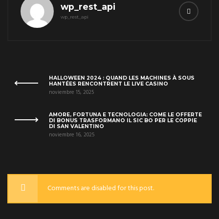
wp_rest_api
wp_rest_api
HALLOWEEN 2024 : QUAND LES MACHINES À SOUS
HANTÉES RENCONTRENT LE LIVE CASINO
noviembre 15, 2025
AMORE, FORTUNA E TECNOLOGIA: COME LE OFFERTE
DI BONUS TRASFORMANO IL SIC BO PER LE COPPIE
DI SAN VALENTINO
noviembre 16, 2025
Comments are disabled for this post.