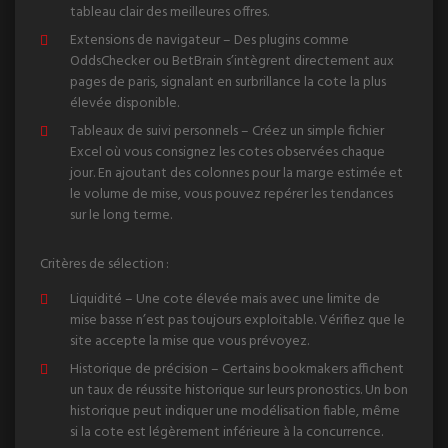
tableau clair des meilleures offres.
Extensions de navigateur – Des plugins comme
OddsChecker ou BetBrain s’intègrent directement aux
pages de paris, signalant en surbrillance la cote la plus
élevée disponible.
Tableaux de suivi personnels – Créez un simple fichier
Excel où vous consignez les cotes observées chaque
jour. En ajoutant des colonnes pour la marge estimée et
le volume de mise, vous pouvez repérer les tendances
sur le long terme.
Critères de sélection :
Liquidité – Une cote élevée mais avec une limite de
mise basse n’est pas toujours exploitable. Vérifiez que le
site accepte la mise que vous prévoyez.
Historique de précision – Certains bookmakers affichent
un taux de réussite historique sur leurs pronostics. Un bon
historique peut indiquer une modélisation fiable, même
si la cote est légèrement inférieure à la concurrence.